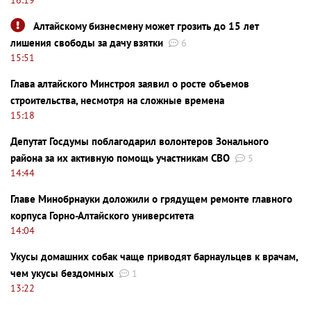
Алтайскому бизнесмену может грозить до 15 лет
лишения свободы за дачу взятки
6
15:51
Глава алтайского Минстроя заявил о росте объемов
строительства, несмотря на сложные времена
15:18
Депутат Госдумы поблагодарил волонтеров Зонального
района за их активную помощь участникам СВО
5
14:44
Главе Минобрнауки доложили о грядущем ремонте главного
корпуса Горно-Алтайского университета
14:04
Укусы домашних собак чаще приводят барнаульцев к врачам,
чем укусы бездомных
1
13:22