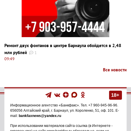
Ремонт двух фонтанов в центре Барнаула обойдется в 2,48
млн рублей
1
09:49
Все новости
18+
Информационное агентство
«Банкфакс»
. Тел.
+7 960-945-96-96
.
656056
Алтайский край, г. Барнаул
,
ул. Короленко, 51, оф. 101
. E-
mail:
bankfaxnews@yandex.ru
При использовании материалов сайта ссылка (в Интернете -
гиперссылка) на сайт www.bankfax.ru обязательна, если не