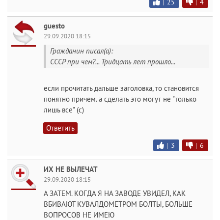
|
25
|
4
guesto
29.09.2020 18:15
Гражданин писал(а):
СССР при чем?... Тридцать лет прошло...
если прочитать дальше заголовка, то становится
понятно причем. а сделать это могут не "только
лишь все" (с)
Ответить
|
3
|
6
ИХ НЕ ВЫЛЕЧАТ
29.09.2020 18:15
А ЗАТЕМ. КОГДА Я НА ЗАВОДЕ УВИДЕЛ, КАК
ВБИВАЮТ КУВАЛДОМЕТРОМ БОЛТЫ, БОЛЬШЕ
ВОПРОСОВ НЕ ИМЕЮ