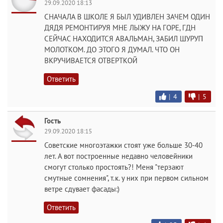
29.09.2020 18:13
СНАЧАЛА В ШКОЛЕ Я БЫЛ УДИВЛЕН ЗАЧЕМ ОДИН
ДЯДЯ РЕМОНТИРУЯ МНЕ ЛЫЖУ НА ГОРЕ, ГДН
СЕЙЧАС НАХОДИТСЯ АВАЛЬМАН, ЗАБИЛ ШУРУП
МОЛОТКОМ. ДО ЭТОГО Я ДУМАЛ. ЧТО ОН
ВКРУЧИВАЕТСЯ ОТВЕРТКОЙ
Ответить
|
4
|
5
Гость
29.09.2020 18:15
Советские многоэтажки стоят уже больше 30-40
лет. А вот построенные недавно человейники
смогут столько простоять?! Меня "терзают
смутные сомнения", т.к. у них при первом сильном
ветре сдувает фасады:)
Ответить