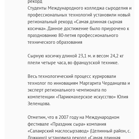
рекорд
Студенты Международного колледжа сыроделия и
профессиональных технологий установили новый
региональный рекорд «Самая длинная сырная
косичка». Данное достижение было приурочено к
празднованию 80-летия профессионального
технического образования
Сырную косичку длиной 23,1 м. и весом 24,2 кг
плели четыре часа, во французской технике.
Весь технологический процесс курировали
технолог по инновациям Маргарита Черданцева и
эксперт регионального чемпионата по
компетенции «Парикмахерское искусство» Юлия
Зеленцова.
Отметим, что в 2007 году на Международном
фестивале «Праздник сыра» компания
«Салаирский маслосырзавод» (Целинный район, с.
Ложкино) установила рекорд «Самая длинная