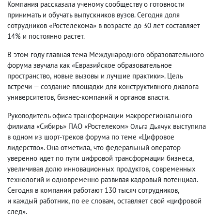
Компания рассказала ученому сообществу о готовности
принимать и обучать выпускников вузов. Сегодня доля
сотрудников «Ростелекома» в возрасте до 30 лет составляет
14% и постоянно растет.
В этом году главная тема Международного образовательного
форума звучала как «Евразийское образовательное
пространство
,
новые вызовы и лучшие практики». Цель
встречи — создание площадки для конструктивного диалога
университетов
,
бизнес-компаний и органов власти.
Руководитель офиса трансформации макрорегионального
филиала «Сибирь» ПАО «Ростелеком»
выступила
Ольга Дьячук
в одном из шорт-треков форума по теме «Цифровое
лидерство». Она отметила
,
что федеральный оператор
уверенно идет по пути цифровой трансформации бизнеса
,
увеличивая долю инновационных продуктов
,
современных
технологий и одновременно развивая кадровый потенциал.
Сегодня в компании работают 130 тысяч сотрудников
,
и каждый работник
,
по ее словам
,
оставляет свой «цифровой
след».