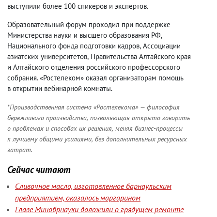
выступили более 100 спикеров и экспертов.
Образовательный форум проходил при поддержке
Министерства науки и высшего образования РФ
,
Национального фонда подготовки кадров
,
Ассоциации
азиатских университетов
,
Правительства Алтайского края
и Алтайского отделения российского профессорского
собрания. «Ростелеком» оказал организаторам помощь
в открытии вебинарной комнаты.
*Производственная система «Ростелекома» — философия
бережливого производства
,
позволяющая открыто говорить
о проблемах и способах их решения
,
меняя бизнес-процессы
к лучшему общими усилиями
,
без дополнительных ресурсных
затрат.
Сейчас читают
Сливочное масло, изготовленное барнаульским
предприятием, оказалось маргарином
Главе Минобрнауки доложили о грядущем ремонте