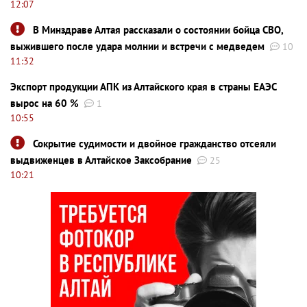
12:07
В Минздраве Алтая рассказали о состоянии бойца СВО,
выжившего после удара молнии и встречи с медведем
10
11:32
Экспорт продукции АПК из Алтайского края в страны ЕАЭС
вырос на 60 %
1
10:55
Сокрытие судимости и двойное гражданство отсеяли
выдвиженцев в Алтайское Заксобрание
25
10:21