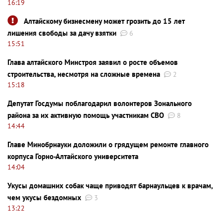
16:19
Алтайскому бизнесмену может грозить до 15 лет
лишения свободы за дачу взятки
6
15:51
Глава алтайского Минстроя заявил о росте объемов
строительства, несмотря на сложные времена
2
15:18
Депутат Госдумы поблагодарил волонтеров Зонального
района за их активную помощь участникам СВО
8
14:44
Главе Минобрнауки доложили о грядущем ремонте главного
корпуса Горно-Алтайского университета
14:04
Укусы домашних собак чаще приводят барнаульцев к врачам,
чем укусы бездомных
3
13:22