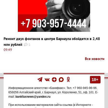
Ремонт двух фонтанов в центре Барнаула обойдется в 2,48
млн рублей
1
09:49
Все новости
18+
Информационное агентство
«Банкфакс»
. Тел.
+7 960-945-96-96
.
656056
Алтайский край, г. Барнаул
,
ул. Короленко, 51, оф. 101
. E-
mail:
bankfaxnews@yandex.ru
При использовании материалов сайта ссылка (в Интернете -