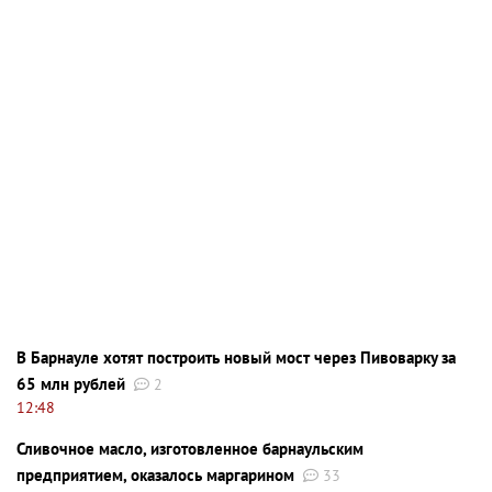
В Барнауле хотят построить новый мост через Пивоварку за
65 млн рублей
2
12:48
Сливочное масло, изготовленное барнаульским
предприятием, оказалось маргарином
33