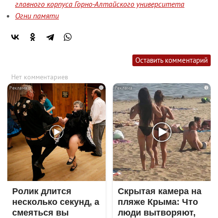
главного корпуса Горно-Алтайского университета
Огни памяти
Оставить комментарий
Нет комментариев
i
i
Ролик длится
Скрытая камера на
несколько секунд, а
пляже Крыма: Что
смеяться вы
люди вытворяют,