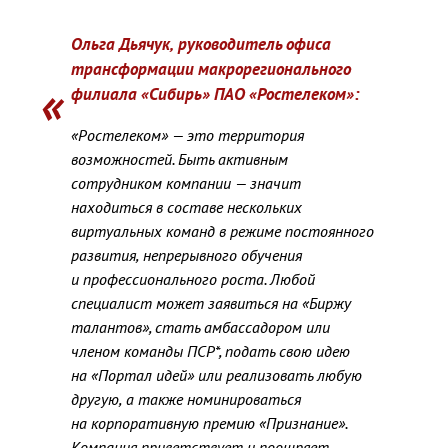
Ольга Дьячук
,
руководитель офиса
трансформации макрорегионального
филиала «Сибирь» ПАО «Ростелеком»:
«Ростелеком» — это территория
возможностей. Быть активным
сотрудником компании — значит
находиться в составе нескольких
виртуальных команд в режиме постоянного
развития
,
непрерывного обучения
и профессионального роста. Любой
специалист может заявиться на «Биржу
талантов», стать амбассадором или
членом команды ПСР*, подать свою идею
на «Портал идей» или реализовать любую
другую
,
а также номинироваться
на корпоративную премию «Признание».
Компания приветствует и поощряет