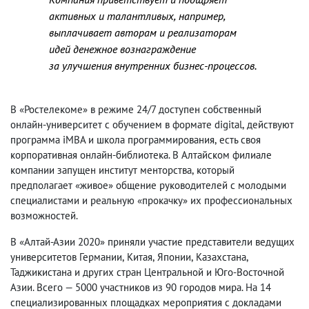
активных и талантливых
,
например
,
выплачивает авторам и реализаторам
идей денежное вознаграждение
за улучшения внутренних бизнес-процессов.
В «Ростелекоме» в режиме 24/7 доступен собственный
онлайн-университет с обучением в формате digital
,
действуют
программа iMBA и школа программирования
,
есть своя
корпоративная онлайн-библиотека. В Алтайском филиале
компании запущен институт менторства
,
который
предполагает «живое» общение руководителей с молодыми
специалистами и реальную «прокачку» их профессиональных
возможностей.
В «Алтай-Азии 2020» приняли участие представители ведущих
университетов Германии
,
Китая
,
Японии
,
Казахстана
,
Таджикистана и других стран Центральной и Юго-Восточной
Азии. Всего — 5000 участников из 90 городов мира. На 14
специализированных площадках мероприятия с докладами