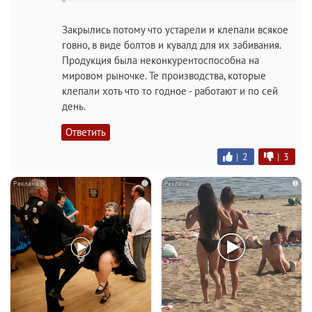
Закрылись потому что устарели и клепали всякое
говно, в виде болтов и кувалд для их забивания.
Продукция была неконкурентоспособна на
мировом рыночке. Те производства, которые
клепали хоть что то годное - работают и по сей
день.
Ответить
|
2
|
3
i
i