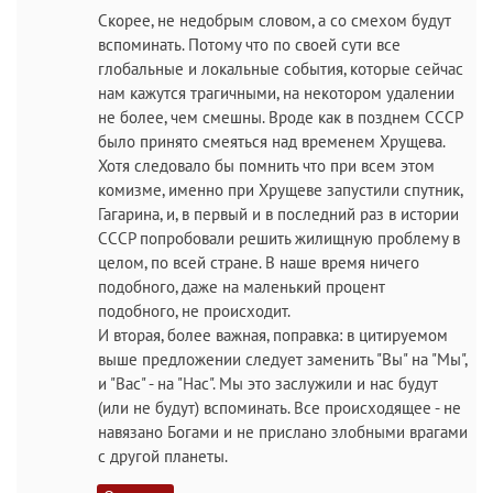
Скорее, не недобрым словом, а со смехом будут
вспоминать. Потому что по своей сути все
глобальные и локальные события, которые сейчас
нам кажутся трагичными, на некотором удалении
не более, чем смешны. Вроде как в позднем СССР
было принято смеяться над временем Хрущева.
Хотя следовало бы помнить что при всем этом
комизме, именно при Хрущеве запустили спутник,
Гагарина, и, в первый и в последний раз в истории
СССР попробовали решить жилищную проблему в
целом, по всей стране. В наше время ничего
подобного, даже на маленький процент
подобного, не происходит.
И вторая, более важная, поправка: в цитируемом
выше предложении следует заменить "Вы" на "Мы",
и "Вас" - на "Нас". Мы это заслужили и нас будут
(или не будут) вспоминать. Все происходящее - не
навязано Богами и не прислано злобными врагами
с другой планеты.