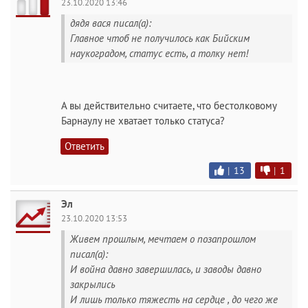
23.10.2020 13:46
дядя вася писал(а):
Главное чтоб не получилось как Бийским
наукоградом, статус есть, а толку нет!
А вы действительно считаете, что бестолковому
Барнаулу не хватает только статуса?
Ответить
|
13
|
1
Эл
23.10.2020 13:53
Живем прошлым, мечтаем о позапрошлом
писал(а):
И война давно завершилась, и заводы давно
закрылись
И лишь только тяжесть на сердце , до чего же