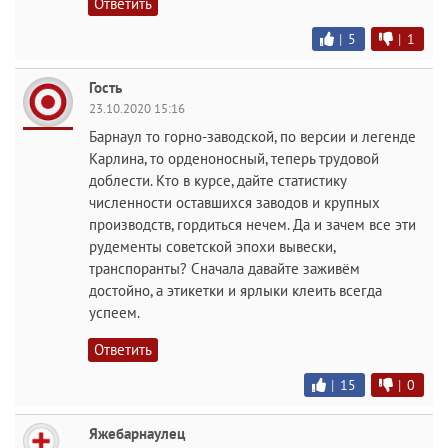
Ответить
|
5
|
1
Гость
23.10.2020 15:16
Барнаул то горно-заводской, по версии и легенде
Карлина, то орденоносный, теперь трудовой
доблести. Кто в курсе, дайте статистику
численности оставшихся заводов и крупных
производств, гордиться нечем. Да и зачем все эти
рудементы советской эпохи вывески,
транспоранты? Сначала давайте заживём
достойно, а этикетки и ярлыки клеить всегда
успеем.
Ответить
|
15
|
0
Яжебарнаулец