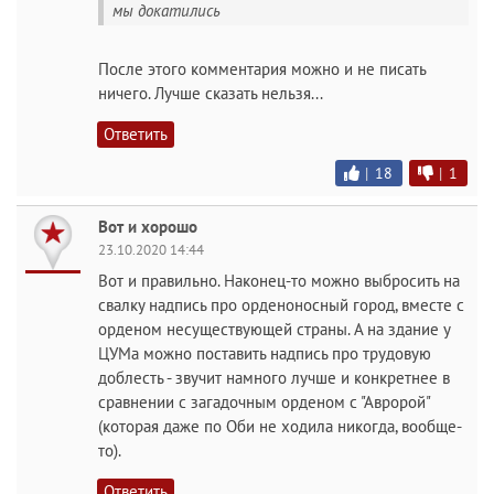
мы докатились
После этого комментария можно и не писать
ничего. Лучше сказать нельзя...
Ответить
|
18
|
1
Вот и хорошо
23.10.2020 14:44
Вот и правильно. Наконец-то можно выбросить на
свалку надпись про орденоносный город, вместе с
орденом несуществующей страны. А на здание у
ЦУМа можно поставить надпись про трудовую
доблесть - звучит намного лучше и конкретнее в
сравнении с загадочным орденом с "Авророй"
(которая даже по Оби не ходила никогда, вообще-
то).
Ответить