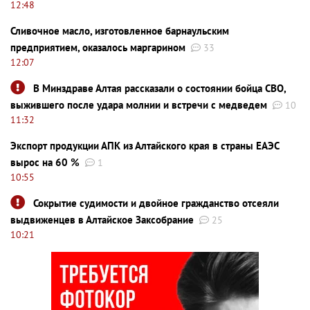
12:48
Сливочное масло, изготовленное барнаульским
предприятием, оказалось маргарином
33
12:07
В Минздраве Алтая рассказали о состоянии бойца СВО,
выжившего после удара молнии и встречи с медведем
10
11:32
Экспорт продукции АПК из Алтайского края в страны ЕАЭС
вырос на 60 %
1
10:55
Сокрытие судимости и двойное гражданство отсеяли
выдвиженцев в Алтайское Заксобрание
25
10:21