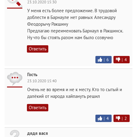
23.10.2020 15:30
У меня есть более предложение. В трудовой
доблести в Барнауле нет равных Алесандру
Феодорычу Ракшину
Предлагаю переименовать Барнаул в Ракшинск.
Ну что бы стоять разом нам было созвучно
Ответить
|
6
|
4
Гость
23.10.2020 15:40
Очень не во время и не к месту. Кто то сытый и
далёкий от народа хайпануть решил
Ответить
|
4
|
2
дядя вася