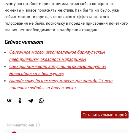
сумму постатейно мэрия ответила отпиской
,
а конкретные
моменты и вовсе прояснять не стала.
Как бы то ни было
,
уже
сейчас можно говорить
,
что никакого эффекта от этого
голосования не было
, поскольку в порядке присвоения почетного
звания нет необходимости в одобрении граждан.
Сейчас читают
Сливочное масло, изготовленное барнаульским
предприятием, оказалось маргарином
Санкции помешали запустить авиамаршрут из
Новосибирска в Белокуриху
Алтайскому бизнесмену может грозить до 15 лет
лишения свободы за дачу взятки
Оставить комментарий
Комментариев 19