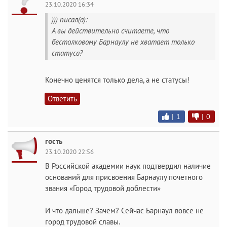
23.10.2020 16:34
))) писал(а):
А вы действительно считаете, что
бестолковому Барнаулу не хватает только
статуса?
Конечно ценятся только дела, а не статусы!
Ответить
|
1
|
0
гость
23.10.2020 22:56
В Российской академии наук подтвердил наличие
оснований для присвоения Барнаулу почетного
звания «Город трудовой доблести»
И что дальше? Зачем? Сейчас Барнаул вовсе не
город трудовой славы.