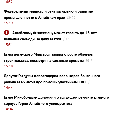
16:52
Федеральный министр и сенатор оценили развитие
промышленности в Алтайском крае
22
16:19
Алтайскому бизнесмену может грозить до 15 лет
лишения свободы за дачу взятки
6
15:51
Глава алтайского Минстроя заявил о росте объемов
строительства, несмотря на сложные времена
2
15:18
Депутат Госдумы поблагодарил волонтеров Зонального
района за их активную помощь участникам СВО
8
14:44
Главе Минобрнауки доложили о грядущем ремонте главного
корпуса Горно-Алтайского университета
14:04