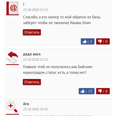
!
23.10.2020 13:15
Спасибо, а кто номер то мой обратно из базы
заберет чтобы не звонили( Ишаки, блин
Ответить
|
2
|
0
дядя вася
23.10.2020 13:25
Главное чтоб не получилось как Бийским
наукоградом, статус есть, а толку нет!
Ответить
|
13
|
0
Ага
23.10.2020 13:45