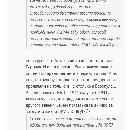
военного периода барнаульцы проявляли
массовый трудовой героизм, что
способствовало быстрому восстановлению
производства, оперативному и качественному
выполнению задач по обеспечению фронта всем
необходимым. К 1944 году объем валовой
продукции промышленных предприятий города
увеличился по сравнению с 1941 годом в 49 раз.
не в курсе, что Алтайский край - это не только
Барнаул. И если в регион были эвакуированы
более 100 предприятий, а в Барнаул лишь 14 из
них, то трудовую доблесть на тех предприятиях
проявляли не только и не столько в Барнауле...
А если сравнить ВВП в 1944 году не с 1941, а с
двухтысячными, то город заслуживает совсем
другого звания. Зачем прятать своё личико за
заслуги и жизни ДРУГИХ ЛЮДЕЙ?
Позже стало известно, что на голосование, по
официальным данным, потратили 176 997,7