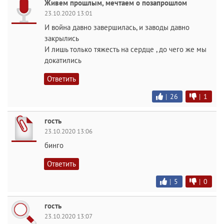
Живем прошлым, мечтаем о позапрошлом
23.10.2020 13:01
И война давно завершилась, и заводы давно
закрылись
И лишь только тяжесть на сердце , до чего же мы
докатились
Ответить
|
26
|
1
гость
23.10.2020 13:06
бинго
Ответить
|
5
|
0
гость
23.10.2020 13:07