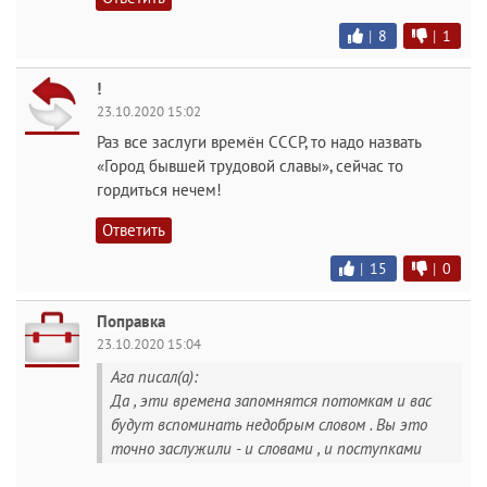
|
8
|
1
!
23.10.2020 15:02
Раз все заслуги времён СССР, то надо назвать
«Город бывшей трудовой славы», сейчас то
гордиться нечем!
Ответить
|
15
|
0
Поправка
23.10.2020 15:04
Ага писал(а):
Да , эти времена запомнятся потомкам и вас
будут вспоминать недобрым словом . Вы это
точно заслужили - и словами , и поступками