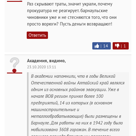
Раз скрывают траты, значит украли, почему
прокуратура не реагирует. барнаульские
чиновники уже и не стесняются того, что они
просто ворюги? Пусть деньги возвращают!
Ответить
|
14
|
1
Академия, видимо,
23.10.2020 13:11
В академии напомнили, что в годы Великой
Отечественной войны Алтайский край являлся
одним из основных районов эвакуации. Уже в
начале ВОВ регион принял более 100
предприятий, 14 из которых (в основном
машиностроительные и
металлообрабатывающие) были размещены в
Барнауле. Для работы на них в 1942 году было
мобилизовано 3608 горожан. В течение всего