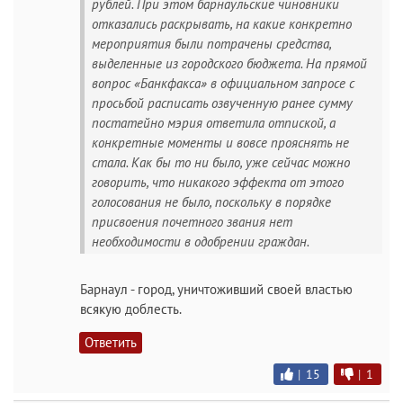
рублей. При этом барнаульские чиновники
отказались раскрывать, на какие конкретно
мероприятия были потрачены средства,
выделенные из городского бюджета. На прямой
вопрос «Банкфакса» в официальном запросе с
просьбой расписать озвученную ранее сумму
постатейно мэрия ответила отпиской, а
конкретные моменты и вовсе прояснять не
стала. Как бы то ни было, уже сейчас можно
говорить, что никакого эффекта от этого
голосования не было, поскольку в порядке
присвоения почетного звания нет
необходимости в одобрении граждан.
Барнаул - город, уничтоживший своей властью
всякую доблесть.
Ответить
|
15
|
1