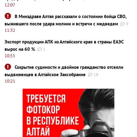
12:07
В Минздраве Алтая рассказали о состоянии бойца СВО,
выжившего после удара молнии и встречи с медведем
9
11:32
Экспорт продукции АПК из Алтайского края в страны ЕАЭС
вырос на 60 %
1
10:55
Сокрытие судимости и двойное гражданство отсеяли
выдвиженцев в Алтайское Заксобрание
18
10:21