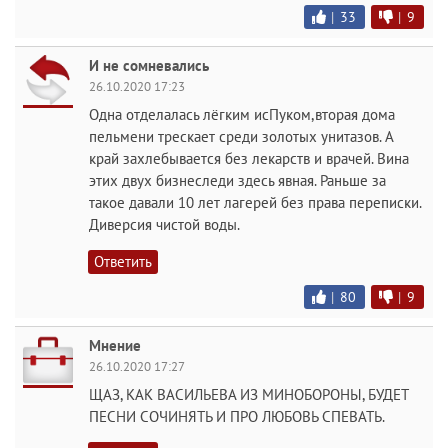
|
33
|
9
И не сомневались
26.10.2020 17:23
Одна отделалась лёгким исПуком,вторая дома
пельмени трескает среди золотых унитазов. А
край захлебывается без лекарств и врачей. Вина
этих двух бизнеследи здесь явная. Раньше за
такое давали 10 лет лагерей без права переписки.
Диверсия чистой воды.
Ответить
|
80
|
9
Мнение
26.10.2020 17:27
ЩАЗ, КАК ВАСИЛЬЕВА ИЗ МИНОБОРОНЫ, БУДЕТ
ПЕСНИ СОЧИНЯТЬ И ПРО ЛЮБОВЬ СПЕВАТЬ.