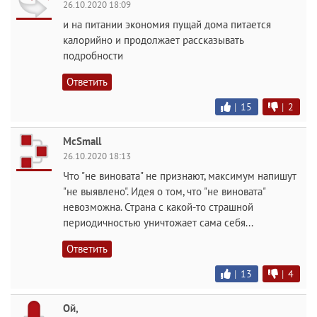
26.10.2020 18:09
и на питании экономия пущай дома питается
калорийно и продолжает рассказывать
подробности
Ответить
|
15
|
2
McSmall
26.10.2020 18:13
Что "не виновата" не признают, максимум напишут
"не выявлено". Идея о том, что "не виновата"
невозможна. Страна с какой-то страшной
периодичностью уничтожает сама себя...
Ответить
|
13
|
4
Ой,