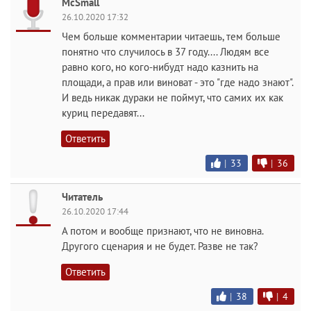
McSmall
26.10.2020 17:32
Чем больше комментарии читаешь, тем больше
понятно что случилось в 37 году.... Людям все
равно кого, но кого-нибудт надо казнить на
площади, а прав или виноват - это "где надо знают".
И ведь никак дураки не поймут, что самих их как
куриц передавят...
Ответить
|
33
|
36
Читатель
26.10.2020 17:44
А потом и вообще признают, что не виновна.
Другого сценария и не будет. Разве не так?
Ответить
|
38
|
4