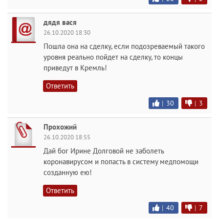
дядя вася
26.10.2020 18:30
Пошла она на сделку, если подозреваемый такого
уровня реально пойдет на сделку, то концы
приведут в Кремль!
Ответить
|
30
|
3
Прохожий
26.10.2020 18:55
Дай бог Ирине Долговой не заболеть
коронавирусом и попасть в систему медпомощи
созданную ею!
Ответить
|
40
|
7