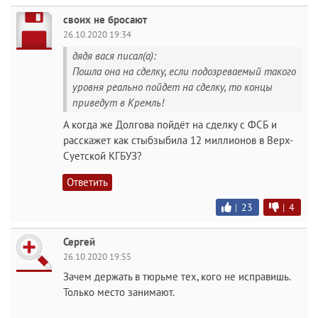
своих не бросают
26.10.2020 19:34
дядя вася писал(а):
Пошла она на сделку, если подозреваемый такого
уровня реально пойдет на сделку, то концы
приведут в Кремль!
А когда же Долгова пойдёт на сделку с ФСБ и
расскажет как стыбзыбила 12 миллионов в Верх-
Суетской КГБУЗ?
Ответить
|
23
|
4
Сергей
26.10.2020 19:55
Зачем держать в тюрьме тех, кого не исправишь.
Только место занимают.