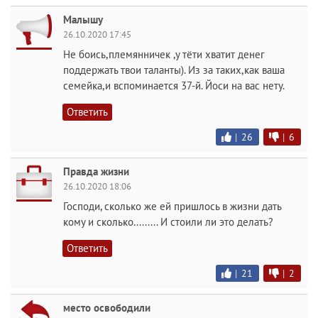
Малышу
26.10.2020 17:45
Не боись,племянничек ,у тёти хватит денег
поддержать твои таланты). Из за таких,как ваша
семейка,и вспоминается 37-й. Йоси на вас нету.
Ответить
|
26
|
6
Правда жизни
26.10.2020 18:06
Господи, сколько же ей пришлось в жизни дать
кому и сколько......... И стоили ли это делать?
Ответить
|
21
|
2
место освободили