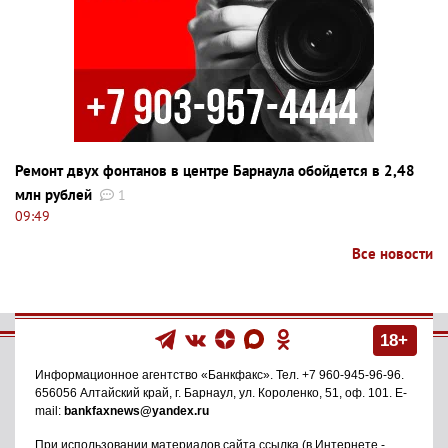
Ремонт двух фонтанов в центре Барнаула обойдется в 2,48
млн рублей
1
09:49
Все новости
18+
Информационное агентство
«Банкфакс»
. Тел.
+7 960-945-96-96
.
656056
Алтайский край, г. Барнаул
,
ул. Короленко, 51, оф. 101
. E-
mail:
bankfaxnews@yandex.ru
При использовании материалов сайта ссылка (в Интернете -