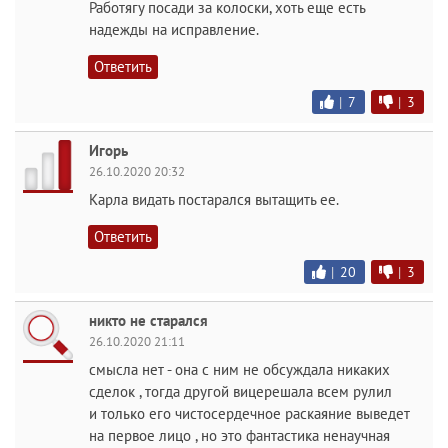
Работягу посади за колоски, хоть еще есть
надежды на исправление.
Ответить
|
7
|
3
Игорь
26.10.2020 20:32
Карла видать постарался вытащить ее.
Ответить
|
20
|
3
никто не старался
26.10.2020 21:11
смысла нет - она с ним не обсуждала никаких
сделок , тогда другой вицерешала всем рулил
и только его чистосердечное раскаяние выведет
на первое лицо , но это фантастика ненаучная