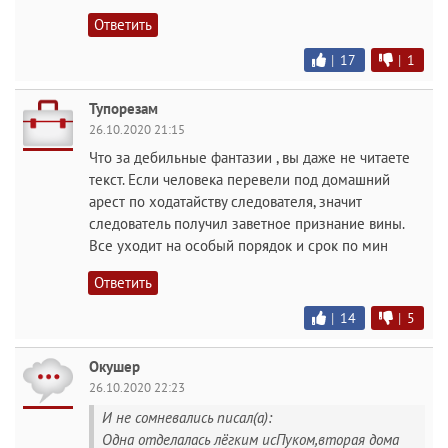
Ответить
|
17
|
1
Тупорезам
26.10.2020 21:15
Что за дебильные фантазии , вы даже не читаете
текст. Если человека перевели под домашний
арест по ходатайству следователя, значит
следователь получил заветное признание вины.
Все уходит на особый порядок и срок по мин
Ответить
|
14
|
5
Окушер
26.10.2020 22:23
И не сомневались писал(а):
Одна отделалась лёгким исПуком,вторая дома