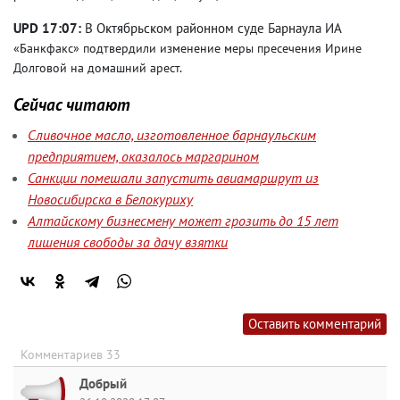
UPD 17:07:
В Октябрьском районном суде Барнаула ИА
«Банкфакс» подтвердили изменение меры пресечения Ирине
Долговой на домашний арест.
Сейчас читают
Сливочное масло, изготовленное барнаульским
предприятием, оказалось маргарином
Санкции помешали запустить авиамаршрут из
Новосибирска в Белокуриху
Алтайскому бизнесмену может грозить до 15 лет
лишения свободы за дачу взятки
Оставить комментарий
Комментариев 33
Добрый