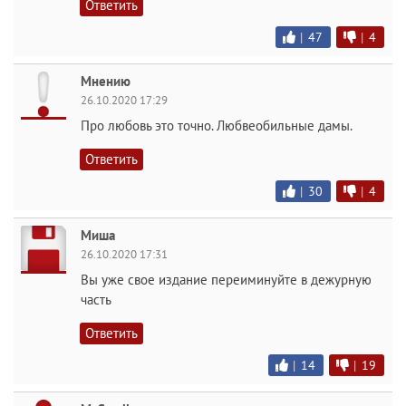
Ответить
|
47
|
4
Мнению
26.10.2020 17:29
Про любовь это точно. Любвеобильные дамы.
Ответить
|
30
|
4
Миша
26.10.2020 17:31
Вы уже свое издание переиминуйте в дежурную
часть
Ответить
|
14
|
19