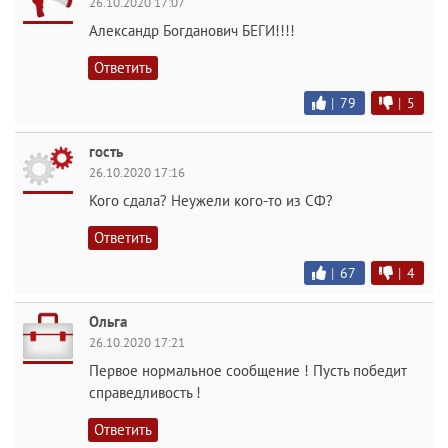
26.10.2020 17:07
Александр Богданович БЕГИ!!!!
Ответить
|
79
|
5
гость
26.10.2020 17:16
Кого сдала? Неужели кого-то из СФ?
Ответить
|
67
|
4
Ольга
26.10.2020 17:21
Первое нормальное сообщение ! Пусть победит
справедливость !
Ответить