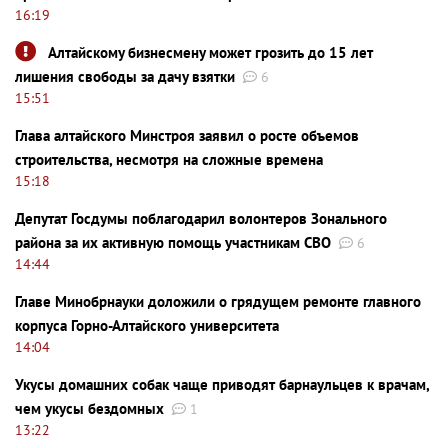
16:19
Алтайскому бизнесмену может грозить до 15 лет
лишения свободы за дачу взятки
6
15:51
Глава алтайского Минстроя заявил о росте объемов
строительства, несмотря на сложные времена
15:18
Депутат Госдумы поблагодарил волонтеров Зонального
района за их активную помощь участникам СВО
6
14:44
Главе Минобрнауки доложили о грядущем ремонте главного
корпуса Горно-Алтайского университета
14:04
Укусы домашних собак чаще приводят барнаульцев к врачам,
чем укусы бездомных
1
13:22