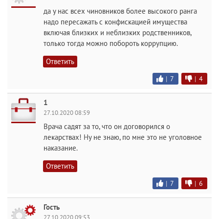
да у нас всех чиновников более высокого ранга
надо пересажать с конфискацией имущества
включая близких и неблизких родственников,
только тогда можно побороть коррупцию.
Ответить
|
7
|
4
1
27.10.2020 08:59
Врача садят за то, что он договорился о
лекарствах! Ну не знаю, по мне это не уголовное
наказание.
Ответить
|
7
|
6
Гость
27.10.2020 09:53