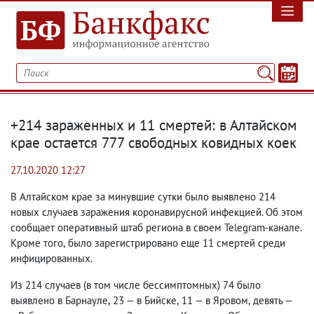
+214 зараженных и 11 смертей: в Алтайском
крае остается 777 свободных ковидных коек
27.10.2020 12:27
В Алтайском крае за минувшие сутки было выявлено 214
новых случаев заражения коронавирусной инфекцией. Об этом
сообщает оперативный штаб региона в своем Telegram-канале.
Кроме того
,
было зарегистрировано еще 11 смертей среди
инфицированных.
Из 214 случаев
(
в том числе бессимптомных) 74 было
выявлено в Барнауле
,
23 — в Бийске
,
11 — в Яровом
,
девять —