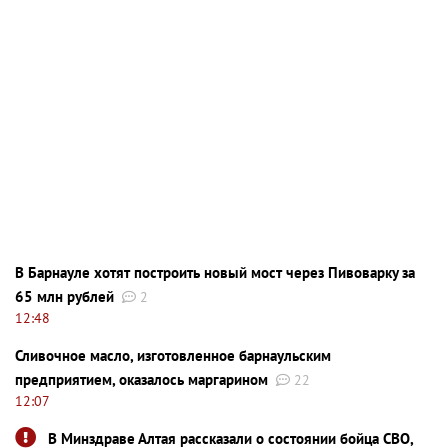
В Барнауле хотят построить новый мост через Пивоварку за
65 млн рублей
2
12:48
Сливочное масло, изготовленное барнаульским
предприятием, оказалось маргарином
22
12:07
В Минздраве Алтая рассказали о состоянии бойца СВО,