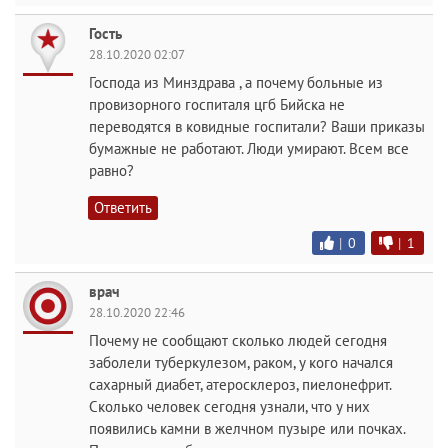
Гость
28.10.2020 02:07
Господа из Минздрава , а почему больные из
провизорного госпиталя цгб Бийска не
переводятся в ковидные госпитали? Ваши приказы
бумажные не работают. Люди умирают. Всем все
равно?
Ответить
|
0
|
1
врач
28.10.2020 22:46
Почему не сообщают сколько людей сегодня
заболели туберкулезом, раком, у кого начался
сахарный диабет, атеросклероз, пиелонефрит.
Сколько человек сегодня узнали, что у них
появились камни в желчном пузыре или почках.