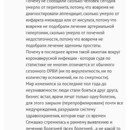
Почему не сообщили сколько человек сегодня
умерло от перитонита, потому, что вовремя не
диагностировали аппендицит, сколько умерло от
инфаркта миокарда или от инсульта, потому что
вовремя не подобрали лечение артериальной
гипертонии, сколько умерло от почечной
недостаточности, потому что вовремя не
подобрали лечение аденомы простаты.
Почему в последнее время такой ажиотаж вокруг
коронавирусной инфекции - которая судя по
статистике не многим отличается от обычного
сезонного ОРВИ (ни по вирулентности, ни по
количеству осложнений, ни по смертности).
Мир изменился за последние пол года до
неузнаваемости: люди стали бояться друг друга,
бизнес встал, врачи лечат только одну болезнь,
для этого закрыли (перепрофилировали) почти все
медучреждения, разрушили систему
здравоохранения, которая еще со времен
Семашко стремилась к раннему выявлению и
лечению болезней (всех болезней , а не какой то