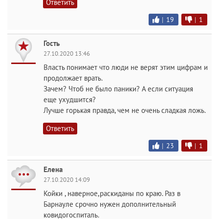
Ответить
|
19
|
1
Гость
27.10.2020 13:46
Власть понимает что люди не верят этим цифрам и
продолжает врать.
Зачем? Чтоб не было паники? А если ситуация
еще ухудшится?
Лучше горькая правда, чем не очень сладкая ложь.
Ответить
|
23
|
1
Елена
27.10.2020 14:09
Койки , наверное,раскиданы по краю. Раз в
Барнауле срочно нужен дополнительный
ковидогоспиталь.