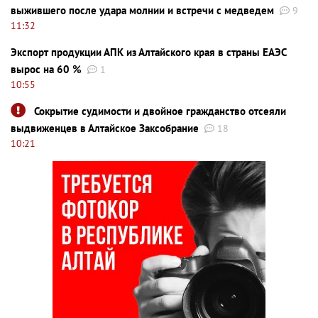
выжившего после удара молнии и встречи с медведем
9
11:32
Экспорт продукции АПК из Алтайского края в страны ЕАЭС
вырос на 60 %
1
10:55
Сокрытие судимости и двойное гражданство отсеяли
выдвиженцев в Алтайское Заксобрание
18
10:21