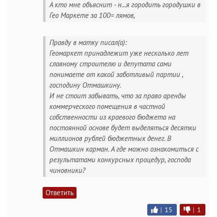
А кто мне объяснит - н...я городить городушки в
Гео Маркете за 100= лямов,
Правду в матку писал(а):
Геомаркет принадлежит уже несколько лет
славному строителю и депутата сами
понимаете от какой заботливый партии ,
господину Отмашкину.
И не стоит забывать, что за право аренды
коммерческого помещения в частной
собственности из краевого бюджета на
постоянной основе будет выделяться десятки
миллионов рублей бюджетных денег. В
Отмашкин карман. А где можно ознакомиться с
результатами конкурсных процедур, господа
чиновники?
Ответить
|
15
|
1