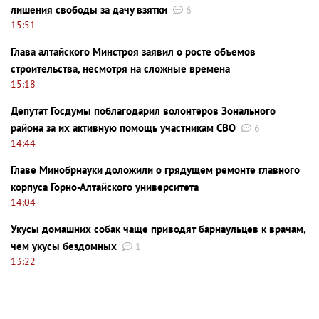
лишения свободы за дачу взятки
6
15:51
Глава алтайского Минстроя заявил о росте объемов
строительства, несмотря на сложные времена
15:18
Депутат Госдумы поблагодарил волонтеров Зонального
района за их активную помощь участникам СВО
6
14:44
Главе Минобрнауки доложили о грядущем ремонте главного
корпуса Горно-Алтайского университета
14:04
Укусы домашних собак чаще приводят барнаульцев к врачам,
чем укусы бездомных
1
13:22