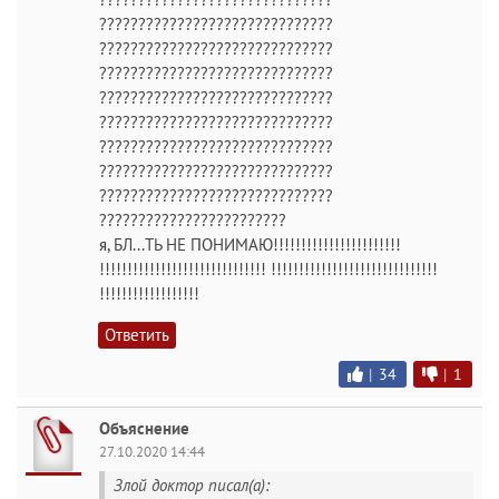
??????????????????????????????
??????????????????????????????
??????????????????????????????
??????????????????????????????
??????????????????????????????
??????????????????????????????
??????????????????????????????
??????????????????????????????
????????????????????????
я, БЛ...ТЬ НЕ ПОНИМАЮ!!!!!!!!!!!!!!!!!!!!!!!
!!!!!!!!!!!!!!!!!!!!!!!!!!!!!! !!!!!!!!!!!!!!!!!!!!!!!!!!!!!!
!!!!!!!!!!!!!!!!!!
Ответить
|
34
|
1
Объяснение
27.10.2020 14:44
Злой доктор писал(а):