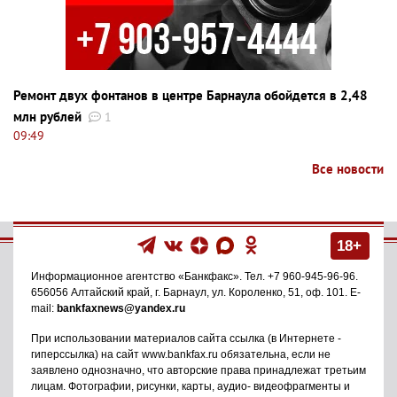
Ремонт двух фонтанов в центре Барнаула обойдется в 2,48
млн рублей
1
09:49
Все новости
18+
Информационное агентство
«Банкфакс»
. Тел.
+7 960-945-96-96
.
656056
Алтайский край, г. Барнаул
,
ул. Короленко, 51, оф. 101
. E-
mail:
bankfaxnews@yandex.ru
При использовании материалов сайта ссылка (в Интернете -
гиперссылка) на сайт www.bankfax.ru обязательна, если не
заявлено однозначно, что авторские права принадлежат третьим
лицам. Фотографии, рисунки, карты, аудио- видеофрагменты и