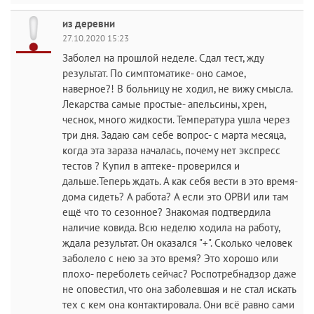
из деревни
27.10.2020 15:23
Заболел на прошлой неделе. Сдал тест, жду
результат. По симптоматике- оно самое,
наверное?! В больницу не ходил, не вижу смысла.
Лекарства самые простые- апельсины, хрен,
чеснок, много жидкости. Температура ушла через
три дня. Задаю сам себе вопрос- с марта месяца,
когда эта зараза началась, почему нет экспресс
тестов ? Купил в аптеке- проверился и
дальше.Теперь ждать. А как себя вести в это время-
дома сидеть? А работа? А если это ОРВИ или там
ещё что то сезонное? Знакомая подтвердила
наличие ковида. Всю неделю ходила на работу,
ждала результат. Он оказался "+". Сколько человек
заболело с нею за это время? Это хорошо или
плохо- переболеть сейчас? Роспотребнадзор даже
не оповестил, что она заболевшая и не стал искать
тех с кем она контактировала. Они всё равно сами