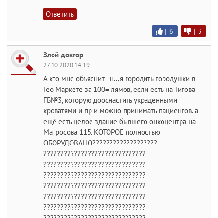
Ответить
|
6
|
3
Злой доктор
27.10.2020 14:19
А кто мне объяснит - н...я городить городушки в
Гео Маркете за 100= лямов, если есть на Титова
ГБ№3, которую дооснастить украденными
кроватями и пр и можно принимать пациентов. а
ещё есть целое здание бывшего онкоцентра на
Матросова 115. КОТОРОЕ полностью
ОБОРУДОВАНО???????????????????
??????????????????????????????
??????????????????????????????
??????????????????????????????
??????????????????????????????
??????????????????????????????
??????????????????????????????
??????????????????????????????