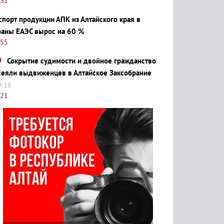
:32
спорт продукции АПК из Алтайского края в
раны ЕАЭС вырос на 60 %
:55
Сокрытие судимости и двойное гражданство
сеяли выдвиженцев в Алтайское Заксобрание
18
:21