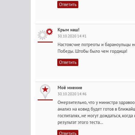
Ответить
Крым наш!
30.10.2020 14:41
Настоясчие потреоты и бараноульцы н
Победы. Штобы было чем гордица!
Ответить
Моё мнение
30.10.2020 14:46
Омерзительно, что у министра здравоо
анализ на ковид будет готов в ближай
госпиталях, не могут дождаться, когда 
результат этого теста...
Ответить