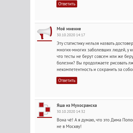
Ответить
Моё мнение
30.10.2020 14:17
Эту статистику нельзя назвать достове
многих-многих заболевших людей, у ко
что тесты не берут совсем или же бер
болезни? Вы продолжаете рисовать лж
некомпетентность и сохранить за собо
Ответить
Яша из Мухосранска
30.10.2020 14:32
Вона чё! А я думаю, что это Дима Поп
не в Москву!