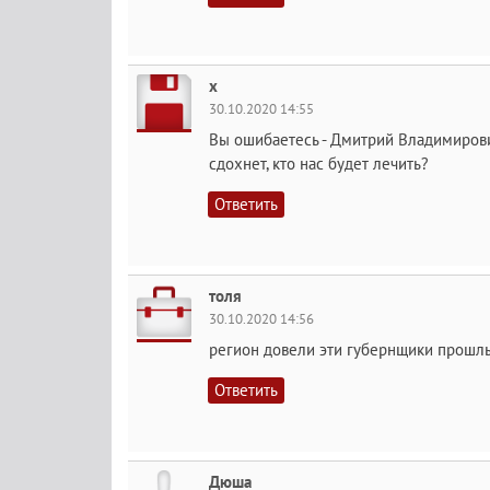
х
30.10.2020 14:55
Вы ошибаетесь - Дмитрий Владимирович
сдохнет, кто нас будет лечить?
Ответить
толя
30.10.2020 14:56
регион довели эти губернщики прош
Ответить
Дюша