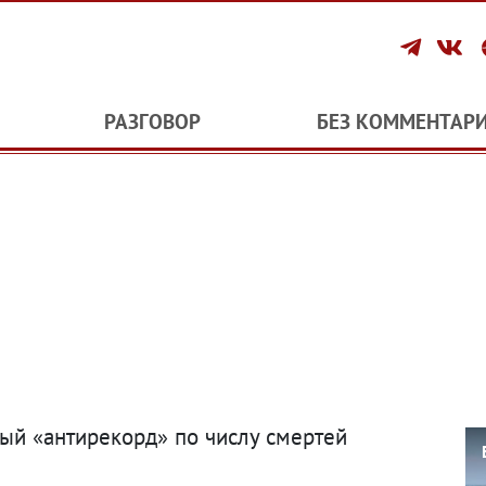
РАЗГОВОР
БЕЗ КОММЕНТАР
вый «антирекорд» по числу смертей