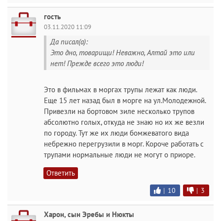
гость
03.11.2020 11:09
Да писал(а):
Это дно, товарищи! Неважно, Алтай это или
нет! Прежде всего это люди!
Это в фильмах в моргах трупы лежат как люди.
Еще 15 лет назад был в морге на ул.Молодежной.
Привезли на бортовом зиле несколько трупов
абсолютно голых, откуда не знаю но их же везли
по городу. Тут же их люди бомжеватого вида
небрежно перегрузили в морг. Короче работать с
трупами нормальные люди не могут о приоре.
Ответить
|
10
|
3
Харон, сын Эребы и Нюкты