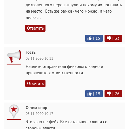
дозволенного перешагнули и некому их поставить
на место . Есть же рамки - чего можно , а чего
нельзя .
Ответить
|
15
|
33
гость
03.11.2020 10:11
Найдите отправителя фейкового видео и
привлеките к ответственности.
Ответить
|
19
|
26
О чем спор
03.11.2020 10:17
Это явно не фейк. Все остальное- слюни со
стороны власти