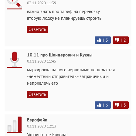
03.11.2020 11:39
важно знать про тариф на перевозку
вторую лодку не планируешь строить
Ответить
|
3
|
2
10.11 про Шендерович и Куклы
03.11.2020 11:45
маркировка на ноге чернилами не делается
-неместный отправитель - заграничный и
непривлечь его
Ответить
|
6
|
3
Еврофейк
03.11.2020 12:13
Украина - це Европа!