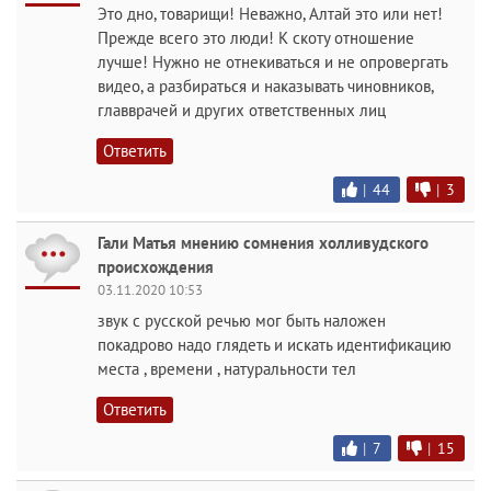
Это дно, товарищи! Неважно, Алтай это или нет!
Прежде всего это люди! К скоту отношение
лучше! Нужно не отнекиваться и не опровергать
видео, а разбираться и наказывать чиновников,
главврачей и других ответственных лиц
Ответить
|
44
|
3
Гали Матья мнению сомнения холливудского
происхождения
03.11.2020 10:53
звук с русской речью мог быть наложен
покадрово надо глядеть и искать идентификацию
места , времени , натуральности тел
Ответить
|
7
|
15