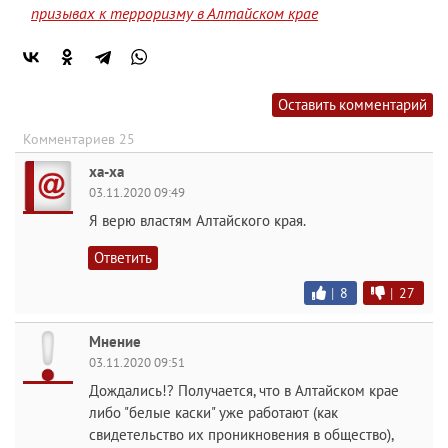
призывах к терроризму в Алтайском крае
Оставить комментарий
Комментариев 25
ха-ха
03.11.2020 09:49
Я верю властям Алтайского края.
Ответить
|
8
|
27
Мнение
03.11.2020 09:51
Дождались!? Получается, что в Алтайском крае
либо "белые каски" уже работают (как
свидетельство их проникновения в общество),