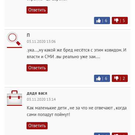
Ответить
|
6
|
5
П
03.11.2020 13:06
.ука...,ну какой же бред несётся с этим ковидом. И
власти и СМИ .вы реально уже заи....
Ответить
|
6
|
2
дядя вася
03.11.2020 13:14
Как маленькие дети , не за что не отвечают , когда
сами попадут поймут!
Ответить