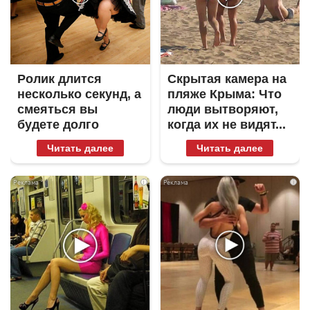
Ролик длится
Скрытая камера на
несколько секунд, а
пляже Крыма: Что
смеяться вы
люди вытворяют,
будете долго
когда их не видят...
Читать далее
Читать далее
i
i