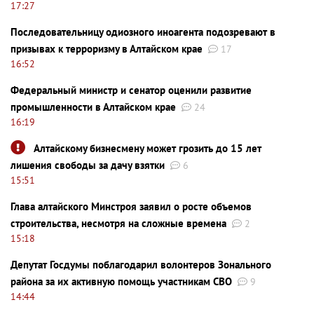
17:27
Последовательницу одиозного иноагента подозревают в
призывах к терроризму в Алтайском крае
17
16:52
Федеральный министр и сенатор оценили развитие
промышленности в Алтайском крае
24
16:19
Алтайскому бизнесмену может грозить до 15 лет
лишения свободы за дачу взятки
6
15:51
Глава алтайского Минстроя заявил о росте объемов
строительства, несмотря на сложные времена
2
15:18
Депутат Госдумы поблагодарил волонтеров Зонального
района за их активную помощь участникам СВО
9
14:44