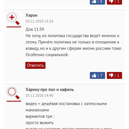
|
6
|
1
Харон
03.11.2020 13:24
Для 11:39
Не хочу, но политика государства ведёт именно к
этому. Причём политика не только в отношении к
ковиду, но и к другим сферам жизни россиян тоже.
Особенно социальной.
Ответить
|
7
|
1
Харону про пол и кафель
03.11.2020 14:40
видео = дешёвая постановка с латексными
манекенами
вариантов три :
просто выжить
пытаться заставить власти повернуться к лесу