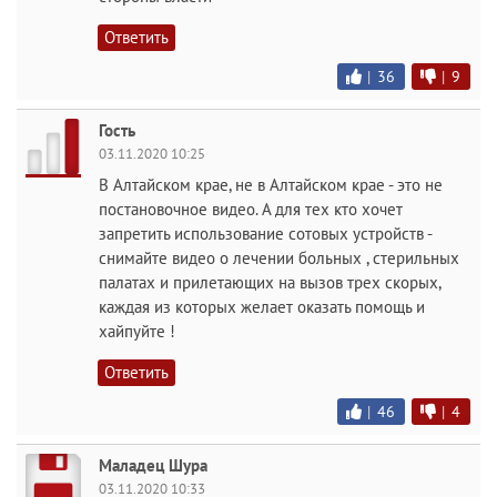
Ответить
|
36
|
9
Гость
03.11.2020 10:25
В Алтайском крае, не в Алтайском крае - это не
постановочное видео. А для тех кто хочет
запретить использование сотовых устройств -
снимайте видео о лечении больных , стерильных
палатах и прилетающих на вызов трех скорых,
каждая из которых желает оказать помощь и
хайпуйте !
Ответить
|
46
|
4
Маладец Шура
03.11.2020 10:33