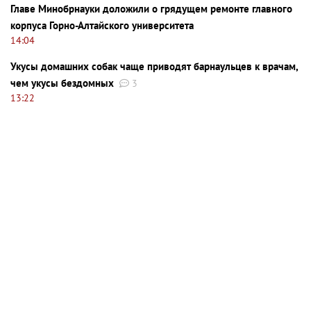
Главе Минобрнауки доложили о грядущем ремонте главного
корпуса Горно-Алтайского университета
14:04
Укусы домашних собак чаще приводят барнаульцев к врачам,
чем укусы бездомных
3
13:22