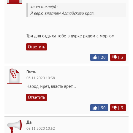
ха-ха писал(а):
Я верю властям Алтайского края.
Три дня отдыха тебе в дурке рядом с моргом
Ответить
|
20
|
3
Гость
03.11.2020 10:38
Народ мрёт, власть врет...
Ответить
|
50
|
3
Да
03.11.2020 10:52