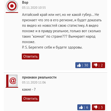
Вор
03.11.2020 10:55
Алтайский край или нет, но не какой губер... Не
признает что это в его регионе, и будет доказать
по видео из новостей свою статистику. А видео
похоже и в правду реальное, только вот сколько
таких "комнат" по стране??? Вымирает народ
похоже.
P. S. Берегите себя и будете здоровы.
Ответить
|
30
|
2
признаки реальности
03.11.2020 11:06
какие - ?
Ответить
|
6
|
3