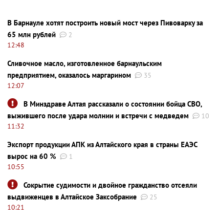
В Барнауле хотят построить новый мост через Пивоварку за
65 млн рублей
2
12:48
Сливочное масло, изготовленное барнаульским
предприятием, оказалось маргарином
35
12:07
В Минздраве Алтая рассказали о состоянии бойца СВО,
выжившего после удара молнии и встречи с медведем
10
11:32
Экспорт продукции АПК из Алтайского края в страны ЕАЭС
вырос на 60 %
1
10:55
Сокрытие судимости и двойное гражданство отсеяли
выдвиженцев в Алтайское Заксобрание
25
10:21