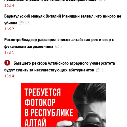
16:54
Барнаульский маньяк Виталий Манишин заявил, что никого не
убивал
12
16:22
Роспотребнадзор расширил список алтайских рек и озер с
фекальным загрязнением
5
15:51
Бывшего ректора Алтайского аграрного университета
будут судить за несуществующих абитуриентов
8
15:14