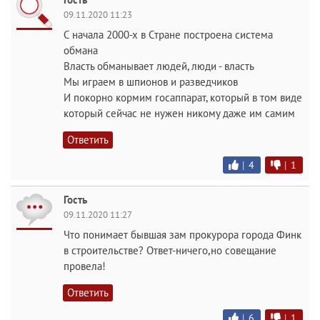
09.11.2020 11:23
С начала 2000-х в Стране построена система
обмана
Власть обманывает людей, люди - власть
Мы играем в шпионов и разведчиков
И покорно кормим госаппарат, который в том виде
который сейчас не нужен никому даже им самим
Ответить
|
4
|
1
Гость
09.11.2020 11:27
Что понимает бывшая зам прокурора города Финк
в строительстве? Ответ-ничего,но совещание
провела!
Ответить
|
6
|
1