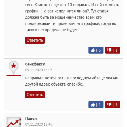
госп К может еще лет 10 подавать. И сейчас опять
график --- а вот исполнится ли он?. Тут статья
должна быть за мошенничество всем кто
поддерживает и проверяет эти графики, тогда вот
такого песпредела не будет.
Ответить
|
3
|
1
банкфаксу
09.11.2020 14:03
исправьте неточность, в последнем абзаце указан
другой адрес объекта. спасибо..
Ответить
|
1
|
1
Павел
09.11.2020 18:49