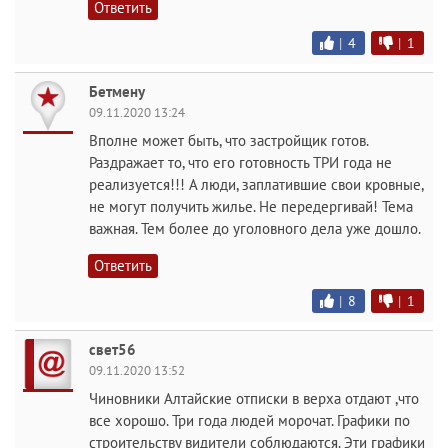
Ответить
|
4
|
1
Бетмену
09.11.2020 13:24
Вполне может быть, что застройщик готов.
Раздражает то, что его готовность ТРИ года не
реализуется!!! А люди, заплатившие свои кровные,
не могут получить жилье. Не передергивай! Тема
важная. Тем более до уголовного дела уже дошло.
Ответить
|
8
|
1
свет56
09.11.2020 13:52
Чиновники Алтайские отписки в верха отдают ,что
все хорошо. Три года людей морочат. Графики по
строительству видители соблюдаются. Эти графики