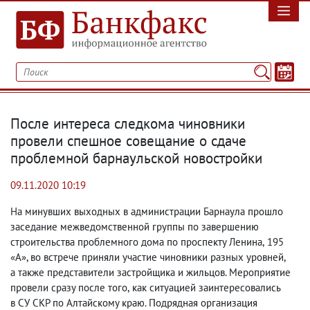
После интереса следкома чиновники
провели спешное совещание о сдаче
проблемной барнаульской новостройки
09.11.2020 10:19
На минувших выходных в администрации Барнаула прошло
заседание межведомственной группы по завершению
строительства проблемного дома по проспекту Ленина
,
195
«А», во встрече приняли участие чиновники разных уровней
,
а также представители застройщика и жильцов. Мероприятие
провели сразу после того
,
как ситуацией заинтересовались
в СУ СКР по Алтайскому краю. Подрядная организация