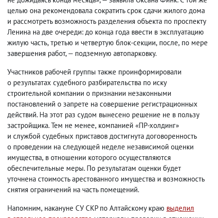
целью она рекомендовала сократить срок сдачи жилого дома
и рассмотреть возможность разделения объекта по проспекту
Ленина на две очереди: до конца года ввести в эксплуатацию
жилую часть
,
третью и четвертую блок-секции
,
после
,
по мере
завершения работ, — подземную автопарковку.
Участников рабочей группы также проинформировали
о результатах судебного разбирательства по иску
строительной компании о признании незаконными
постановлений о запрете на совершение регистрационных
действий. На этот раз судом вынесено решение не в пользу
застройщика. Тем не менее
,
компанией «ПР-холдинг»
и службой судебных приставов достигнута договоренность
о проведении на следующей неделе независимой оценки
имущества
,
в отношении которого осуществляются
обеспечительные меры. По результатам оценки будет
уточнена стоимость арестованного имущества и возможность
снятия ограничений на часть помещений.
Напомним
,
накануне СУ СКР по Алтайскому краю
выделил