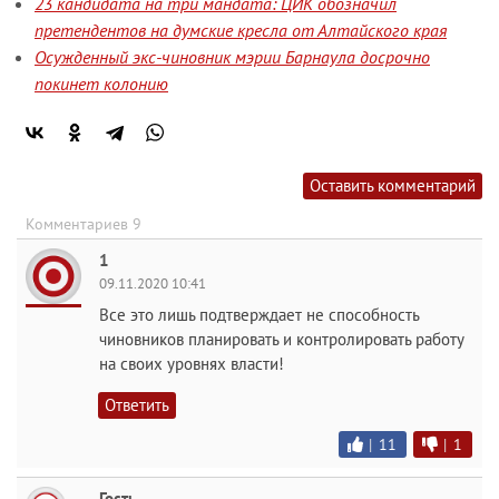
23 кандидата на три мандата: ЦИК обозначил
претендентов на думские кресла от Алтайского края
Осужденный экс-чиновник мэрии Барнаула досрочно
покинет колонию
Оставить комментарий
Комментариев 9
1
09.11.2020 10:41
Все это лишь подтверждает не способность
чиновников планировать и контролировать работу
на своих уровнях власти!
Ответить
|
11
|
1
Гость