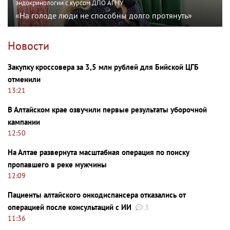
эндокринологии с курсом ДПО АГМУ
«На голоде люди не способны долго протянуть»
Новости
Закупку кроссовера за 3,5 млн рублей для Бийской ЦГБ
отменили
13:21
В Алтайском крае озвучили первые результаты уборочной
кампании
12:50
На Алтае развернута масштабная операция по поиску
пропавшего в реке мужчины
12:09
Пациенты алтайского онкодиспансера отказались от
операцией после консультаций с ИИ
3
11:36