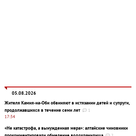
05.08.2026
Жителя Камня-на-Оби обвиняют в истязании детей и супруги,
продолжавшихся в течение семи лет
1
17:34
«Не катастрофа, а вынужденная мера»: алтайские чиновники
прокомментировали обмеление водохранилища
2