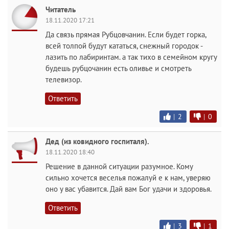
Читатель
18.11.2020 17:21
Да связь прямая Рубцовчанин. Если будет горка,
всей толпой будут кататься, снежный городок -
лазить по лабиринтам. а так тихо в семейном кругу
будешь рубцочанин есть оливье и смотреть
телевизор.
Ответить
|
2
|
0
Дед (из ковидного госпиталя).
18.11.2020 18:40
Решение в данной ситуации разумное. Кому
сильно хочется веселья пожалуй е к нам, уверяю
оно у вас убавится. Дай вам Бог удачи и здоровья.
Ответить
|
3
|
1