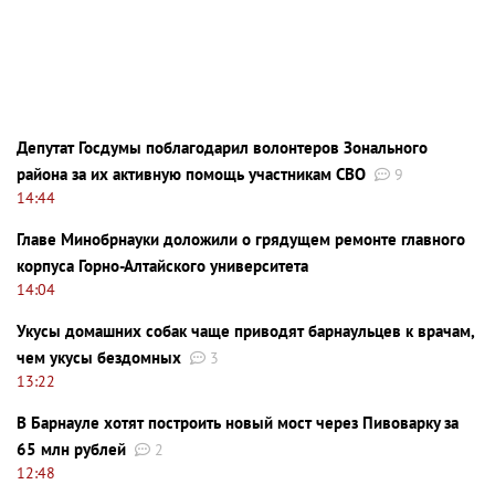
Депутат Госдумы поблагодарил волонтеров Зонального
района за их активную помощь участникам СВО
9
14:44
Главе Минобрнауки доложили о грядущем ремонте главного
корпуса Горно-Алтайского университета
14:04
Укусы домашних собак чаще приводят барнаульцев к врачам,
чем укусы бездомных
3
13:22
В Барнауле хотят построить новый мост через Пивоварку за
65 млн рублей
2
12:48