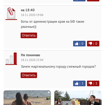
на 18:40
18.11.2020 19:06
боты от администрации края на БФ такие
ржачные))
Ответить
|
0
|
0
Не понимаю
18.11.2020 22:04
Зачем маргинальному городу снежный городок?
Ответить
|
3
|
3
i
i