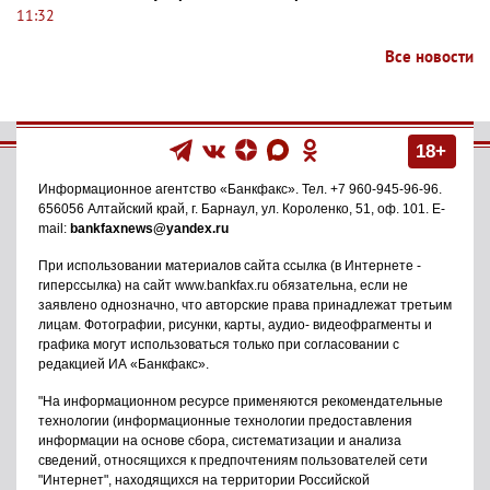
11:32
Все новости
18+
Информационное агентство
«Банкфакс»
. Тел.
+7 960-945-96-96
.
656056
Алтайский край, г. Барнаул
,
ул. Короленко, 51, оф. 101
. E-
mail:
bankfaxnews@yandex.ru
При использовании материалов сайта ссылка (в Интернете -
гиперссылка) на сайт www.bankfax.ru обязательна, если не
заявлено однозначно, что авторские права принадлежат третьим
лицам. Фотографии, рисунки, карты, аудио- видеофрагменты и
графика могут использоваться только при согласовании с
редакцией ИА «Банкфакс».
"На информационном ресурсе применяются рекомендательные
технологии (информационные технологии предоставления
информации на основе сбора, систематизации и анализа
сведений, относящихся к предпочтениям пользователей сети
"Интернет", находящихся на территории Российской