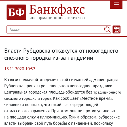
Власти Рубцовска откажутся от новогоднего
снежного городка из-за пандемии
18.11.2020 10:52
В связи с тяжелой эпидемической ситуацией администрация
Рубцовска приняла решение
,
что в новогодние праздники
центральная городская площадь обойдется без
традиционного
. Как сообщает «Местное время»,
снежного городка и горок
чиновники полагают
,
что такой шаг оградит людей
от массового заражения. При этом они не против установить
на площади елку и иллюминацию. Таким образом
,
рубцовские
власти выбрали свой путь борьбы с пандемией
,
поскольку