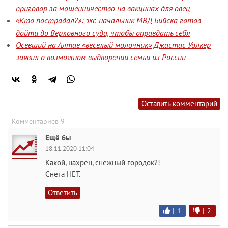
приговор за мошенничество на вакцинах для овец
«Кто пострадал?»: экс-начальник МВД Бийска готов
дойти до Верховного суда, чтобы оправдать себя
Осевший на Алтае «веселый молочник» Джастас Уолкер
заявил о возможном выдворении семьи из России
Оставить комментарий
Комментариев 9
Ещё бы
18.11.2020 11:04
Какой, нахрен, снежный городок?!
Снега НЕТ.
Ответить
|
1
|
2