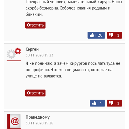
Прекрасный человек, замечательный хирург. Наша
скорбь безмерна. Соболезнования родным и
близким.
Ответить
|
20
|
1
Сергей
30.11.2020 19:23
Я не понимаю, а зачем хирургов посылать туда не
по профилю. Это же специалисты, которые на
улице не валяются.
Ответить
|
9
|
1
Праведному
30.11.2020 19:28