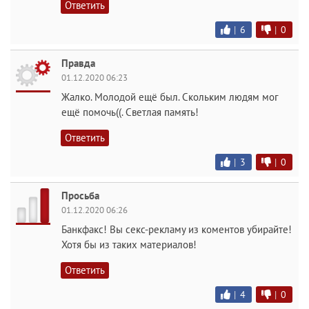
Ответить
|
6
|
0
Правда
01.12.2020 06:23
Жалко. Молодой ещё был. Скольким людям мог
ещё помочь((. Светлая память!
Ответить
|
3
|
0
Просьба
01.12.2020 06:26
Банкфакс! Вы секс-рекламу из коментов убирайте!
Хотя бы из таких материалов!
Ответить
|
4
|
0