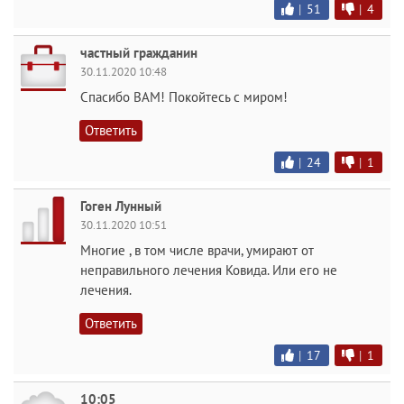
|
51
|
4
частный гражданин
30.11.2020 10:48
Спасибо ВАМ! Покойтесь с миром!
Ответить
|
24
|
1
Гоген Лунный
30.11.2020 10:51
Многие , в том числе врачи, умирают от
неправильного лечения Ковида. Или его не
лечения.
Ответить
|
17
|
1
10:05