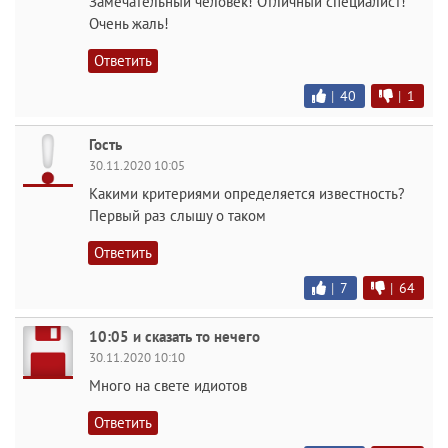
Замечательный человек! Отличный специалист!
Очень жаль!
Ответить
|
40
|
1
Гость
30.11.2020 10:05
Какими критериями определяется известность?
Первый раз слышу о таком
Ответить
|
7
|
64
10:05 и сказать то нечего
30.11.2020 10:10
Много на свете идиотов
Ответить