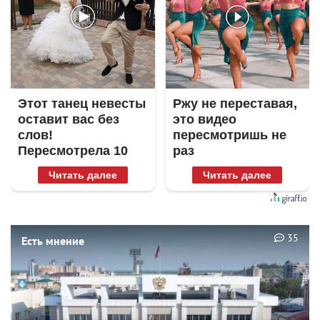
Этот танец невесты
Ржу не переставая,
оставит вас без
это видео
слов!
пересмотришь не
Пересмотрела 10
раз
раз
Читать далее
Читать далее
35
Есть мнение