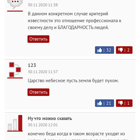
30.11.2020 11:38
В данном конкретном случае критерий
известности это отношение профессионала к
своему делу и БЛАГОДАРНОСТЬ людей.
Ответить
|
32
|
2
123
30.11.2020 11:57
Царство небесное пусть земля будет пухом.
Ответить
|
21
|
1
Ну что можно сказать
30.11.2020 12:01
конечно беда когда в таком возрасте уходят из