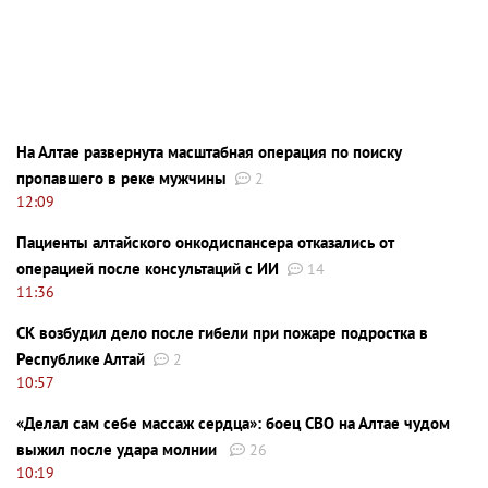
На Алтае развернута масштабная операция по поиску
пропавшего в реке мужчины
2
12:09
Пациенты алтайского онкодиспансера отказались от
операцией после консультаций с ИИ
14
11:36
СК возбудил дело после гибели при пожаре подростка в
Республике Алтай
2
10:57
«Делал сам себе массаж сердца»: боец СВО на Алтае чудом
выжил после удара молнии
26
10:19