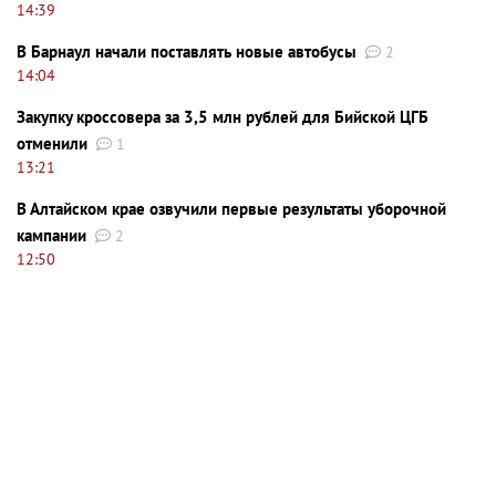
14:39
В Барнаул начали поставлять новые автобусы
2
14:04
Закупку кроссовера за 3,5 млн рублей для Бийской ЦГБ
отменили
1
13:21
В Алтайском крае озвучили первые результаты уборочной
кампании
2
12:50