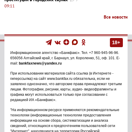
09:11
Все новости
18+
Информационное агентство
«Банкфакс»
. Тел.
+7 960-945-96-96
.
656056
Алтайский край, г. Барнаул
,
ул. Короленко, 51, оф. 101
. E-
mail:
bankfaxnews@yandex.ru
При использовании материалов сайта ссылка (в Интернете -
гиперссылка) на сайт www.bankfax.ru обязательна, если не
заявлено однозначно, что авторские права принадлежат третьим
лицам. Фотографии, рисунки, карты, аудио- видеофрагменты и
графика могут использоваться только при согласовании с
редакцией ИА «Банкфакс».
"На информационном ресурсе применяются рекомендательные
технологии (информационные технологии предоставления
информации на основе сбора, систематизации и анализа
сведений, относящихся к предпочтениям пользователей сети
"Интернет", находящихся на территории Российской