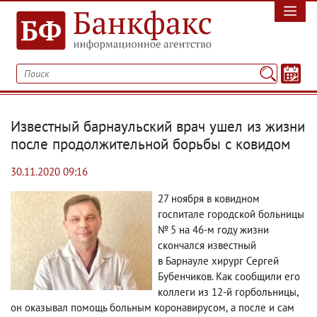
Известный барнаульский врач ушел из жизни
после продолжительной борьбы с ковидом
30.11.2020 09:16
27 ноября в ковидном
госпитале​ городской больницы
№ 5 на 46-м году жизни
скончался известный
в Барнауле хирург Сергей ​
Бубенчиков. Как сообщили его
коллеги из 12-й горбольницы
,
он оказывал помощь больным коронавирусом
,
а после и сам