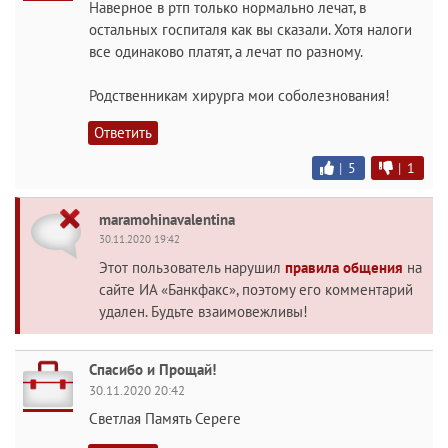
Наверное в ртп только нормально лечат, в
остальных госпиталя как вы сказали. Хотя налоги
все одинаково платят, а лечат по разному.
Родственникам хирурга мои соболезнования!
Ответить
|
5
|
1
maramohinavalentina
30.11.2020 19:42
Этот пользователь нарушил
правила общения
на
сайте ИА «Банкфакс», поэтому его комментарий
удален. Будьте взаимовежливы!
Спасибо и Прощай!
30.11.2020 20:42
Светлая Память Сереге