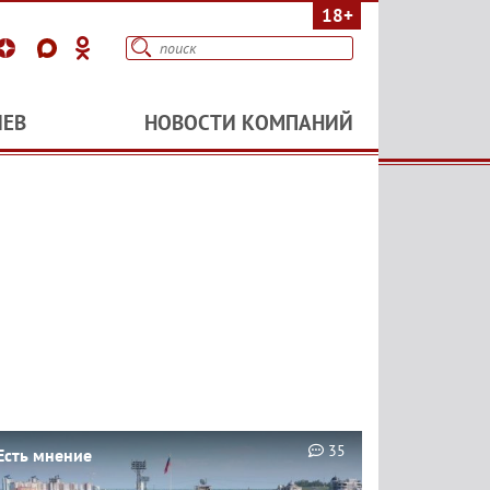
18+
ИЕВ
НОВОСТИ КОМПАНИЙ
35
Есть мнение