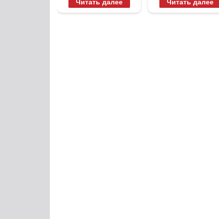
Читать далее
Читать далее
когда их не
видят...