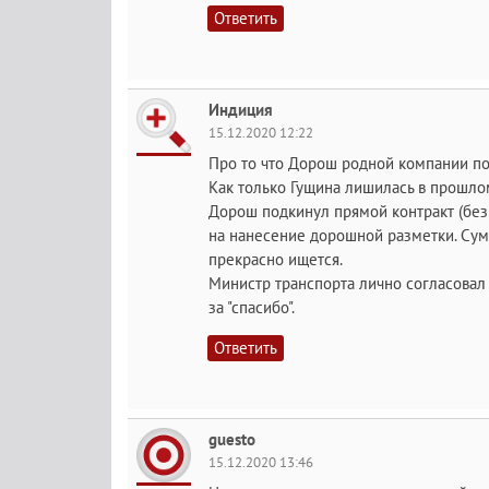
Ответить
Индиция
15.12.2020 12:22
Про то что Дорош родной компании пом
Как только Гущина лишилась в прошлом
Дорош подкинул прямой контракт (бе
на нанесение дорошной разметки. Сумм
прекрасно ищется.
Министр транспорта лично согласовал 
за "спасибо".
Ответить
guesto
15.12.2020 13:46