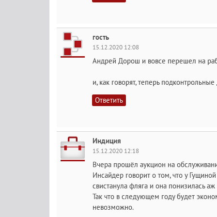
гость
15.12.2020 12:08
Андрей Дорош и вовсе перешел на ра
и, как говорят, теперь подконтрольны
Ответить
Индиция
15.12.2020 12:18
Вчера прошёл аукцион на обслуживание
Инсайдер говорит о том, что у Гущиной
свистанула фляга и она понизилась аж
Так что в следующем году будет эконом
невозможно.