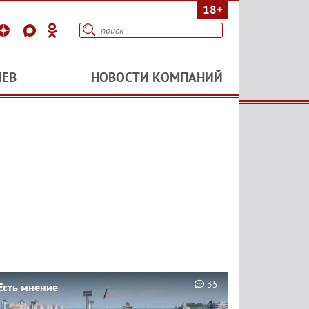
18+
ИЕВ
НОВОСТИ КОМПАНИЙ
35
Есть мнение