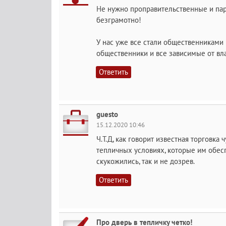
Не нужно проправительственные и пар
безграмотно!
У нас уже все стали общественниками 
общественники и все зависимые от вла
Ответить
guesto
15.12.2020 10:46
Ч.Т.Д, как говорит известная торговка
тепличных условиях, которые им обес
скукожились, так и не дозрев.
Ответить
Про дверь в тепличку четко!