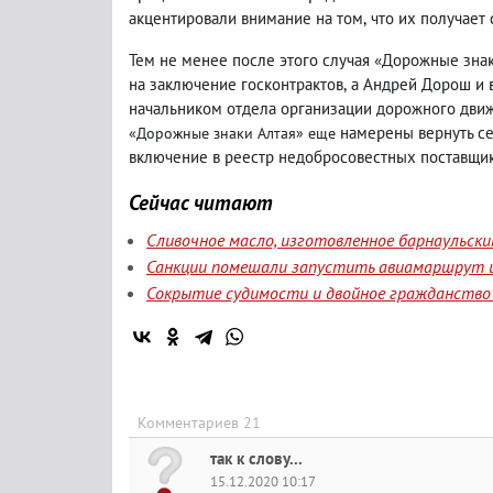
акцентировали внимание на том
,
что их получает
Тем не менее после этого случая «Дорожные зна
на заключение госконтрактов
,
а Андрей Дорош и 
начальником отдела организации дорожного движ
намерены вернуть с
«Дорожные знаки Алтая» еще
включение в реестр недобросовестных поставщико
Сейчас читают
Сливочное масло, изготовленное барнаульск
Санкции помешали запустить авиамаршрут и
Сокрытие судимости и двойное гражданство 
Комментариев 21
так к слову...
15.12.2020 10:17