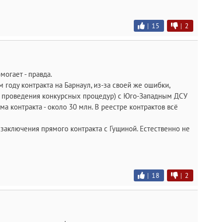
|
15
|
2
огает - правда.
 году контракта на Барнаул, из-за своей же ошибки,
з проведения конкурсных процедур) с Юго-Западным ДСУ
а контракта - около 30 млн. В реестре контрактов всё
заключения прямого контракта с Гущиной. Естественно не
|
18
|
2