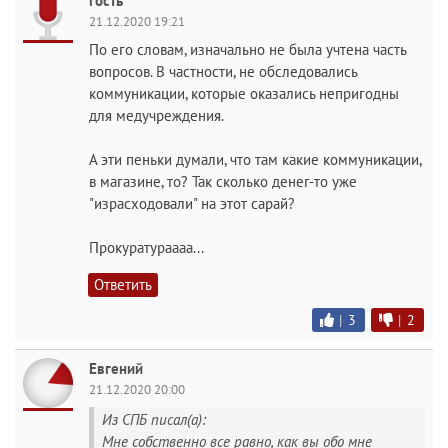
гость
21.12.2020 19:21
По его словам, изначально не была учтена часть
вопросов. В частности, не обследовались
коммуникации, которые оказались непригодны
для медучреждения.
А эти пеньки думали, что там какие коммуникации,
в магазине, то? Так сколько денег-то уже
"израсходовали" на этот сарай?
Прокуратураааа...
Ответить
|
3
|
2
Евгений
21.12.2020 20:00
Из СПБ писал(а):
Мне собственно все равно, как вы обо мне