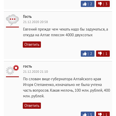
|
2
|
3
Гость
21.12.2020 20:58
Евгений прежде чем чекать надо бы задуматься, а
откуда на Алтае плюсом 4000 двухсотых
Ответить
|
2
|
1
гость
21.12.2020 21:10
По словам вице-губернатора Алтайского края
Игоря Степаненко, изначально не была учтена
часть вопросов. Какая мелочь, 100 млн. рублей, 400
млн. рублей.
Ответить
|
5
|
1