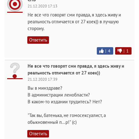
21.12.2020 17:13
Не все что говорят сми правда, я здесь живу и
реальность отличается от 27 коек)) в лучшую
сторону.
Ответить
|
4
|
1
Не все что говорят сми правда, я здесь живу и
реальность отличается от 27 коек))
21.12.2020 17:39
Вы в минздраве?
В администрации ленобласти?
В каком-то издании трудитесь? Нет?
"Так вы, батенька, не гомосексуалист, а
обыкновенный п...р!" (с)
Ответить