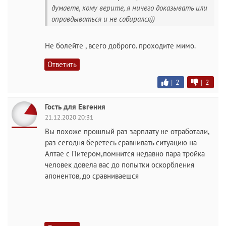
думаете, кому верите, я ничего доказывать или
оправдываться и не собирался))
Не болейте , всего доброго. проходите мимо.
Ответить
|
2
|
2
Гость для Евгения
21.12.2020 20:31
Вы похоже прошлый раз зарплату не отработали,
раз сегодня беретесь сравнивать ситуацию на
Алтае с Питером,помнится недавно пара тройка
человек довела вас до попытки оскорбления
апонентов, до сравниваешся