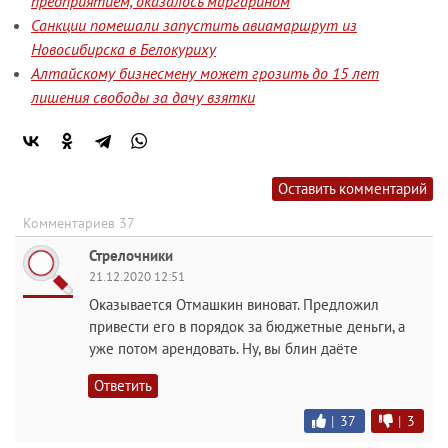
предприятием, оказалось маргарином
Санкции помешали запустить авиамаршрут из
Новосибирска в Белокуриху
Алтайскому бизнесмену может грозить до 15 лет
лишения свободы за дачу взятки
Оставить комментарий
Комментариев 37
Стрелочники
21.12.2020 12:51
Оказывается Отмашкин виноват. Предложил
привести его в порядок за бюджетные деньги, а
уже потом арендовать. Ну, вы блин даёте
Ответить
|
37
|
3