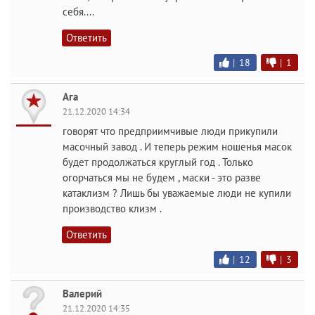
себя....
Ответить
|
18
|
1
Ага
21.12.2020 14:34
говорят что предприимчивые люди прикупили
масочный завод . И теперь режим ношенья масок
будет продолжаться круглый год . Только
огорчаться мы не будем , маски - это разве
катаклизм ? Лишь бы уважаемые люди не купили
производство клизм .
Ответить
|
12
|
3
Валерий
21.12.2020 14:35