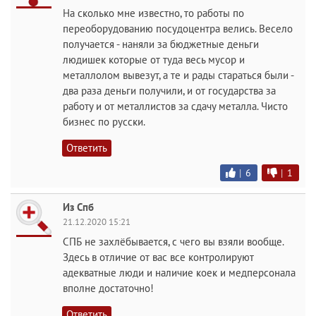
На сколько мне известно, то работы по
переоборудованию посудоцентра велись. Весело
получается - наняли за бюджетные деньги
людишек которые от туда весь мусор и
металлолом вывезут, а те и рады стараться были -
два раза деньги получили, и от государства за
работу и от металлистов за сдачу металла. Чисто
бизнес по русски.
Ответить
|
6
|
1
Из Спб
21.12.2020 15:21
СПБ не захлёбывается, с чего вы взяли вообще.
Здесь в отличие от вас все контролируют
адекватные люди и наличие коек и медперсонала
вполне достаточно!
Ответить