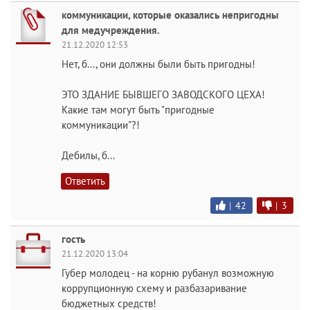
коммуникации, которые оказались непригодны
для медучреждения.
21.12.2020 12:53
Нет, б..., они должны были быть пригодны!
ЭТО ЗДАНИЕ БЫВШЕГО ЗАВОДСКОГО ЦЕХА!
Какие там могут быть "пригодные
коммуникации"?!
Дебилы, б...
Ответить
|
42
|
3
гость
21.12.2020 13:04
Губер молодец - на корню рубанул возможную
коррупционную схему и разбазаривание
бюджетных средств!