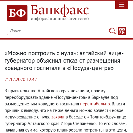
«Можно построить с нуля»: алтайский вице-
губернатор объяснил отказ от размещения
ковидного госпиталя в «Посуда-центре»
21.12.2020 12:42
В правительстве Алтайского края пояснили
,
почему
переоборудовать здание «Посуда-центра» в Барнауле под
размещение там ковидного госпиталя
нерентабельно
. Власти
пришли к выводу
,
что на те же деньги можно возвести новое
медучреждение с нуля
,
заявил
в беседе с «Политсиб.ру» вице-
губернатор Алтайского края Игорь Степаненко. По его словам
,
начальная сумма
,
которую планировали потратить на эти цели
,