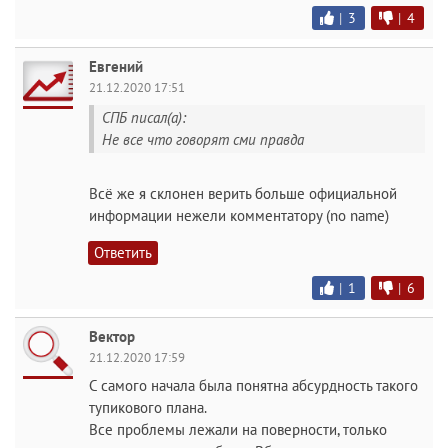
|
3
|
4
Евгений
21.12.2020 17:51
СПБ писал(а):
Не все что говорят сми правда
Всё же я склонен верить больше официальной
информации нежели комментатору (no name)
Ответить
|
1
|
6
Вектор
21.12.2020 17:59
С самого начала была понятна абсурдность такого
тупикового плана.
Все проблемы лежали на поверности, только