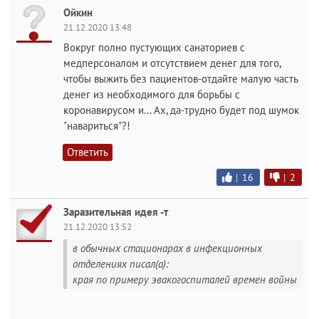
Ойкин
21.12.2020 13:48
Вокруг полно пустующих санаториев с
медперсоналом и отсутствием денег для того,
чтобы выжить без пациентов-отдайте малую часть
денег из необходимого для борьбы с
коронавирусом и... Ах, да-трудно будет под шумок
"навариться"?!
Ответить
|
16
|
2
Заразительная идея -т
21.12.2020 13:52
в обычных стационарах в инфекционных
отделениях писал(а):
края по примеру эвакогоспиталей времен войны