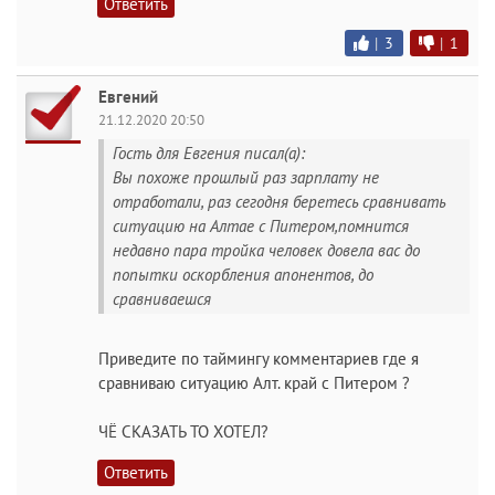
Ответить
|
3
|
1
Евгений
21.12.2020 20:50
Гость для Евгения писал(а):
Вы похоже прошлый раз зарплату не
отработали, раз сегодня беретесь сравнивать
ситуацию на Алтае с Питером,помнится
недавно пара тройка человек довела вас до
попытки оскорбления апонентов, до
сравниваешся
Приведите по таймингу комментариев где я
сравниваю ситуацию Алт. край с Питером ?
ЧЁ СКАЗАТЬ ТО ХОТЕЛ?
Ответить