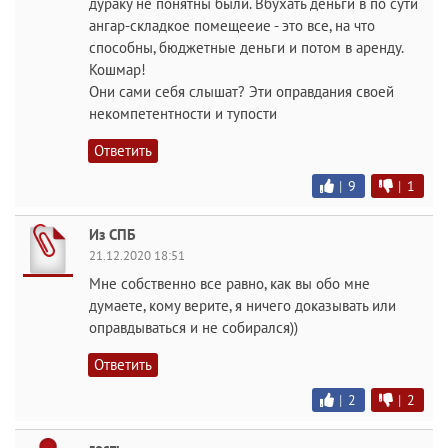
дураку не понятны были. Вбухать деньги в по сути
ангар-складкое помещееие - это все, на что
способны, бюджетные деньги и потом в аренду.
Кошмар!
Они сами себя слышат? Эти оправдания своей
некомпетентности и тупости
Ответить
|
9
|
1
Из СПБ
21.12.2020 18:51
Мне собственно все равно, как вы обо мне
думаете, кому верите, я ничего доказывать или
оправдываться и не собирался))
Ответить
|
2
|
2