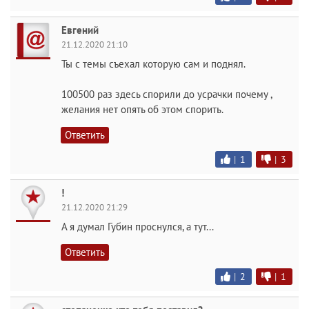
Евгений
21.12.2020 21:10
Ты с темы съехал которую сам и поднял.
100500 раз здесь спорили до усрачки почему ,
желания нет опять об этом спорить.
Ответить
|
1
|
3
!
21.12.2020 21:29
А я думал Губин проснулся, а тут...
Ответить
|
2
|
1