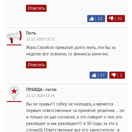
Ответить
|
12
|
31
Гость
21.12.2020 13:15
Жаль Стройгаз приказал долго жить, эти бы за
неделю все освоили, т.е финансы конечно.
Ответить
|
17
|
1
ПРАВДА - гостю
21.12.2020 13:24
Вы не правы!!! губер не молодец, а является
первым ответственным за принятие решения ... он
и только он дал согласие, а это говорит о том, кто
руководит и как руководит!!! в 30 годы за это к
стенке))) Ответственные все его заместители - в