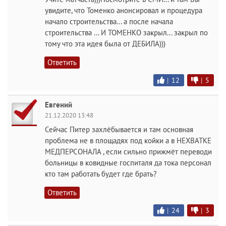
увидите, что Томенко анонсировал и процедура
начало строительства... а после начала
строительства ... И ТОМЕНКО закрыл... закрыл по
тому что эта идея была от ДЕБИЛА)))
Ответить
|
12
|
5
Евгений
21.12.2020 13:48
Сейчас Питер захлёбывается и там основная
проблема не в площадях под койки а в НЕХВАТКЕ
МЕДПЕРСОНАЛА , если сильно прижмёт переводи
больницы в ковидные госпиталя да тока персонал
кто там работать будет где брать?
Ответить
|
24
|
3