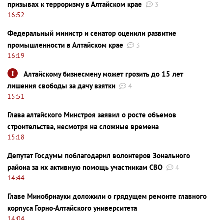
призывах к терроризму в Алтайском крае
3
16:52
Федеральный министр и сенатор оценили развитие
промышленности в Алтайском крае
3
16:19
Алтайскому бизнесмену может грозить до 15 лет
лишения свободы за дачу взятки
4
15:51
Глава алтайского Минстроя заявил о росте объемов
строительства, несмотря на сложные времена
15:18
Депутат Госдумы поблагодарил волонтеров Зонального
района за их активную помощь участникам СВО
4
14:44
Главе Минобрнауки доложили о грядущем ремонте главного
корпуса Горно-Алтайского университета
14:04