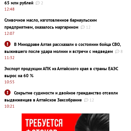
65 млн рублей
2
12:48
Сливочное масло, изготовленное барнаульским
предприятием, оказалось маргарином
12
12:07
В Минздраве Алтая рассказали о состоянии бойца СВО,
выжившего после удара молнии и встречи с медведем
8
11:32
Экспорт продукции АПК из Алтайского края в страны ЕАЭС
вырос на 60 %
10:55
Сокрытие судимости и двойное гражданство отсеяли
выдвиженцев в Алтайское Заксобрание
12
10:21