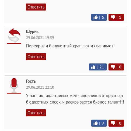
Ответить
|
6
|
1
Шурик
29.06.2021 19:59
Перекрыли бюджетный кран, вот и сваливает
Ответить
|
21
|
0
Гость
29.06.2021 22:10
У нас так талантливых жён чиновников оторвать от
бюджетных сисек, и раскрывается бизнес талант!!!
Ответить
|
9
|
0