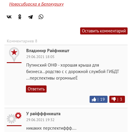
Новосибирска в Белокуриху
Оставить комментарий
Комментариев 8
Владимир Райфикешт
29.06.2021 18:05
Путинский ОНФ - хорошая крыша для
бизнеса...родство с с дорожной службой ГИБДТ
...перспективы огромныеЁ
Ответить
|
19
|
3
У райфффикешта
29.06.2021 19:32
никаких перспектиффф....