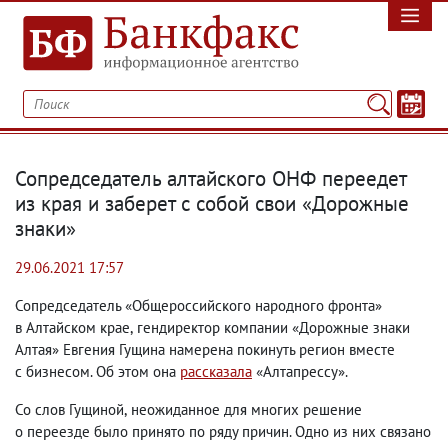
Сопредседатель алтайского ОНФ переедет
из края и заберет с собой свои «Дорожные
знаки»
29.06.2021 17:57
Сопредседатель «Общероссийского народного фронта»
в Алтайском крае
,
гендиректор компании «Дорожные знаки
Алтая» Евгения Гущина намерена покинуть регион вместе
с бизнесом. Об этом она
рассказала
«Алтапрессу».
Со слов Гущиной
,
неожиданное для многих решение
о переезде было принято по ряду причин. Одно из них связано