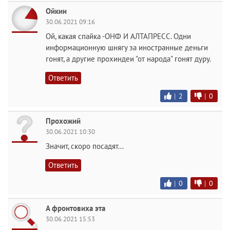
Ойкин
30.06.2021 09:16
Ой, какая спайка -ОНФ И АЛТАПРЕСС. Одни
информационную шнягу за иностранные деньги
гонят, а другие прохиндеи "от народа" гонят дуру.
Ответить
|
2
|
0
Прохожий
30.06.2021 10:30
Значит, скоро посадят...
Ответить
|
0
|
0
А фронтовиха эта
30.06.2021 15:53