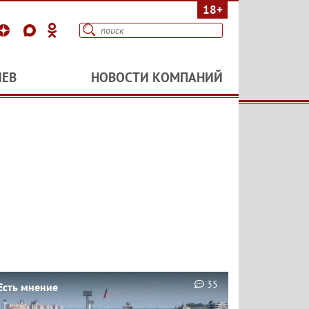
18+
ИЕВ
НОВОСТИ КОМПАНИЙ
35
Есть мнение