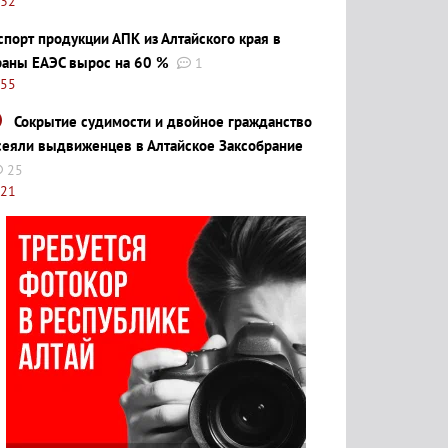
:32
спорт продукции АПК из Алтайского края в
раны ЕАЭС вырос на 60 %
1
:55
Сокрытие судимости и двойное гражданство
сеяли выдвиженцев в Алтайское Заксобрание
25
:21