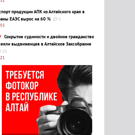
:32
спорт продукции АПК из Алтайского края в
раны ЕАЭС вырос на 60 %
1
:55
Сокрытие судимости и двойное гражданство
сеяли выдвиженцев в Алтайское Заксобрание
25
:21