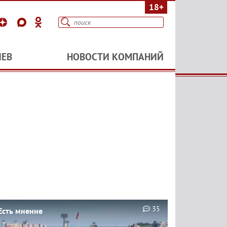
18+
ИЕВ
НОВОСТИ КОМПАНИЙ
35
Есть мнение