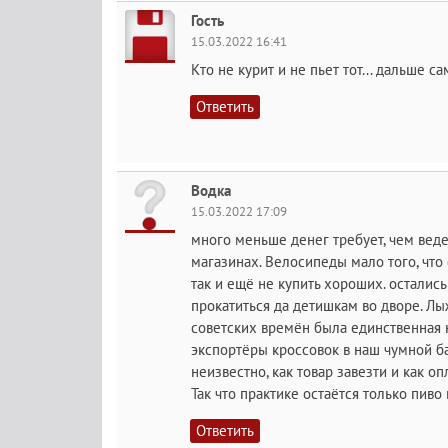
Гость
15.03.2022 16:41
Кто не курит и не пьет тот... дальше са
Ответить
Водка
15.03.2022 17:09
много меньше денег требует, чем вед
магазинах. Велосипеды мало того, что
так и ещё не купить хороших. осталис
прокатиться да детишкам во дворе. Лы
советских времён была единственная н
экспортёры кроссовок в наш чумной ба
неизвестно, как товар завезти и как оп
Так что практике остаётся только пиво
Ответить