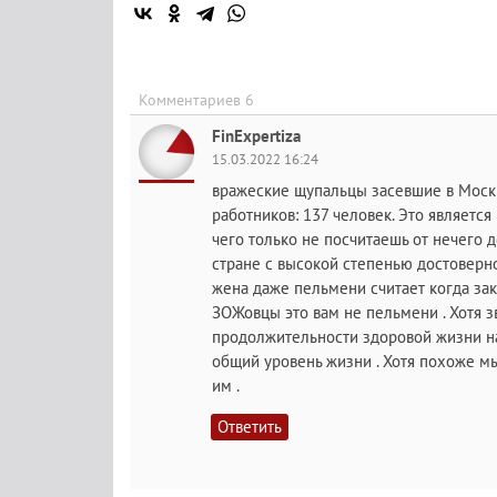
Комментариев 6
FinExpertiza
15.03.2022 16:24
вражеские щупальцы засевшие в Моск
работников: 137 человек. Это являетс
чего только не посчитаешь от нечего 
стране с высокой степенью достовернос
жена даже пельмени считает когда закл
ЗОЖовцы это вам не пельмени . Хотя з
продолжительности здоровой жизни н
общий уровень жизни . Хотя похоже м
им .
Ответить