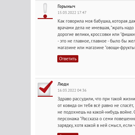
Горыныч
15.03.2022 17:47
Как говорила моя бабушка, которая даж
врачами дела не имевшая, "жрать надо 
дорогие велики, кроссовки или "фишки
- это не главное, главное - было бы ж
магазине или магазине "овощи-фрукты
Ответить
Люди
16.03.2022 04:36
Здраво рассудили, что при такой жизн
от ковида он тебя всë равно не спасëт,
не подохнешь на какой-нибудь войне. 
персонажа "Рассказа о семи повешенны
зарядку, хотя какой в ней смысл, если 