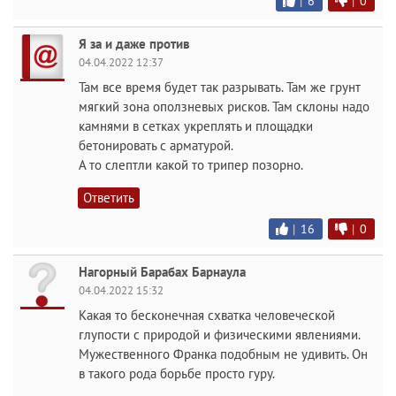
|
6
|
0
Я за и даже против
04.04.2022 12:37
Там все время будет так разрывать. Там же грунт
мягкий зона оползневых рисков. Там склоны надо
камнями в сетках укреплять и площадки
бетонировать с арматурой.
А то слептли какой то трипер позорно.
Ответить
|
16
|
0
Нагорный Барабах Барнаула
04.04.2022 15:32
Какая то бесконечная схватка человеческой
глупости с природой и физическими явлениями.
Мужественного Франка подобным не удивить. Он
в такого рода борьбе просто гуру.