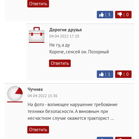
Ответить
|
3
|
0
Дорогие друзья
04.04.2022 17:20
Не гу, а ду
Короче, сенсей он. Позорный
Ответить
|
1
|
0
Чучмек
04.04.2022 15:36
На фото - вопиющее нарушение требование
техники безопасности. А виновным при
несчастном случае окажется тракторист ...
Ответить