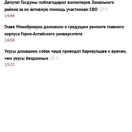
Депутат Госдумы поблагодарил волонтеров Зонального
района за их активную помощь участникам СВО
9
14:44
Главе Минобрнауки доложили о грядущем ремонте главного
корпуса Горно-Алтайского университета
14:04
Укусы домашних собак чаще приводят барнаульцев к врачам,
чем укусы бездомных
3
13:22