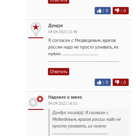
|
0
|
0
Дундук
04.04.2022 15:40
Я согласен с Медведевым, врагов
россии надо не просто узнавать, их
нужно ..............................
.............................. ............................
Ответить
|
0
|
0
Надоело и заело
04.04.2022 16:51
Дундук писал(а): Я согласен с
Медведевым, врагов россии надо не
просто узнавать, их нужно
.............................. ..............................