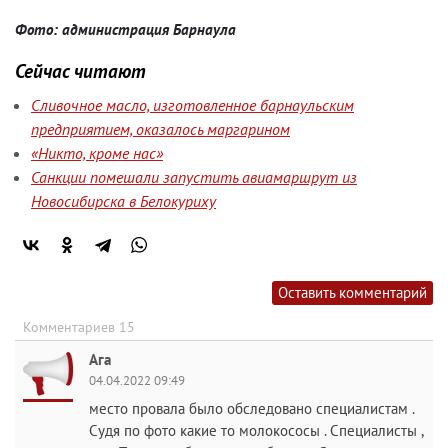
Фото: администрация Барнаула
Сейчас читают
Сливочное масло, изготовленное барнаульским
предприятием, оказалось маргарином
«Никто, кроме нас»
Санкции помешали запустить авиамаршрут из
Новосибирска в Белокуриху
Оставить комментарий
Комментариев 15
Ага
04.04.2022 09:49
место провала было обследовано специалистам .
Судя по фото какие то молокососы . Специалисты ,