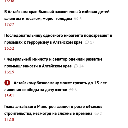
18:08
В Алтайском крае бывший заключенный избивал детей
шлангом и тесаком, морил голодом
6
17:27
Последовательницу одиозного иноагента подозревают в
призывах к терроризму в Алтайском крае
17
16:52
Федеральный министр и сенатор оценили развитие
промышленности в Алтайском крае
24
16:19
Алтайскому бизнесмену может грозить до 15 лет
лишения свободы за дачу взятки
6
15:51
Глава алтайского Минстроя заявил о росте объемов
строительства, несмотря на сложные времена
2
15:18