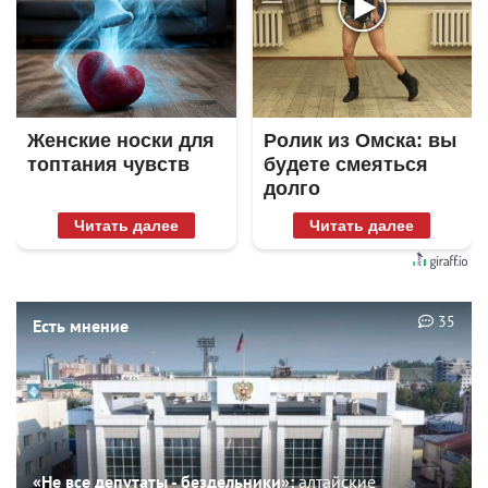
Женские носки для
Ролик из Омска: вы
топтания чувств
будете смеяться
долго
Читать далее
Читать далее
35
Есть мнение
«Не все депутаты - бездельники»:
алтайские