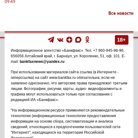
09:49
Все новости
18+
Информационное агентство
«Банкфакс»
. Тел.
+7 960-945-96-96
.
656056
Алтайский край, г. Барнаул
,
ул. Короленко, 51, оф. 101
. E-
mail:
bankfaxnews@yandex.ru
При использовании материалов сайта ссылка (в Интернете -
гиперссылка) на сайт www.bankfax.ru обязательна, если не
заявлено однозначно, что авторские права принадлежат третьим
лицам. Фотографии, рисунки, карты, аудио- видеофрагменты и
графика могут использоваться только при согласовании с
редакцией ИА «Банкфакс».
"На информационном ресурсе применяются рекомендательные
технологии (информационные технологии предоставления
информации на основе сбора, систематизации и анализа
сведений, относящихся к предпочтениям пользователей сети
"Интернет", находящихся на территории Российской