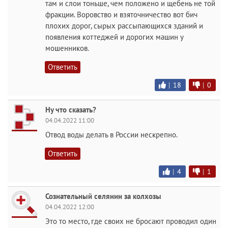
там и слои тоньше, чем положено и щебень не той
фракции. Воровство и взяточничество вот бич
плохих дорог, сырых рассыпающихся зданий и
появления коттеджей и дорогих машин у
мошенников.
Ответить
|
18
|
0
Ну что сказать?
04.04.2022 11:00
Отвод воды делать в России нескрепно.
Ответить
|
4
|
1
Сознательный селянин за колхозы
04.04.2022 12:00
Это то место, где своих не бросают проводил один