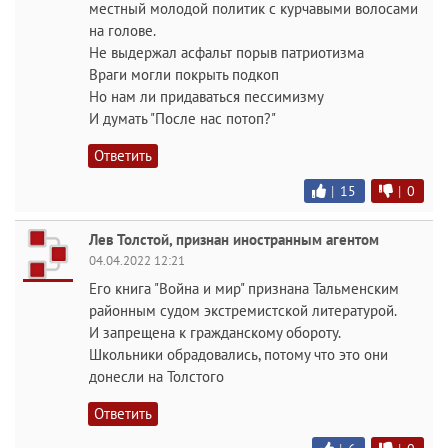
местный молодой политик с курчавыми волосами
на голове.
Не выдержал асфальт порыв патриотизма
Враги могли покрыть подкоп
Но нам ли придаваться пессимизму
И думать "После нас потоп?"
Ответить
|
15
|
0
Лев Толстой, признан иностранным агентом
04.04.2022 12:21
Его книга "Война и мир" признана Тальменским
районным судом экстремистской литературой.
И запрещена к гражданскому обороту.
Школьники обрадовались, потому что это они
донесли на Толстого
Ответить