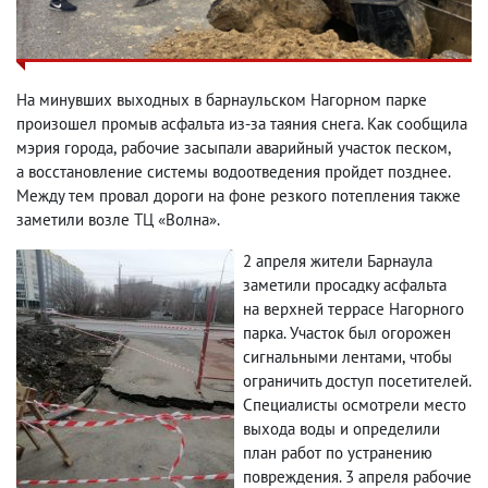
На минувших выходных в барнаульском Нагорном парке
произошел промыв асфальта из-за таяния снега. Как сообщила
мэрия города
,
рабочие засыпали аварийный участок песком
,
а восстановление системы водоотведения пройдет позднее.
Между тем провал дороги на фоне резкого потепления также
заметили возле ТЦ «Волна».
2 апреля жители Барнаула
заметили просадку асфальта
на верхней террасе Нагорного
парка. Участок был огорожен
сигнальными лентами
,
чтобы
ограничить доступ посетителей.
Специалисты осмотрели место
выхода воды и определили
план работ по устранению
повреждения. 3 апреля рабочие