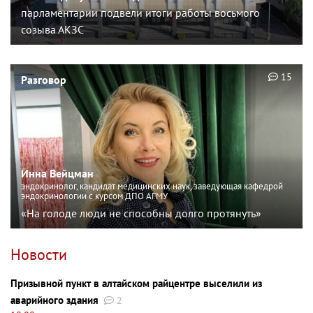
парламентарии подвели итоги работы восьмого
созыва АКЗС
15
Разговор
Инна Вейцман
эндокринолог, кандидат медицинских наук, заведующая кафедрой
эндокринологии с курсом ДПО АГМУ
«На голоде люди не способны долго протянуть»
Новости
Призывной пункт в алтайском райцентре выселили из
аварийного здания
2