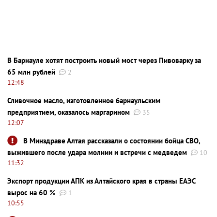
В Барнауле хотят построить новый мост через Пивоварку за
65 млн рублей
2
12:48
Сливочное масло, изготовленное барнаульским
предприятием, оказалось маргарином
35
12:07
В Минздраве Алтая рассказали о состоянии бойца СВО,
выжившего после удара молнии и встречи с медведем
10
11:32
Экспорт продукции АПК из Алтайского края в страны ЕАЭС
вырос на 60 %
1
10:55