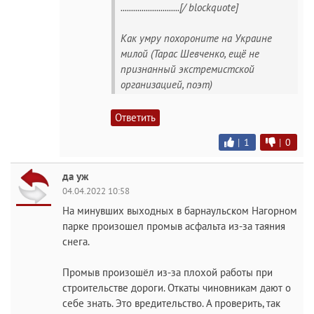
............................[/ blockquote]
Как умру похороните на Украине
милой (Тарас Шевченко, ещё не
признанный экстремистской
организацией, поэт)
Ответить
|
1
|
0
да уж
04.04.2022 10:58
На минувших выходных в барнаульском Нагорном
парке произошел промыв асфальта из-за таяния
снега.
Промыв произошёл из-за плохой работы при
строительстве дороги. Откаты чиновникам дают о
себе знать. Это вредительство. А проверить, так