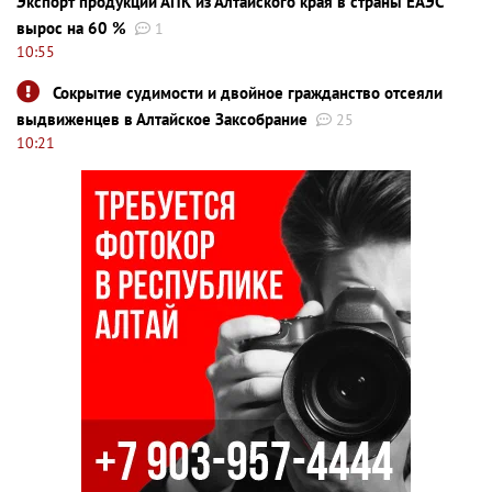
Экспорт продукции АПК из Алтайского края в страны ЕАЭС
вырос на 60 %
1
10:55
Сокрытие судимости и двойное гражданство отсеяли
выдвиженцев в Алтайское Заксобрание
25
10:21