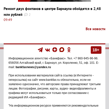
Ремонт двух фонтанов в центре Барнаула обойдется в 2,48
млн рублей
2
09:49
Все новости
18+
Информационное агентство
«Банкфакс»
. Тел.
+7 960-945-96-96
.
656056
Алтайский край, г. Барнаул
,
ул. Короленко, 51, оф. 101
. E-
mail:
bankfaxnews@yandex.ru
При использовании материалов сайта ссылка (в Интернете -
гиперссылка) на сайт www.bankfax.ru обязательна, если не
заявлено однозначно, что авторские права принадлежат третьим
лицам. Фотографии, рисунки, карты, аудио- видеофрагменты и
графика могут использоваться только при согласовании с
редакцией ИА «Банкфакс».
"На информационном ресурсе применяются рекомендательные