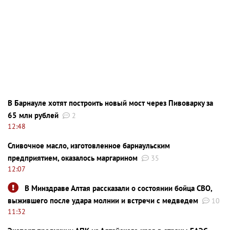
В Барнауле хотят построить новый мост через Пивоварку за
65 млн рублей
2
12:48
Сливочное масло, изготовленное барнаульским
предприятием, оказалось маргарином
35
12:07
В Минздраве Алтая рассказали о состоянии бойца СВО,
выжившего после удара молнии и встречи с медведем
10
11:32