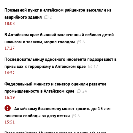
Призывной пункт в алтайском райцентре выселили из
аварийного здания
2
18:08
В Алтайском крае бывший заключенный избивал детей
шлангом и тесаком, морил голодом
6
17:27
Последовательницу одиозного иноагента подозревают в
призывах к терроризму в Алтайском крае
17
16:52
Федеральный министр и сенатор оценили развитие
промышленности в Алтайском крае
24
16:19
Алтайскому бизнесмену может грозить до 15 лет
лишения свободы за дачу взятки
6
15:51