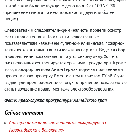
в этой связи было возбуждено дело по ч. 3 ст. 109 УК РФ
(
причинение смерти по неосторожности двум или более
лицам).
Следователи и следователи-криминалисты провели осмотр
места происшествия. По изъятым вещественным
доказательствам назначены судебно-медицинская
,
пожарно-
техническая и криминалистическая экспертизы. Ведется сбор
и закрепление доказательств по уголовному делу. Ход его
расследования контролируется органами прокуратуры. Кроме
того
,
прокурор региона Антон Герман поручил подчиненным
провести свою проверку. Вместе с тем в краевом ГУ МЧС уже
выдвинули предположение о том
,
что причиной пожара могло
стать нарушение правил монтажа электрооборудования.
Фото: пресс-служба прокуратуры Алтайского края
Сейчас читают
Санкции помешали запустить авиамаршрут из
Новосибирска в Белокуриху