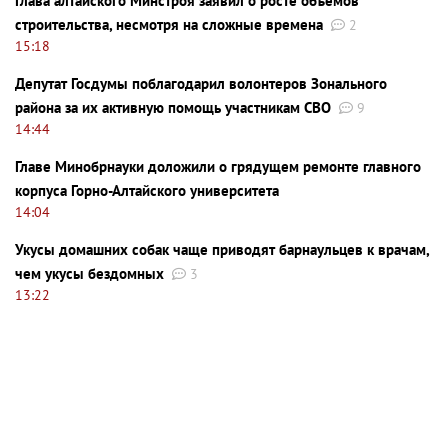
Глава алтайского Минстроя заявил о росте объемов
строительства, несмотря на сложные времена
2
15:18
Депутат Госдумы поблагодарил волонтеров Зонального
района за их активную помощь участникам СВО
9
14:44
Главе Минобрнауки доложили о грядущем ремонте главного
корпуса Горно-Алтайского университета
14:04
Укусы домашних собак чаще приводят барнаульцев к врачам,
чем укусы бездомных
3
13:22