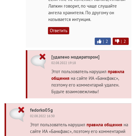
Лапкин говорит, по чаще слушайте
ангела хранителя. По другому он
называется интуиция.
Ответить
|
2
|
2
[удалено модератором]
02.08.2022 19:18
Этот пользователь нарушил
правила
общения
на сайте ИА «Банкфакс»,
поэтому его комментарий удален.
Будьте взаимовежливы!
fedorko05g
02.08.2022 16:30
Этот пользователь нарушил
правила общения
на
сайте ИА «Банкфакс», поэтому его комментарий