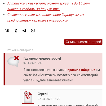
Алтайскому бизнесмену может грозить до 15 лет
лишения свободы за дачу взятки
Сливочное масло, изготовленное барнаульским
предприятием, оказалось маргарином
Оставить комментарий
Нет комментариев
[удалено модератором]
02.08.2022 12:17
Этот пользователь нарушил
правила общения
на
сайте ИА «Банкфакс», поэтому его комментарий
удален. Будьте взаимовежливы!
Сергей
02.08.2022 14:25
Если мне не изменяет память, Игнатай