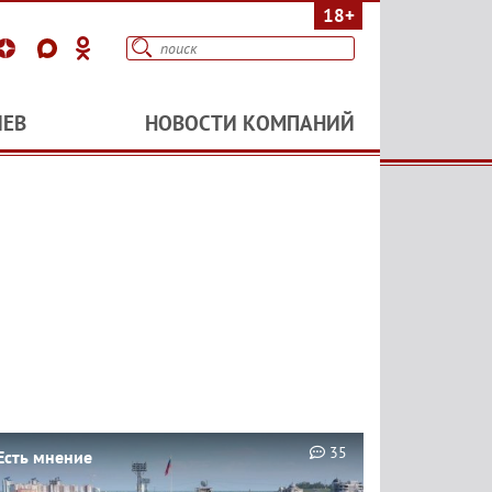
18+
ИЕВ
НОВОСТИ КОМПАНИЙ
35
Есть мнение