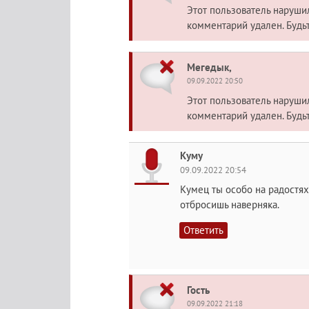
Этот пользователь наруш
комментарий удален. Будь
Мегедык,
09.09.2022 20:50
Этот пользователь наруш
комментарий удален. Будь
Куму
09.09.2022 20:54
Кумец ты особо на радостях 
отбросишь наверняка.
Ответить
Гость
09.09.2022 21:18