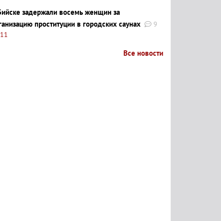
Бийске задержали восемь женщин за
ганизацию проституции в городских саунах
9
:11
Все новости