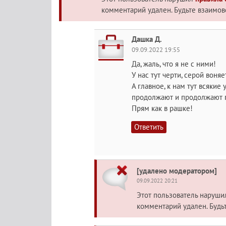
комментарий удален. Будьте взаимо
Дашка Д.
09.09.2022 19:55
Да, жаль, что я не с ними!
У нас тут черти, серой воня
А главное, к нам тут всяки
продолжают и продолжают 
Прям как в рашке!
Ответить
[удалено модератором]
09.09.2022 20:21
Этот пользователь наруш
комментарий удален. Будь