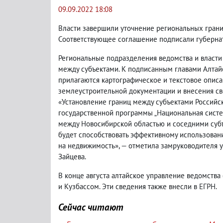
09.09.2022 18:08
Власти завершили уточнение региональных грани
Соответствующее соглашение подписали губерна
Региональные подразделения ведомства и власти
между субъектами. К подписанным главами Алтай
прилагаются картографическое и текстовое опис
землеустроительной документации и внесения св
«Установление границ между субъектами Российс
государственной программы „Национальная систе
между Новосибирской областью и соседними субъ
будет способствовать эффективному использован
на недвижимость», — отметила замруководителя 
Зайцева.
В конце августа алтайское управление ведомств
и Кузбассом. Эти сведения также внесли в ЕГРН.
Сейчас читают