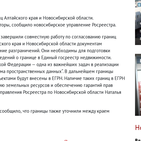
ц Алтайского края и Новосибирской области.
торы
,
сообщило новосибирское управление Росреестра.
 завершили совместную работу по согласованию границ
ского края и Новосибирской области документам
ание разграничений. Они необходимы для подготовки
едений о границе в Единый госреестр недвижимости.
кой Федерации — одна из важнейших задач в реализации
ма пространственных данных“. В дальнейшем границы
ектами будут внесены в ЕГРН. Наличие таких границ в ЕГРН
ию земельных ресурсов и обеспечению гарантий прав
управления Росреестра по Новосибирской области Наталья
а сообщило
,
что границы также уточнили между краем
Н
Вл