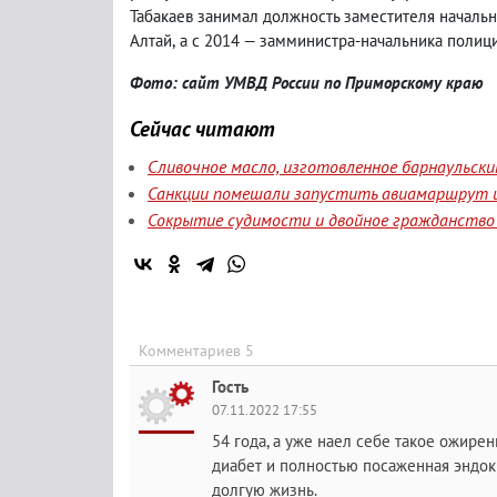
Табакаев занимал должность заместителя началь
Алтай
,
а с 2014 — замминистра-начальника полици
Фото: сайт УМВД России по Приморскому краю
Сейчас читают
Сливочное масло, изготовленное барнаульск
Санкции помешали запустить авиамаршрут и
Сокрытие судимости и двойное гражданство 
Комментариев 5
Гость
07.11.2022 17:55
54 года, а уже наел себе такое ожирен
диабет и полностью посаженная эндокр
долгую жизнь.