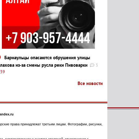
Барнаульцы опасаются обрушения улицы
лахова из-за смены русла реки Пивоварки
3
:39
Все новости
ndex.ru
торские права принадлежат третьим лицам. Фотографии, рисунки,
, систематизации и анализа сведений, относящихся к