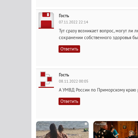
Гость
07.11.2022 22:14
Тут сразу возникает вопрос, могут ли
сохранении собственного здоровья бы
Ответить
Гость
08.11.2022 00:05
А УМВД России по Приморскому краю р
Ответить
i