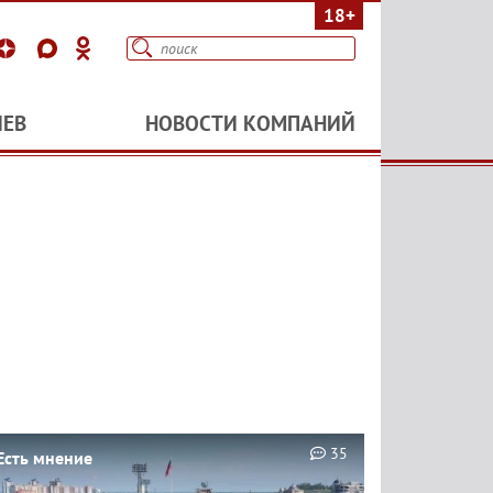
18+
ИЕВ
НОВОСТИ КОМПАНИЙ
35
Есть мнение