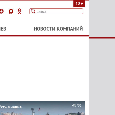
18+
ИЕВ
НОВОСТИ КОМПАНИЙ
35
Есть мнение