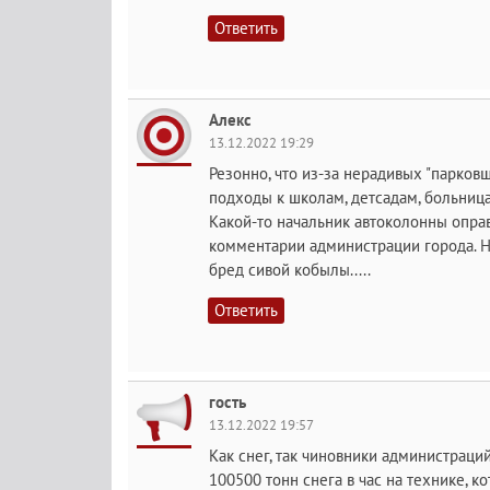
Ответить
Алекс
13.12.2022 19:29
Резонно, что из-за нерадивых "парков
подходы к школам, детсадам, больни
Какой-то начальник автоколонны оправ
комментарии администрации города. Ник
бред сивой кобылы.....
Ответить
гость
13.12.2022 19:57
Как снег, так чиновники администраци
100500 тонн снега в час на технике, ко