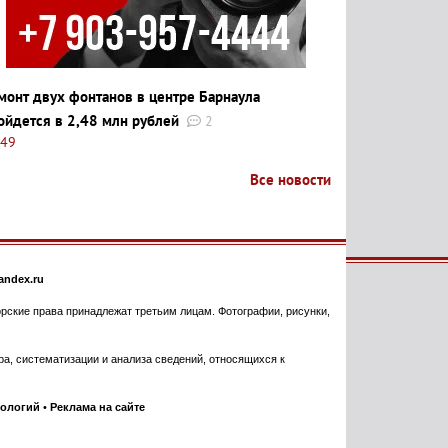
монт двух фонтанов в центре Барнаула
ойдется в 2,48 млн рублей
2
:49
Все новости
ndex.ru
торские права принадлежат третьим лицам. Фотографии, рисунки,
, систематизации и анализа сведений, относящихся к
нологий
•
Реклама на сайте