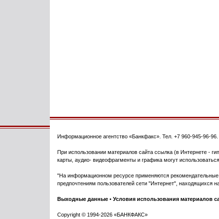
Информационное агентство
«Банкфакс»
. Тел.
+7 960-945-96-96
При использовании материалов сайта ссылка (в Интернете - гип
карты, аудио- видеофрагменты и графика могут использоваться
"На информационном ресурсе применяются рекомендательные т
предпочтениям пользователей сети "Интернет", находящихся на
Выходные данные
•
Условия использования материалов с
Copyright © 1994-2026 «БАНКФАКС»