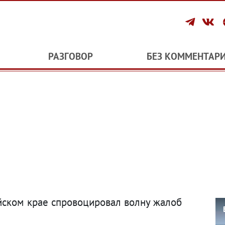
РАЗГОВОР
БЕЗ КОММЕНТАР
йском крае спровоцировал волну жалоб