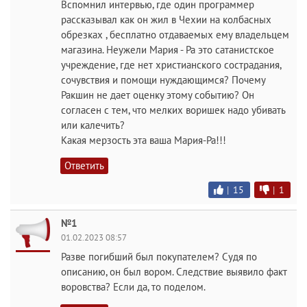
Вспомнил интервью, где один программер
рассказывал как он жил в Чехии на колбасных
обрезках , бесплатно отдаваемых ему владельцем
магазина. Неужели Мария - Ра это сатанистское
учреждение, где нет христианского сострадания,
сочувствия и помощи нуждающимся? Почему
Ракшин не дает оценку этому событию? Он
согласен с тем, что мелких воришек надо убивать
или калечить?
Какая мерзость эта ваша Мария-Ра!!!
Ответить
|
15
|
1
№1
01.02.2023 08:57
Разве погибший был покупателем? Судя по
описанию, он был вором. Следствие выявило факт
воровства? Если да, то поделом.