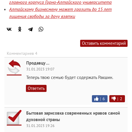
главного корпуса Горно-Алтайского университета
Алтайскому бизнесмену может грозить до 15 лет
лишения свободы за дачу взятки
Оставить комментарий
Комментариев 4
Продавцу ...
31.01.2023 19:07
Теперь твою семью будет содержать Ракшин.
Ответить
|
6
|
2
Бытовая зарисовка современных нравов самой
духовной страны
31.01.2023 19:26