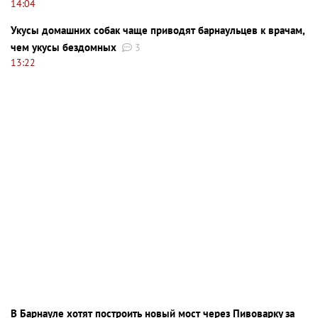
14:04
Укусы домашних собак чаще приводят барнаульцев к врачам,
чем укусы бездомных
3
13:22
В Барнауле хотят построить новый мост через Пивоварку за