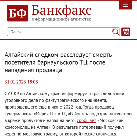
Алтайский следком расследует смерть
посетителя барнаульского ТЦ после
нападения продавца
31.01.2023 18:08
СУ СКР по Алтайскому краю информирует о расследовании
уголовного дела по факту трагического инцидента
,
произошедшего еще в июне 2022 год. Тогда продавец
супермаркета «Мария-Ра» в ТЦ «Район» заподозрил покупателя
в краже продуктов и напал на него
,
сообщает
«Московский
комсомолец на Алтае». В результате потерпевший получил
черепно-мозговую травму
,
от которой позже скончался.