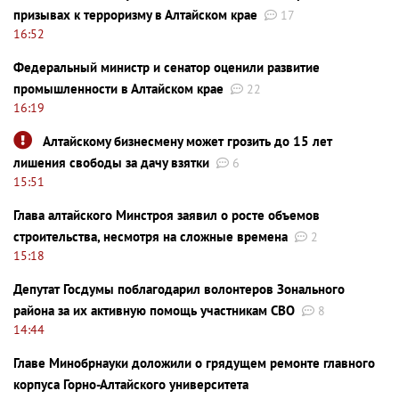
призывах к терроризму в Алтайском крае
17
16:52
Федеральный министр и сенатор оценили развитие
промышленности в Алтайском крае
22
16:19
Алтайскому бизнесмену может грозить до 15 лет
лишения свободы за дачу взятки
6
15:51
Глава алтайского Минстроя заявил о росте объемов
строительства, несмотря на сложные времена
2
15:18
Депутат Госдумы поблагодарил волонтеров Зонального
района за их активную помощь участникам СВО
8
14:44
Главе Минобрнауки доложили о грядущем ремонте главного
корпуса Горно-Алтайского университета