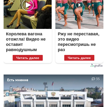
Королева вагона
Ржу не переставая,
отожгла! Видео не
это видео
оставит
пересмотришь не
равнодушным
раз
Читать далее
Читать далее
35
Есть мнение