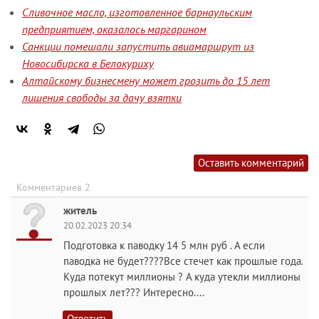
Сливочное масло, изготовленное барнаульским
предприятием, оказалось маргарином
Санкции помешали запустить авиамаршрут из
Новосибирска в Белокуриху
Алтайскому бизнесмену может грозить до 15 лет
лишения свободы за дачу взятки
Оставить комментарий
Комментариев 2
житель
20.02.2023 20:34
Подготовка к паводку 14 5 млн руб . А если
паводка не будет????Все стечет как прошлые года.
Куда потекут миллионы ? А куда утекли миллионы
прошлых лет??? Интересно....
Ответить