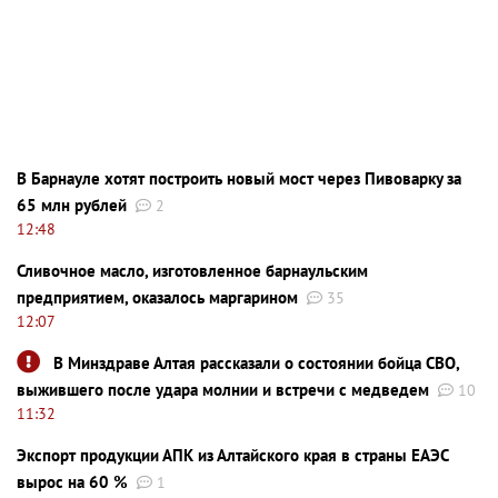
В Барнауле хотят построить новый мост через Пивоварку за
65 млн рублей
2
12:48
Сливочное масло, изготовленное барнаульским
предприятием, оказалось маргарином
35
12:07
В Минздраве Алтая рассказали о состоянии бойца СВО,
выжившего после удара молнии и встречи с медведем
10
11:32
Экспорт продукции АПК из Алтайского края в страны ЕАЭС
вырос на 60 %
1