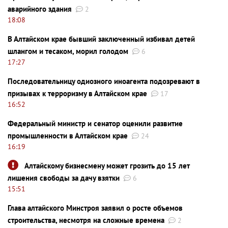
аварийного здания
2
18:08
В Алтайском крае бывший заключенный избивал детей
шлангом и тесаком, морил голодом
6
17:27
Последовательницу одиозного иноагента подозревают в
призывах к терроризму в Алтайском крае
17
16:52
Федеральный министр и сенатор оценили развитие
промышленности в Алтайском крае
24
16:19
Алтайскому бизнесмену может грозить до 15 лет
лишения свободы за дачу взятки
6
15:51
Глава алтайского Минстроя заявил о росте объемов
строительства, несмотря на сложные времена
2