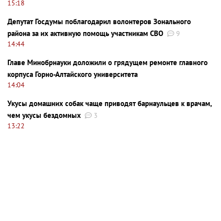
15:18
Депутат Госдумы поблагодарил волонтеров Зонального
района за их активную помощь участникам СВО
9
14:44
Главе Минобрнауки доложили о грядущем ремонте главного
корпуса Горно-Алтайского университета
14:04
Укусы домашних собак чаще приводят барнаульцев к врачам,
чем укусы бездомных
3
13:22