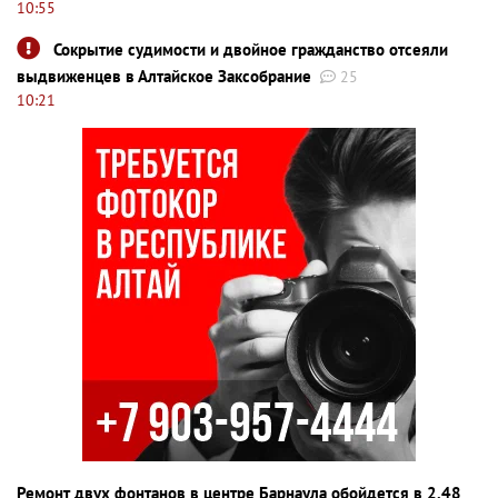
10:55
Сокрытие судимости и двойное гражданство отсеяли
выдвиженцев в Алтайское Заксобрание
25
10:21
Ремонт двух фонтанов в центре Барнаула обойдется в 2,48