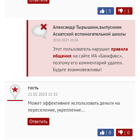
|
5
|
1
Александр Тырышкин,выпускник
Аскатской вспомогательной школы
20.02.2023 21:24
Этот пользователь нарушил
правила
общения
на сайте ИА «Банкфакс»,
поэтому его комментарий удален.
Будьте взаимовежливы!
гость
21.02.2023 15:32
Может эффективнее использовать деньги на
переселение, укрепление...
Ответить
|
0
|
0