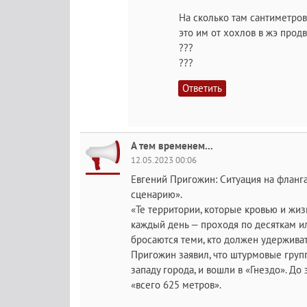
На сколько там сантиметров
это им от хохлов в жэ прод
???
???
Ответить
А тем временем...
12.05.2023 00:06
Евгений Пригожин: Ситуация на фланг
сценарию».
«Те территории, которые кровью и жи
каждый день — проходя по десяткам и
бросаются теми, кто должен удерживат
Пригожин заявил, что штурмовые груп
западу города, и вошли в «Гнездо». Д
«всего 625 метров».