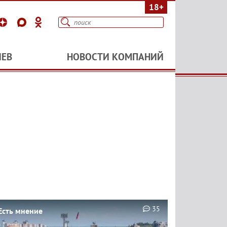
18+
ИЕВ
НОВОСТИ КОМПАНИЙ
35
Есть мнение