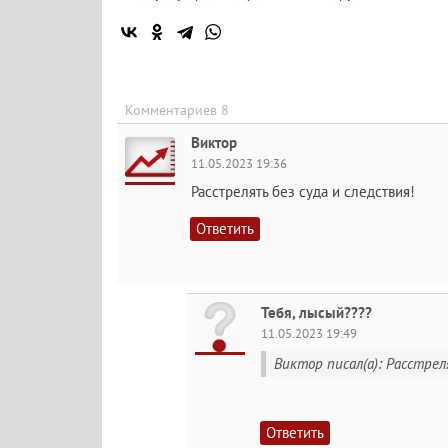
Комментариев 8
Виктор
11.05.2023 19:36
Расстрелять без суда и следствия!
Ответить
Тебя, лысый????
11.05.2023 19:49
Виктор писал(а): Расстрел
Ответить