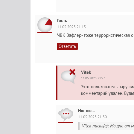
Гость
11.05.2023 21:15
ЧВК Вафлёр- тоже террористическая о
Ответить
Vitek
11.05.2023 21:23
Этот пользователь наруш
комментарий удален. Будь
Ню-ню...
11.05.2023 21:30
Vitek писал(а): Мощно от 