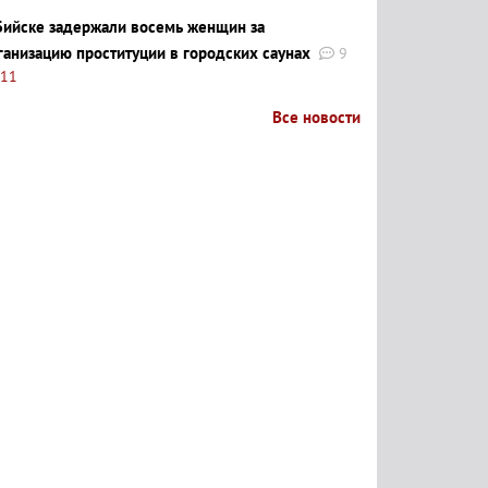
Бийске задержали восемь женщин за
ганизацию проституции в городских саунах
9
:11
Все новости