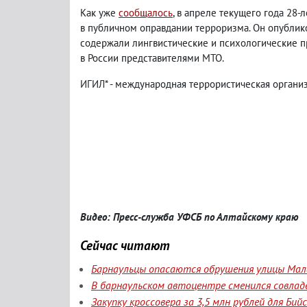
Как уже
сообщалось
, в апреле текущего года 28
в публичном оправдании терроризма. Он опублико
содержали лингвистические и психологические п
в России представителями МТО.
ИГИЛ* - международная террористическая органи
Видео: Пресс-служба
УФСБ по Алтайскому краю
Сейчас читают
Барнаульцы опасаются обрушения улицы Мала
В барнаульском автоцентре сменился совлад
Закупку кроссовера за 3,5 млн рублей для Би