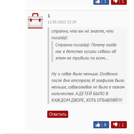
|
1
|
1
1
12.05.2023 22:29
странно, что вы не знаете, что
писал(а):
Странно писал(а): Почему когда
нас в детстве кусали собаки об
этом не трубили по всем...
Ну и собак было меньше. Особенно
после дня отстрела. И зоофилов было
меньше, собаколюбов не было в таком
количестве. А ДЕТЕЙ БЫЛО В
КАЖДОМ ДВОРЕ, ХОТЬ ОТБАВЛЯЙ!!!!
Ответить
|
8
|
1