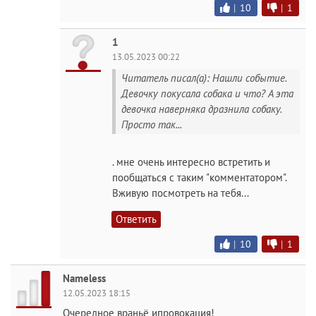
|
10
|
1
1
13.05.2023 00:22
Читатель писал(а): Нашли событие.
Девочку покусала собака и что? А эта
девочка наверняка дразнила собаку.
Просто так...
. мне очень интересно встретить и
пообщаться с таким "комментатором".
Вживую посмотреть на тебя...
Ответить
|
10
|
1
Nameless
12.05.2023 18:15
Очередное враньё ипровокация!