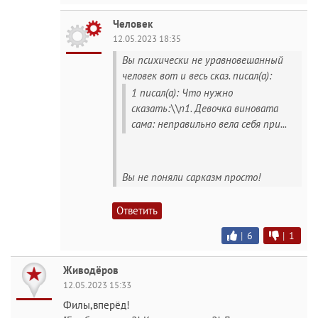
Человек
12.05.2023 18:35
Вы психически не уравновешанный
человек вот и весь сказ. писал(а):
1 писал(а): Что нужно
сказать:\\n1. Девочка виновата
сама: неправильно вела себя при...
Вы не поняли сарказм просто!
Ответить
|
6
|
1
Живодёров
12.05.2023 15:33
Филы,вперёд!