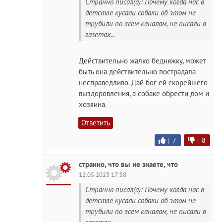
Странно писал(а): Почему когда нас в
детстве кусали собаки об этом не
трубили по всем каналам, не писали в
газетах...
Действительно жалко бедняжку, может
быть она действительно пострадала
несправедливо. Дай бог ей скорейшего
выздоровления, а собаке обрести дом и
хозяина.
Ответить
|
7
|
8
странно, что вы не знаете, что
12.05.2023 17:58
Странно писал(а): Почему когда нас в
детстве кусали собаки об этом не
трубили по всем каналам, не писали в