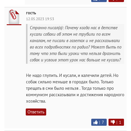
гость
12.05.2023 19:53
Странно писал(а): Почему когда нас в детстве
кусали собаки об этом не трубили по всем
каналам, не писали в газетах и не рассказывали
во всех подробностях по радио? Может быть по
тому что это были уроки что нельзя дразнить
собак и усвоив этот урок нас больше не кусали?
Не надо глупить. И кусали, и калечили детей. Но
собак сильно меньше в городах было. Только
трещать в сми было нельзя . Тогда только про
коммунизм рассказывали и достижения народного
хозяйства.
Ответить
|
7
|
1