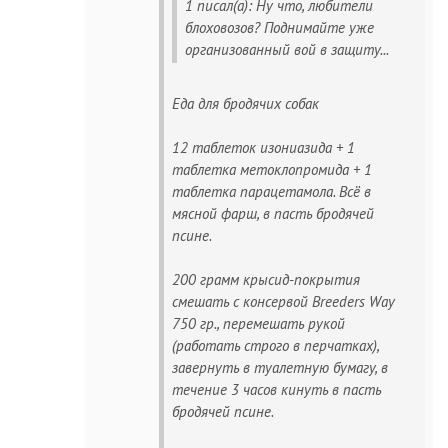
1 писал(а): Ну что, любители
блоховозов? Поднимайте уже
организованный вой в защиту...
Еда для бродячих собак
12 таблеток изониазида + 1
таблетка метоклопромида + 1
таблетка парацетамола. Всё в
мясной фарш, в пасть бродячей
псине.
200 грамм крысид-покрытия
смешать с консервой Breeders Way
750 гр., перемешать рукой
(работать строго в перчатках),
завернуть в туалетную бумагу, в
течение 3 часов кинуть в пасть
бродячей псине.