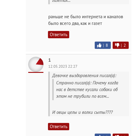
газетах...
раньше не было интернета и каналов
было всего два, как и газет
Ответить
|
8
|
2
1
12.05.2023 22:27
Девочке выздоровления писал(а):
Странно писал(а): Почему когда
нас в детстве кусали собаки об
этом не трубили по всем...
И овцы целы и волки сыты????
Ответить