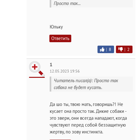
Просто так...
Юльку
Ответить
|
8
|
2
1
12.05.2023 19:56
Читатель писал(а): Просто так
собака не будет кусать.
Да шо ты, твою мать, говоришь?! Не
кусает она просто так. Дикие собаки -
это звери, они всегда нападают, когда
чувствуют перед собой беззащитную
жертву, по зову инстинкта.