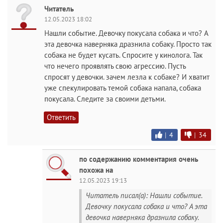
Читатель
12.05.2023 18:02
Нашли событие. Девочку покусала собака и что? А
эта девочка наверняка дразнила собаку. Просто так
собака не будет кусать. Спросите у кинолога. Так
что нечего проявлять свою агрессию. Пусть
спросят у девочки. зачем лезла к собаке? И хватит
уже спекулировать темой собака напала, собака
покусала. Следите за своими детьми.
Ответить
|
4
|
34
по содержанию комментария очень
похожа на
12.05.2023 19:13
Читатель писал(а): Нашли событие.
Девочку покусала собака и что? А эта
девочка наверняка дразнила собаку.