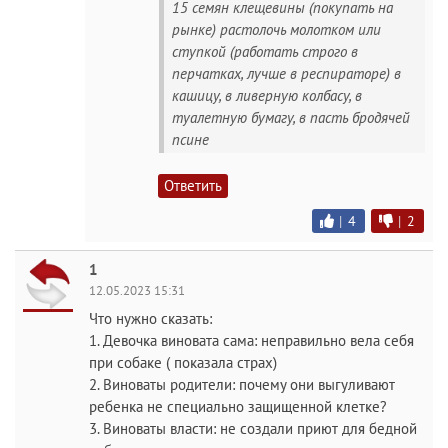
15 семян клещевины (покупать на
рынке) растолочь молотком или
ступкой (работать строго в
перчатках, лучше в респираторе) в
кашицу, в ливерную колбасу, в
туалетную бумагу, в пасть бродячей
псине
Ответить
|
4
|
2
1
12.05.2023 15:31
Что нужно сказать:
1. Девочка виновата сама: неправильно вела себя
при собаке ( показала страх)
2. Виноваты родители: почему они выгуливают
ребенка не специально защищенной клетке?
3. Виноваты власти: не создали приют для бедной