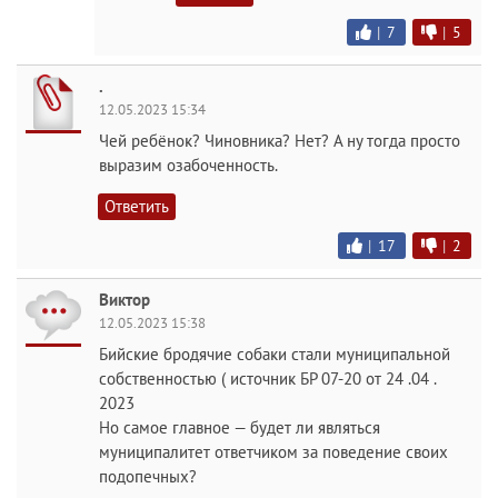
|
7
|
5
.
12.05.2023 15:34
Чей ребёнок? Чиновника? Нет? А ну тогда просто
выразим озабоченность.
Ответить
|
17
|
2
Виктор
12.05.2023 15:38
Бийские бродячие собаки стали муниципальной
собственностью ( источник БР 07-20 от 24 .04 .
2023
Но самое главное — будет ли являться
муниципалитет ответчиком за поведение своих
подопечных?