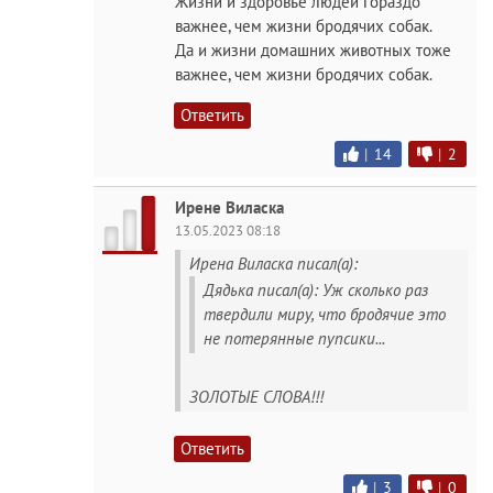
Жизни и здоровье людей гораздо
важнее, чем жизни бродячих собак.
Да и жизни домашних животных тоже
важнее, чем жизни бродячих собак.
Ответить
|
14
|
2
Ирене Виласка
13.05.2023 08:18
Ирена Виласка писал(а):
Дядька писал(а): Уж сколько раз
твердили миру, что бродячие это
не потерянные пупсики...
ЗОЛОТЫЕ СЛОВА!!!
Ответить
|
3
|
0