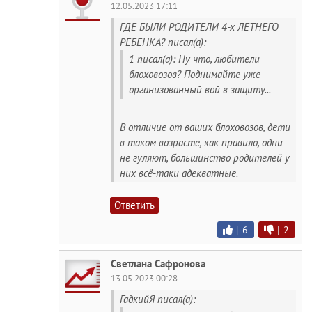
12.05.2023 17:11
ГДЕ БЫЛИ РОДИТЕЛИ 4-х ЛЕТНЕГО
РЕБЕНКА? писал(а):
1 писал(а): Ну что, любители
блоховозов? Поднимайте уже
организованный вой в защиту...
В отличие от ваших блоховозов, дети
в таком возрасте, как правило, одни
не гуляют, большинство родителей у
них всё-таки адекватные.
Ответить
|
6
|
2
Светлана Сафронова
13.05.2023 00:28
ГадкийЯ писал(а):