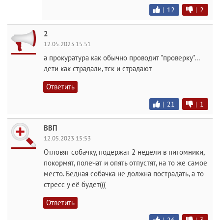
|
12
|
2
2
12.05.2023 15:51
а прокуратура как обычно проводит "проверку"...
дети как страдали, тск и страдают
Ответить
|
21
|
1
ВВП
12.05.2023 15:53
Отловят собачку, подержат 2 недели в питомники,
покормят, полечат и опять отпустят, на то же самое
место. Бедная собачка не должна пострадать, а то
стресс у её будет(((
Ответить