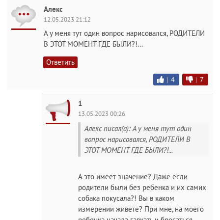
Алекс
12.05.2023 21:12
А у меня тут один вопрос нарисовался, РОДИТЕЛИ
В ЭТОТ МОМЕНТ ГДЕ БЫЛИ?!...
Ответить
|
4
|
7
1
13.05.2023 00:26
Алекс писал(а): А у меня тут один
вопрос нарисовался, РОДИТЕЛИ В
ЭТОТ МОМЕНТ ГДЕ БЫЛИ?!...
А это имеет значение? Даже если
родители были без ребенка и их самих
собака покусала?! Вы в каком
измерении живете? При мне, на моего
ребенка начала гавкать и бросаться