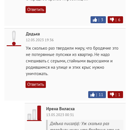
Ответить
|
3
|
6
Дядька
12.05.2023 19:36
Уж сколько раз твердили миру, что бродячие это
не потерянные пупсики из квартир. Не надо
смешивать с серыми, стайными выросшими и
родившимся на улице и этих крыс нужно
уничтожать.
Ответить
|
11
|
1
Ирена Виласка
13.05.2023 00:31
Дядька писал(а): Уж сколько раз
твердили миру, что бродячие это не