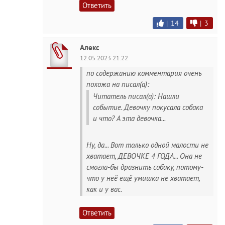
Ответить
|
14
|
3
Алекс
12.05.2023 21:22
по содержанию комментария очень
похожа на писал(а):
Читатель писал(а): Нашли
событие. Девочку покусала собака
и что? А эта девочка...
Ну, да... Вот только одной малости не
хватает, ДЕВОЧКЕ 4 ГОДА... Она не
смогла-бы дразнить собаку, потому-
что у неё ещё умишка не хватает,
как и у вас.
Ответить