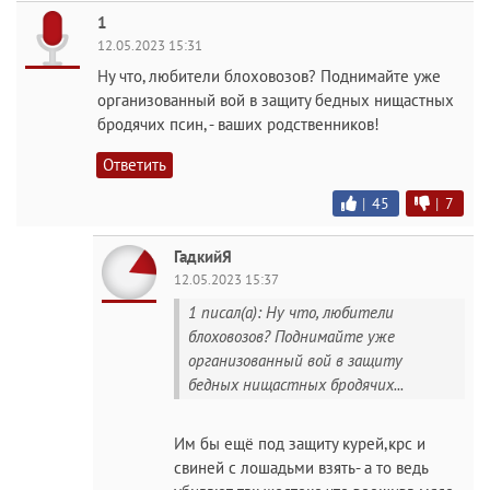
1
12.05.2023 15:31
Ну что, любители блоховозов? Поднимайте уже
организованный вой в защиту бедных нищастных
бродячих псин, - ваших родственников!
Ответить
|
45
|
7
ГадкийЯ
12.05.2023 15:37
1 писал(а): Ну что, любители
блоховозов? Поднимайте уже
организованный вой в защиту
бедных нищастных бродячих...
Им бы ещё под защиту курей,крс и
свиней с лошадьми взять- а то ведь