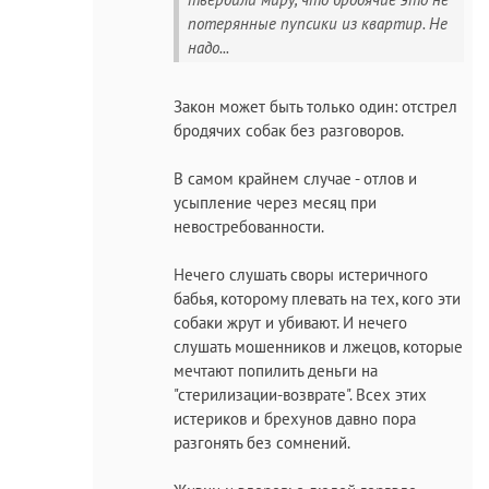
потерянные пупсики из квартир. Не
надо...
Закон может быть только один: отстрел
бродячих собак без разговоров.
В самом крайнем случае - отлов и
усыпление через месяц при
невостребованности.
Нечего слушать своры истеричного
бабья, которому плевать на тех, кого эти
собаки жрут и убивают. И нечего
слушать мошенников и лжецов, которые
мечтают попилить деньги на
"стерилизации-возврате". Всех этих
истериков и брехунов давно пора
разгонять без сомнений.