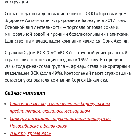
инструкции
.
Согласно данным деловых источников
,
ООО «Торговый дом
Здоровье Алтая» зарегистрировано в Барнауле в 2012 году.
Основной вид деятельности —
торговля оптовая соками
,
минеральной водой и прочими безалкогольными напитками.
Единственным владельцем компании является Юрик Акопян.
Страховой Дом ВСК
(
САО «ВСК») — крупный универсальный
страховщик
,
организация создана в 1992 году. В середине
2016 года финансовая группа «Сафмар» стала миноритарным
владельцем ВСК
(
доля 49%). Контрольный пакет страховщика
остается у основателя компании Сергея Цикалюка.
Сейчас читают
Сливочное масло, изготовленное барнаульским
предприятием, оказалось маргарином
Санкции помешали запустить авиамаршрут из
Новосибирска в Белокуриху
«Никто, кроме нас»