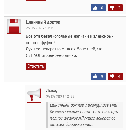
|
0
|
2
Циничный доктор
25.05.2023 10:04
Все эти безалкогольные напитки и элексиры-
полное фуфло!
Лучшее лекарство от всех болезней,это
С2Н5ОН,проверено лично.
Ответить
|
8
|
4
Лысэ,
25.05.2023 18:33
Циничный доктор писал(а): Все эти
безалкогольные напитки и элексиры-
полное фуфло!\nЛучшее лекарство
от всех болезней,это...