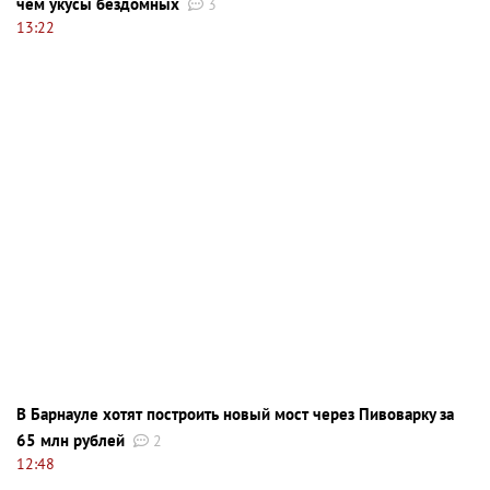
чем укусы бездомных
3
13:22
В Барнауле хотят построить новый мост через Пивоварку за
65 млн рублей
2
12:48