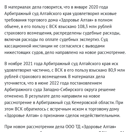
В материалах дела говорится
,
что в январе 2020 года
Арбитражный суд Алтайского края удовлетворил исковые
требования торгового дома «Здоровье Алтая» в полном
объеме
,
в его пользу с ВСК взыскано 108,3 млн рублей
страхового возмещения
,
распределены судебные расходы
,
включая расходы по оплате судебных экспертиз. Суд
кассационной инстанции не согласился с выводами
нижестоящих судов
,
дело направлено на новое рассмотрение.
В ноябре 2021 года Арбитражный суд Алтайского края иск
удовлетворил частично
,
с ВСК в его пользу взыскано 80,9 млн
рублей страхового возмещения. В материалах дела
уточняется
,
что в июне 2022 года постановлением
Арбитражного суда Западно-Сибирского округа решение
отменено. В результате дело направили на новое
рассмотрение в Арбитражный суд Кемеровской области. При
этом ВСК обратилось с встречным иском к торговому дому
«Здоровье Алтая» о признании сделок недействительными.
При новом рассмотрении дела ООО ТД «Здоровье Алтая»