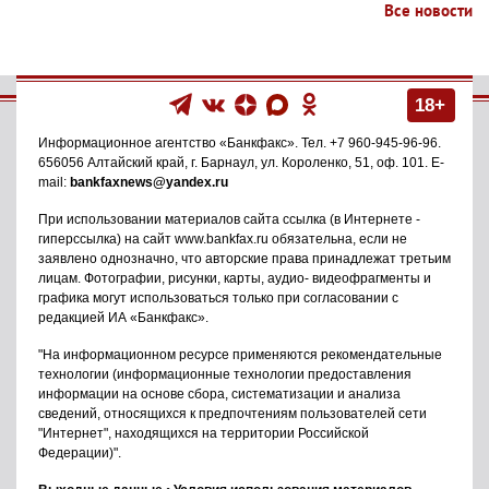
Все новости
18+
Информационное агентство
«Банкфакс»
. Тел.
+7 960-945-96-96
.
656056
Алтайский край, г. Барнаул
,
ул. Короленко, 51, оф. 101
. E-
mail:
bankfaxnews@yandex.ru
При использовании материалов сайта ссылка (в Интернете -
гиперссылка) на сайт www.bankfax.ru обязательна, если не
заявлено однозначно, что авторские права принадлежат третьим
лицам. Фотографии, рисунки, карты, аудио- видеофрагменты и
графика могут использоваться только при согласовании с
редакцией ИА «Банкфакс».
"На информационном ресурсе применяются рекомендательные
технологии (информационные технологии предоставления
информации на основе сбора, систематизации и анализа
сведений, относящихся к предпочтениям пользователей сети
"Интернет", находящихся на территории Российской
Федерации)".