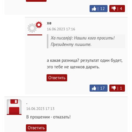
|
12
|
4
хе
16.06.2023 17:16
Ха писал(а): Нашли кого просить!
Президенту пишите.
а какая разница? результат один будет,
это тебе не щенков дарить.
Ответить
|
17
|
1
.
16.06.2023 17:13
В прошении - отказать!
Ответить