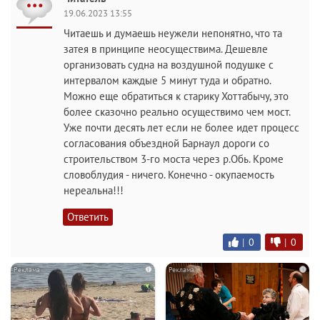
19.06.2023 13:55
Читаешь и думаешь неужели непонятно, что та
затея в принципе неосуществима. Дешевле
организовать судна на воздушной подушке с
интервалом каждые 5 минут туда и обратно.
Можно еще обратиться к старику Хоттабычу, это
более сказочно реально осуществимо чем мост.
Уже почти десять лет если не более идет процесс
согласования объездной Барнаул дороги со
строительством 3-го моста через р.Обь. Кроме
словоблудия - ничего. Конечно - окупаемость
нереальна!!!
Ответить
|
0
|
0
i
i