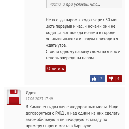
части, и при условии, что...
Не всегда паромы ходят через 30 мин
,есть перерыв и час, и ночами они не
ходят , а вот поезда ночами в городе
останавливаются и людям приходится
ждать утра.
Стоило одному парому сломаться и все
теперь очереди на паром.
Ответить
|
2
|
4
Идея
17.06.2023 17:49
В Камне есть два железнодорожных моста. Надо
договориться с РЖД , и над одним из них сделать
автомобильную и пешеходную эстакаду по
примеру старого моста в Барнауле.