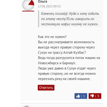
Ольга
17.06.2023 09:53
Каменец писал(а): Куда и кому ездить
по этому мосту?Если говорить по
честному,он нафиг никому не нужен.
Как это не нужен?
Вы не рассматриваете возможность
выезда через правую сторону через
Сузун на трассу Алтай-Кузбас?
Ведь тогда разгрузится поток машин на
Новосибирск и Барнаул.
Люди уже давно в Сузун ездят через
правую сторону ,но не всегда можно
переехать реку на своей машине.
Ответить
|
1
|
3