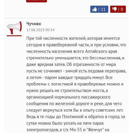
|
11
|
0
Чучмек
17.06.2023 00:54
При той численности жителей, которая имеется
сегодня в правобережной части, и при условии, что
численность населения всего Алтайского края
стремительно уменьшается, это бессмысленная, и
даже вредная затея. Об отрезанности от мира
пусть не сочиняют - зимой есть ледовая переправа,
а летом - паром каждые тридцать минут. Все
проблемы с логистикой в правобережье можно и
нужно решать не строительством моста, а
организацией нормального пассажирского
сообщения по железной дороге и реке, для чего
следует вернуться хотя бы к опыту советских лет.
Ведь в те годы до Плотинной и обратно в город за
сутки можно было уехать на пяти парах
электропоездов, а т/х Мо-55 и "Жемчуг" на