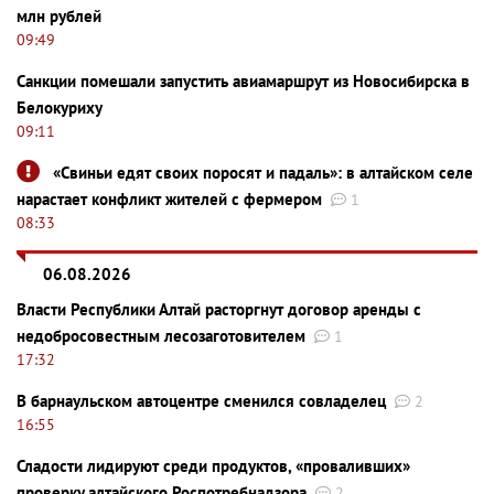
млн рублей
09:49
Санкции помешали запустить авиамаршрут из Новосибирска в
Белокуриху
09:11
«Свиньи едят своих поросят и падаль»: в алтайском селе
нарастает конфликт жителей с фермером
1
08:33
06.08.2026
Власти Республики Алтай расторгнут договор аренды с
недобросовестным лесозаготовителем
1
17:32
В барнаульском автоцентре сменился совладелец
2
16:55
Сладости лидируют среди продуктов, «проваливших»
проверку алтайского Роспотребнадзора
2