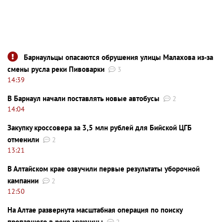
Барнаульцы опасаются обрушения улицы Малахова из-за
смены русла реки Пивоварки
3
14:39
В Барнаул начали поставлять новые автобусы
2
14:04
Закупку кроссовера за 3,5 млн рублей для Бийской ЦГБ
отменили
2
13:21
В Алтайском крае озвучили первые результаты уборочной
кампании
2
12:50
На Алтае развернута масштабная операция по поиску
пропавшего в реке мужчины