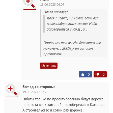
18.06.2023 06:09
Ольга писал(а):
Идея писал(а): В Камне есть два
железнодорожных моста. Надо
договориться с РЖД , и...
Опоры мостов всегда делаются,как
минимум, с 200%_ным запасом
прочности!
Ответить
|
0
|
0
Взгляд со стороны:
19.06.2023 10:12
Работы только по проектированию будут дороже
перевоза всех жителей правобережья в Камень...
А строительство в сотни раз дороже...