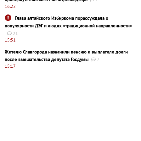
16:22
Глава алтайского Избиркома порассуждала о
популярности ДЭГ и людях «традиционной направленности»
21
15:51
Жителю Славгорода назначили пенсию и выплатили долги
после вмешательства депутата Госдумы
7
15:17