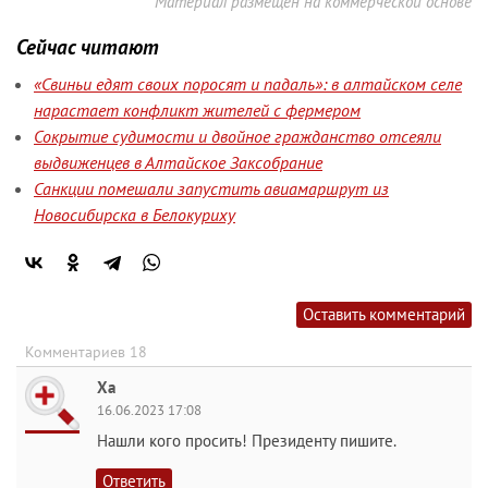
Материал размещен на коммерческой основе
Сейчас читают
«Свиньи едят своих поросят и падаль»: в алтайском селе
нарастает конфликт жителей с фермером
Сокрытие судимости и двойное гражданство отсеяли
выдвиженцев в Алтайское Заксобрание
Санкции помешали запустить авиамаршрут из
Новосибирска в Белокуриху
Оставить комментарий
Комментариев 18
Ха
16.06.2023 17:08
Нашли кого просить! Президенту пишите.
Ответить