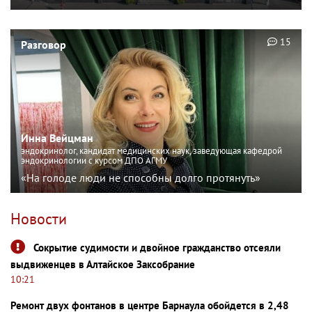
15
Разговор
Инна Вейцман
эндокринолог, кандидат медицинских наук, заведующая кафедрой
эндокринологии с курсом ДПО АГМУ
«На голоде люди не способны долго протянуть»
Новости
Сокрытие судимости и двойное гражданство отсеяли
выдвиженцев в Алтайское Заксобрание
10:21
Ремонт двух фонтанов в центре Барнаула обойдется в 2,48