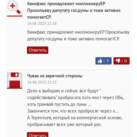
банкфакс принадлежит миллионеруЕР
Прокопьеву депутату госдумы и тоже активно
помогаетСР.
16.06.2023 21:18
банкфакс принадлежит миллионеруЕР Прокопьеву
депутату госдумы и тоже активно помогаетСР.
Ответить
|
3
|
0
Чувак из заречной стороны
16.06.2023 22:13
Дело к выборам и сейчас все будут "
содействовать" пробросить хоть мост через Обь,
хоть трамвай пустить до луны ...
Закончится тем, что всех пробросят через х...
А Терентьев, который на коммерческой основе,
пробрасывает всех уже который раз.
Ответить