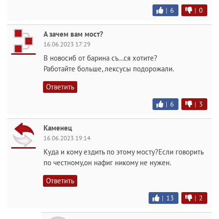
|
6
|
0
А зачем вам мост?
16.06.2023 17:29
В новосиб от барина съ...ся хотите?
Работайте больше, лексусы подорожали.
Ответить
|
6
|
3
Каменец
16.06.2023 19:14
Куда и кому ездить по этому мосту?Если говорить
по честному,он нафиг никому не нужен.
Ответить
|
13
|
2