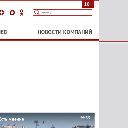
18+
ИЕВ
НОВОСТИ КОМПАНИЙ
35
Есть мнение