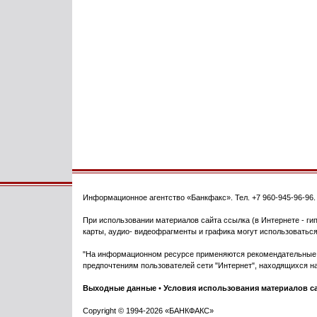
Информационное агентство
«Банкфакс»
. Тел.
+7 960-945-96-96
При использовании материалов сайта ссылка (в Интернете - гип
карты, аудио- видеофрагменты и графика могут использоваться
"На информационном ресурсе применяются рекомендательные т
предпочтениям пользователей сети "Интернет", находящихся на
Выходные данные
•
Условия использования материалов с
Copyright © 1994-2026 «БАНКФАКС»