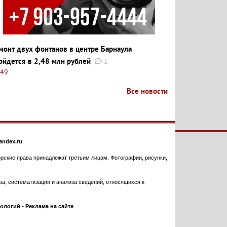
монт двух фонтанов в центре Барнаула
ойдется в 2,48 млн рублей
1
:49
Все новости
ndex.ru
торские права принадлежат третьим лицам. Фотографии, рисунки,
, систематизации и анализа сведений, относящихся к
нологий
•
Реклама на сайте