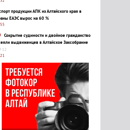
:32
спорт продукции АПК из Алтайского края в
раны ЕАЭС вырос на 60 %
:55
Сокрытие судимости и двойное гражданство
сеяли выдвиженцев в Алтайское Заксобрание
12
:21