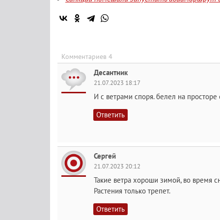
Комментариев 4
Десантник
21.07.2023 18:17
И с ветрами споря. белел на просторе од
Ответить
Сергей
21.07.2023 20:12
Такие ветра хороши зимой, во время сне
Растения только трепет.
Ответить