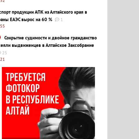
:32
спорт продукции АПК из Алтайского края в
раны ЕАЭС вырос на 60 %
1
:55
Сокрытие судимости и двойное гражданство
сеяли выдвиженцев в Алтайское Заксобрание
25
:21