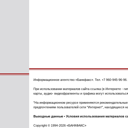
Информационное агентство
«Банкфакс»
. Тел.
+7 960-945-96-96
При использовании материалов сайта ссылка (в Интернете - гип
карты, аудио- видеофрагменты и графика могут использоваться
"На информационном ресурсе применяются рекомендательные т
предпочтениям пользователей сети "Интернет", находящихся на
Выходные данные
•
Условия использования материалов с
Copyright © 1994-2026 «БАНКФАКС»