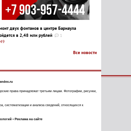
монт двух фонтанов в центре Барнаула
ойдется в 2,48 млн рублей
1
:49
Все новости
ndex.ru
торские права принадлежат третьим лицам. Фотографии, рисунки,
, систематизации и анализа сведений, относящихся к
нологий
•
Реклама на сайте