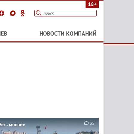
18+
ИЕВ
НОВОСТИ КОМПАНИЙ
35
Есть мнение