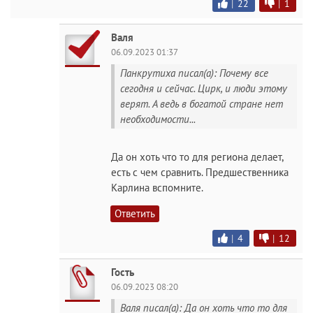
|
22
|
1
Валя
06.09.2023 01:37
Панкрутиха писал(а): Почему все
сегодня и сейчас. Цирк, и люди этому
верят. А ведь в богатой стране нет
необходимости...
Да он хоть что то для региона делает,
есть с чем сравнить. Предшественника
Карлина вспомните.
Ответить
|
4
|
12
Гость
06.09.2023 08:20
Валя писал(а): Да он хоть что то для