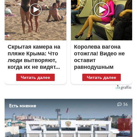
Скрытая камера на
Королева вагона
пляже Крыма: Что
отожгла! Видео не
люди вытворяют,
оставит
когда их не видят...
равнодушным
Читать далее
Читать далее
36
Есть мнение
↑