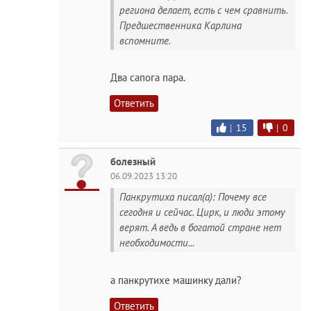
региона делает, есть с чем сравнить.
Предшественника Карлина
вспомните.
Два сапога пара.
Ответить
|
15
|
0
болезный
06.09.2023 13:20
Панкрутиха писал(а): Почему все
сегодня и сейчас. Цирк, и люди этому
верят. А ведь в богатой стране нет
необходимости...
а панкрутихе машинку дали?
Ответить