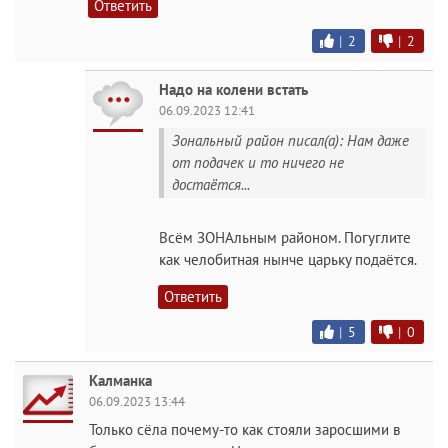
Ответить
|
2
|
2
Надо на колени встать
06.09.2023 12:41
Зональный район писал(а): Нам даже
от подачек и то ничего не
достаётся...
Всём ЗОНАльным районом. Погуглите
как челобитная нынче царьку подаётся.
Ответить
|
5
|
0
Калманка
06.09.2023 13:44
Только сёла почему-то как стояли заросшими в