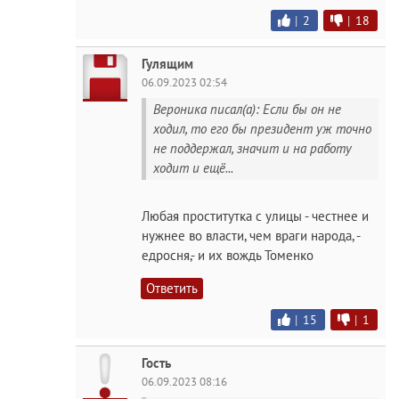
|
2
|
18
Гулящим
06.09.2023 02:54
Вероника писал(а): Если бы он не
ходил, то его бы президент уж точно
не поддержал, значит и на работу
ходит и ещё...
Любая проститутка с улицы - честнее и
нужнее во власти, чем враги народа, -
едросня,- и их вождь Томенко
Ответить
|
15
|
1
Гость
06.09.2023 08:16