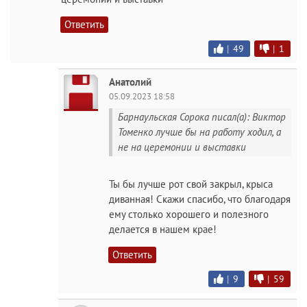
Ответить
|
49
|
1
Анатолий
05.09.2023 18:58
Барнаульская Сорока писал(а): Виктор
Томенко лучше бы на работу ходил, а
не на церемонии и выставки
Ты бы лучше рот свой закрыл, крыса
диванная! Скажи спасибо, что благодаря
ему столько хорошего и полезного
делается в нашем крае!
Ответить
|
9
|
59