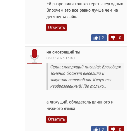
Ей разрешили только тереть неугодных.
Впрочем это всё равно лучше чем на
десятку за лайк.
Ответить
|
2
|
0
не смотрящий ты
06.09.2023 13:40
Фриц смотрящий писал(а): Благодаря
Томенко бюджет выделили и
закупили автомобили. Клоун ты
необразованный! Где только...
а лижущий. обладатель длинного и
нежного языка
Ответить
|
2
|
0