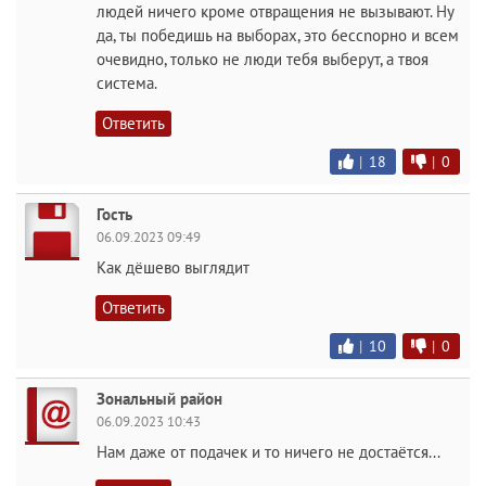
людей ничего кроме отвращения не вызывают. Ну
да, ты победишь на выборах, это 6ессnopно и всем
очевидно, только не люди тебя выберут, а твоя
система.
Ответить
|
18
|
0
Гость
06.09.2023 09:49
Как дёшево выглядит
Ответить
|
10
|
0
Зональный район
06.09.2023 10:43
Нам даже от подачек и то ничего не достаётся...