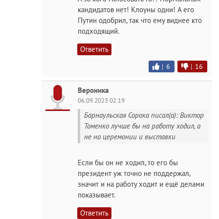
кандидатов нет! Клоуны одни! А его
Путин одобрил, так что ему виднее кто
подходящий.
Ответить
|
6
|
16
Вероника
06.09.2023 02:19
Барнаульская Сорока писал(а): Виктор
Томенко лучше бы на работу ходил, а
не на церемонии и выставки
Если бы он не ходил, то его бы
президент уж точно не поддержал,
значит и на работу ходит и ещё делами
показывает.
Ответить