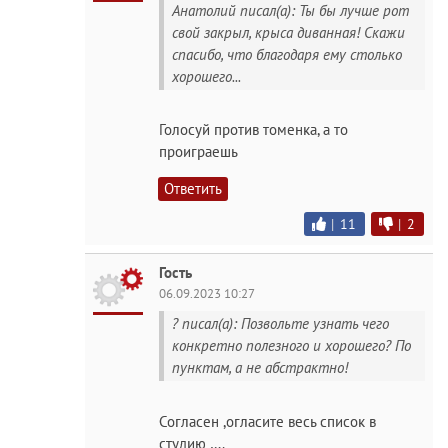
Анатолий писал(а): Ты бы лучше рот
свой закрыл, крыса диванная! Скажи
спасибо, что благодаря ему столько
хорошего...
Голосуй против томенка, а то
проиграешь
Ответить
|
11
|
2
Гость
06.09.2023 10:27
? писал(а): Позвольте узнать чего
конкретно полезного и хорошего? По
пунктам, а не абстрактно!
Согласен ,огласите весь список в
студию ….