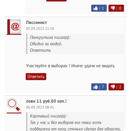
|
1
|
0
Пессимист
05.09.2023 21:18
Панкрутиха писал(а):
Обидно за людей.
Ответить
Участвуйте в выборах ! Иначе удачи не видать
Ответить
|
7
|
2
лови 11 руб.80 коп.!
06.09.2023 08:41
Картавый писал(а):
Так у нас и без выборов все таки есть
поддержка от него, столько сделал для области,