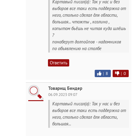
Картавый писал(а): Так у нас и без
выборов все таки есть поддержка от
него, столько сделал для области,
большая... чтожты , козлина ,
копытом бьёшь не читая куда шлёшь
?
понаберут долпойпов - надомников
по объявлению на столбе
Ответить
|
8
|
0
Товарищ Бендер
06.09.2023 09:07
Картавый писал(а): Так у нас и без
выборов все таки есть поддержка от
него, столько сделал для области,
большая...