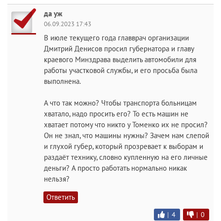
да уж
06.09.2023 17:43
В июле текущего года главврач организации
Дмитрий Денисов просил губернатора и главу
краевого Минздрава выделить автомобили для
работы участковой службы, и его просьба была
выполнена.
А что так можно? Чтобы транспорта больницам
хватало, надо просить его? То есть машин не
хватает потому что никто у Томенко их не просил?
Он не знал, что машины нужны? Зачем нам слепой
и глухой губер, который прозревает к выборам и
раздаёт технику, словно купленную на его личные
деньги? А просто работать нормально никак
нельзя?
Ответить
|
4
|
0