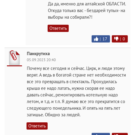
Да да, именно для алтайской ОБЛАСТИ.
Откуда только вас - бездарей тупых- на
выборы на собирали?!
Ответить
|
17
|
0
Панкрутиха
05.09.2023 20:40
Почему все сегодня и сейчас. Цирк, и люди этому
верят. А ведь в богатой стране нет необходимости
все это превращать в спектакль. Прохудилась
крыша ее надо латать, нужна скорая ее надо
давать сейчас, ремонтировать котельную надо
летом, и т.д. и т.п. Я думаю все это прекратится со
следующего понедельника. И опять на пять лет
затишье. Обидно за людей.
Ответить