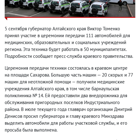
5 сентября губернатор Алтайского края Виктор Томенко
принял участие в церемонии передачи 111 автомобилей для
медицинских
,
образовательных и социальных учреждений
региона. Эта техника будет работать в 50 муниципалитетах.
Подробности сообщает пресс-служба краевого правительства.
Церемония передачи техники состоялась в краевом центре
на площади Сахарова.
Большую часть машин — 20 скорых и 77
машин для неотложной помощи — получили медицинские
учреждения Алтайского края
,
в том числе барнаульская
поликлиника № 14. Ей предоставили два внедорожника для
обслуживания пригородных поселков Индустриального
района. В июле текущего года главврач организации Дмитрий
Денисов просил губернатора и главу краевого Минздрава
выделить автомобили для работы участковой службы
,
и его
просьба была выполнена.