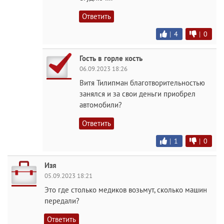
Ответить
|
4
|
0
Гость в горле кость
06.09.2023 18:26
Витя Тилипман благотворительностью
занялся и за свои деньги приобрел
автомобили?
Ответить
|
1
|
0
Изя
05.09.2023 18:21
Это где столько медиков возьмут, сколько машин
передали?
Ответить