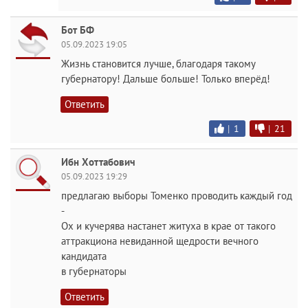
Бот БФ
05.09.2023 19:05
Жизнь становится лучше, благодаря такому
губернатору! Дальше больше! Только вперёд!
Ответить
|
1
|
21
Ибн Хоттабович
05.09.2023 19:29
предлагаю выборы Томенко проводить каждый год
-
Ох и кучерява настанет житуха в крае от такого
аттракциона невиданной щедрости вечного
кандидата
в губернаторы
Ответить