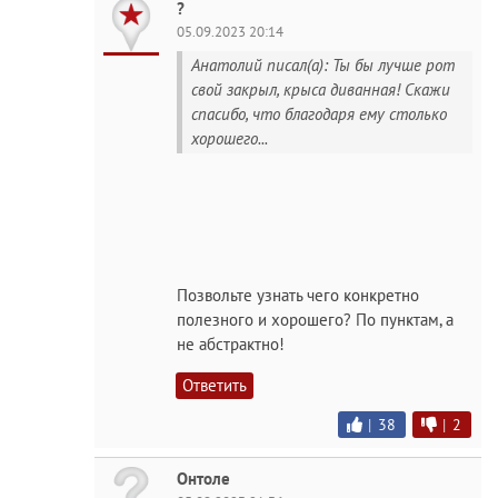
?
05.09.2023 20:14
Анатолий писал(а): Ты бы лучше рот
свой закрыл, крыса диванная! Скажи
спасибо, что благодаря ему столько
хорошего...
Позвольте узнать чего конкретно
полезного и хорошего? По пунктам, а
не абстрактно!
Ответить
|
38
|
2
Онтоле