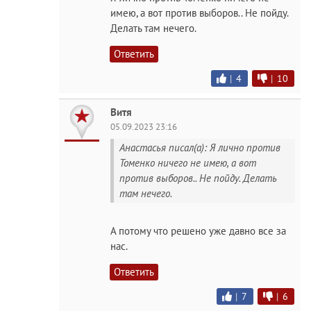
имею, а вот против выборов.. Не пойду.
Делать там нечего.
Ответить
|
4
|
10
Витя
05.09.2023 23:16
Анастасья писал(а): Я лично против
Томенко ничего не имею, а вот
против выборов.. Не пойду. Делать
там нечего.
А потому что решено уже давно все за
нас.
Ответить
|
7
|
6