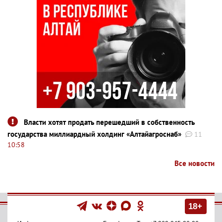
Власти хотят продать перешедший в собственность
государства миллиардный холдинг «Алтайагроснаб»
11
10:58
Все новости
18+