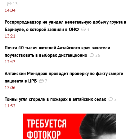
13
14:04
Росприроднадзор не увидел нелегальную добычу грунта в
Барнауле, о которой заявили в ОНФ
3
13:21
Почти 40 тысяч жителей Алтайского края захотели
поучаствовать в выборах дистанционно
26
12:47
Алтайский Минздрав проводит проверку по факту смерти
пациента в ЦРБ
7
12:06
Тонны угля сгорели в пожарах в алтайских селах
2
11:32