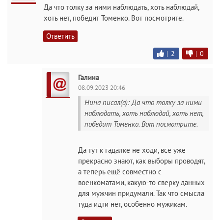
Да что толку за ними наблюдать, хоть наблюдай,
хоть нет, победит Томенко. Вот посмотрите.
Ответить
|
2
|
0
Галина
08.09.2023 20:46
Нина писал(а): Да что толку за ними
наблюдать, хоть наблюдай, хоть нет,
победит Томенко. Вот посмотрите.
Да тут к гадалке не ходи, все уже
прекрасно знают, как выборы проводят,
а теперь ещё совместно с
военкоматами, какую-то сверку данных
для мужчин придумали. Так что смысла
туда идти нет, особенно мужикам.