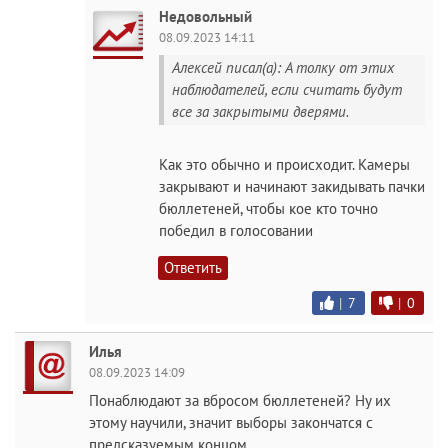
Недовольный
08.09.2023 14:11
Алексей писал(а): А толку от этих
наблюдателей, если считать будут
все за закрытыми дверями.
Как это обычно и происходит. Камеры
закрывают и начинают закидывать пачки
бюллетеней, чтобы кое кто точно
победил в голосовании
Ответить
|
7
|
0
Илья
08.09.2023 14:09
Понаблюдают за вбросом бюллетеней? Ну их
этому научили, значит выборы закончатся с
предсказуемым концом