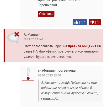
Терешковой.
Ответить
|
17
|
1
А. Maeвuч
08.09.2023 13:43
Этот пользователь нарушил
правила общения
на
сайте ИА «Банкфакс», поэтому его комментарий
удален. Будьте взаимовежливы!
слабоватая программка
08.09.2023 15:00
А. Maeвuч писал(а): Подкатил ко мне
подписчик сегодня из вк однако В
возмущении диком, Кулаками машет,
свищет. Я,...