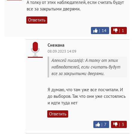
А толку от этих наблюдателей, если считать будут
все за закрытыми дверями.
Ответить
|
14
|
1
Снежана
08.09.2023 14:09
Алексей писал(а): А толку от этих
наблюдателей, если считать будут
все за закрытыми дверями.
Я думаю, что там уже все посчитали. И
до выборов. Так что они уже состоялись
и идти туда нет
Ответить
|
7
|
3