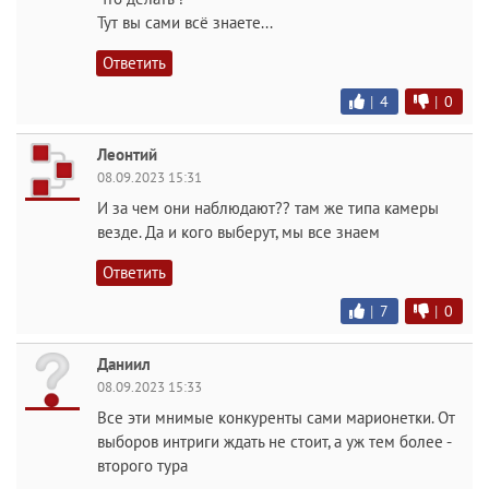
Тут вы сами всё знаете...
Ответить
|
4
|
0
Леонтий
08.09.2023 15:31
И за чем они наблюдают?? там же типа камеры
везде. Да и кого выберут, мы все знаем
Ответить
|
7
|
0
Даниил
08.09.2023 15:33
Все эти мнимые конкуренты сами марионетки. От
выборов интриги ждать не стоит, а уж тем более -
второго тура