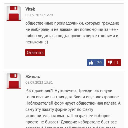
Vitek
08.09.2023 13:29
общественные прокладочники, которых граждане
не выбирали и не давали им полномочий за чем-
либо следить, на подтанцовке в цирке с конями и
пеньками ;-)
Ответить
|
20
|
1
Житель
08.09.2023 13:31
Рост доверия?! Ну конечно. Прежде растянули
голосование на трия дня. Ввели еще электронное.
Наблюдателей формирует общественная палата. А
саму эту палату формирует по факту
исполнительная власть. Прозрачнее выборов
просто не бывает! Доверие избирателе бьет все