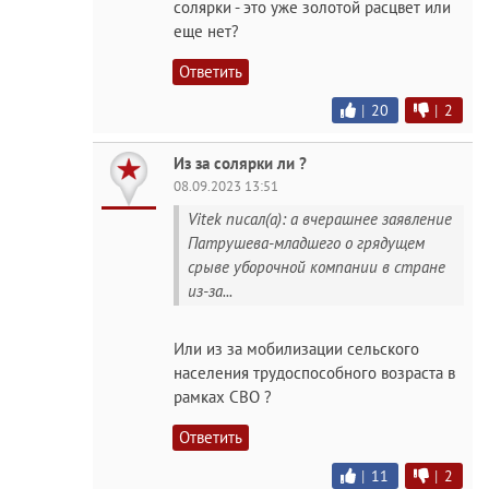
солярки - это уже золотой расцвет или
еще нет?
Ответить
|
20
|
2
Из за солярки ли ?
08.09.2023 13:51
Vitek писал(а): а вчерашнее заявление
Патрушева-младшего о грядущем
срыве уборочной компании в стране
из-за...
Или из за мобилизации сельского
населения трудоспособного возраста в
рамках СВО ?
Ответить
|
11
|
2