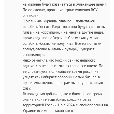
на Украине будут развиваться в ближайшее время.
По ее словам, провал контрнаступления ВСУ
очевиден
"Союзникам Украины главное – попытаться
ослабить Россию. Ради этого они будут закрывать
глаза и на коррупцию, и на многие другие вещи,
происходящие на Украине. Сразу скажу: у них
ослабить Россию не получится. Все их попытки
лопнут, словно мыльный пузырь", – уверяет
ясновидящая.
Янко отметила, что России сейчас непросто,
однако это не значит, что в стране все плохо. По
ее словам, уже в ближайшее время россияне
увидят, как набирает обороны новый бизнес, а
правительственные программы вступят в новую
фазу.
Ясновидящая добавила, что в ближайшее время
она не видит масштабных конфликтов за
территорией России. Но в 2024-м спецоперация на
Украине все же не закончится.