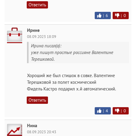
Ответить
|
6
|
0
Ирине
08.09.2023 18:09
Ирина писал(а):
уже пишут простые россияне Валентине
Терешковой.
Хороший же был стишок в совке. Валентине
Терешковой за полет космический
Фидель Кастро подарил х.й автоматический.
Ответить
|
4
|
0
Нина
08.09.2023 20:43