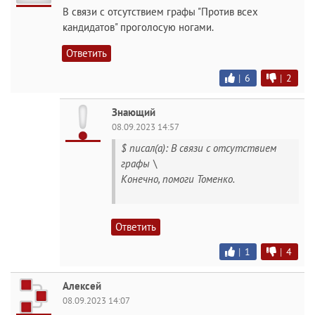
В связи с отсутствием графы "Против всех
кандидатов" проголосую ногами.
Ответить
|
6
|
2
Знающий
08.09.2023 14:57
$ писал(а): В связи с отсутствием
графы \
Конечно, помоги Томенко.
Ответить
|
1
|
4
Алексей
08.09.2023 14:07