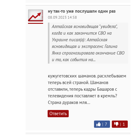
ну так-то уже послушали один раз
08.09.2023 14:58
Алтайская ясновидящая "увидела",
когда и как закончится СВО на
Украине писал(а): Алтайская
ясновидящая и экстрасенс Галина
Янко спрогнозировала окончание СВО
и то, как события на...
кужугетовских шаманов. расхлебываем
теперь всей страной. Шаманов
отставили, теперь кадры Башаров с
телевидения поставляет в кремль?
Страна дураков мля...
Ответить
|
7
|
1