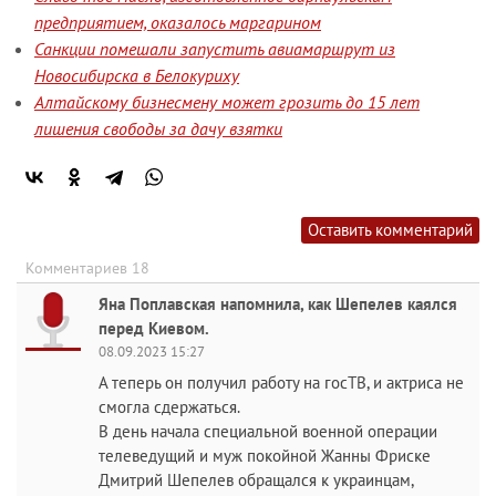
предприятием, оказалось маргарином
Санкции помешали запустить авиамаршрут из
Новосибирска в Белокуриху
Алтайскому бизнесмену может грозить до 15 лет
лишения свободы за дачу взятки
Оставить комментарий
Комментариев 18
Яна Поплавская напомнила, как Шепелев каялся
перед Киевом.
08.09.2023 15:27
А теперь он получил работу на госТВ, и актриса не
смогла сдержаться.
В день начала специальной военной операции
телеведущий и муж покойной Жанны Фриске
Дмитрий Шепелев обращался к украинцам,