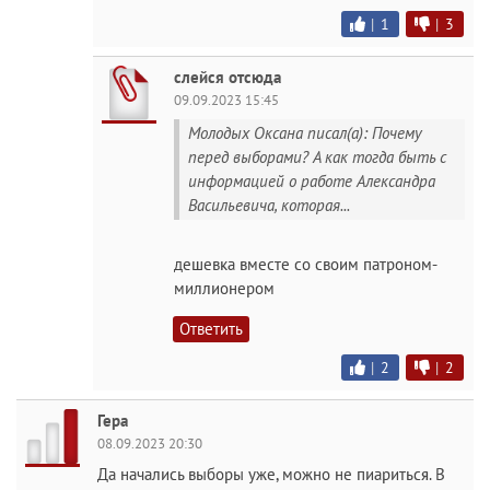
|
1
|
3
слейся отсюда
09.09.2023 15:45
Молодых Оксана писал(а): Почему
перед выборами? А как тогда быть с
информацией о работе Александра
Васильевича, которая...
дешевка вместе со своим патроном-
миллионером
Ответить
|
2
|
2
Гера
08.09.2023 20:30
Да начались выборы уже, можно не пиариться. В