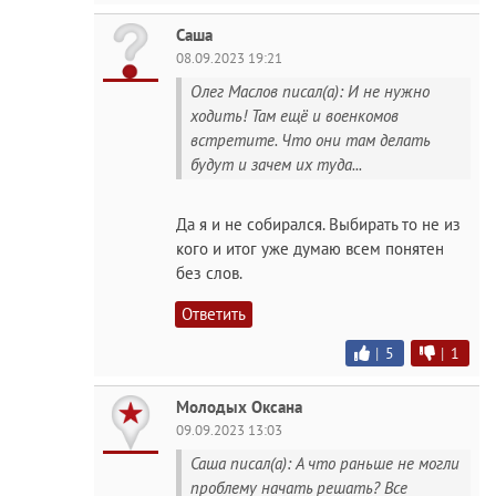
Саша
08.09.2023 19:21
Олег Маслов писал(а): И не нужно
ходить! Там ещё и военкомов
встретите. Что они там делать
будут и зачем их туда...
Да я и не собирался. Выбирать то не из
кого и итог уже думаю всем понятен
без слов.
Ответить
|
5
|
1
Молодых Оксана
09.09.2023 13:03
Саша писал(а): А что раньше не могли
проблему начать решать? Все