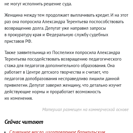
не могут исполнить решение суда.
Женщина между тем продолжает выплачивать кредит. И на этот
раз она попросила Александра Терентьева поспособствовать
возвращению долга. Депутат уже направил запросы
в прокуратуру края и Федеральную службу судебных
приставов РФ.
Также заявительница из Поспелихи попросила Александра
Терентьева посодействовать возвращению педагогического
стажа для педагогов дополнительного образования. Она
работает в Центре детского творчества и считает
,
что
педагогов допобразования несправедливо лишили данной
привилегии. Депутат заверил женщину
,
что детально изучит
действующие нормы и проработает возможность
их изменения.
Материал размещен на коммерческой основе
Сейчас читают
Сливочное масло, изготовленное барнаульским