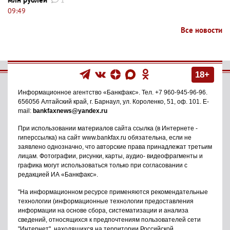
1
09:49
Все новости
18+
Информационное агентство
«Банкфакс»
. Тел.
+7 960-945-96-96
.
656056
Алтайский край, г. Барнаул
,
ул. Короленко, 51, оф. 101
. E-
mail:
bankfaxnews@yandex.ru
При использовании материалов сайта ссылка (в Интернете -
гиперссылка) на сайт www.bankfax.ru обязательна, если не
заявлено однозначно, что авторские права принадлежат третьим
лицам. Фотографии, рисунки, карты, аудио- видеофрагменты и
графика могут использоваться только при согласовании с
редакцией ИА «Банкфакс».
"На информационном ресурсе применяются рекомендательные
технологии (информационные технологии предоставления
информации на основе сбора, систематизации и анализа
сведений, относящихся к предпочтениям пользователей сети
"Интернет", находящихся на территории Российской