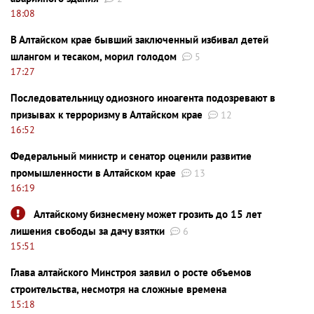
18:08
В Алтайском крае бывший заключенный избивал детей
шлангом и тесаком, морил голодом
5
17:27
Последовательницу одиозного иноагента подозревают в
призывах к терроризму в Алтайском крае
12
16:52
Федеральный министр и сенатор оценили развитие
промышленности в Алтайском крае
13
16:19
Алтайскому бизнесмену может грозить до 15 лет
лишения свободы за дачу взятки
6
15:51
Глава алтайского Минстроя заявил о росте объемов
строительства, несмотря на сложные времена
15:18