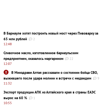
В Барнауле хотят построить новый мост через Пивоварку за
65 млн рублей
2
12:48
Сливочное масло, изготовленное барнаульским
предприятием, оказалось маргарином
22
12:07
В Минздраве Алтая рассказали о состоянии бойца СВО,
выжившего после удара молнии и встречи с медведем
9
11:32
Экспорт продукции АПК из Алтайского края в страны ЕАЭС
вырос на 60 %
1
10:55