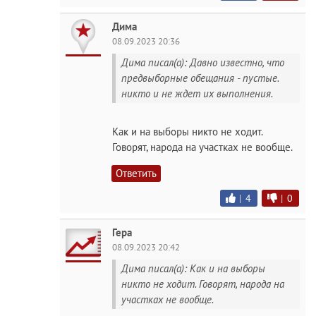
Дима
08.09.2023 20:36
Дима писал(а): Давно известно, что
предвыборные обещания - пустые.
никто и не ждет их выполнения.
Как и на выборы никто не ходит.
Говорят, народа на участках не вообще.
Ответить
|
4
|
0
Гера
08.09.2023 20:42
Дима писал(а): Как и на выборы
никто не ходит. Говорят, народа на
участках не вообще.