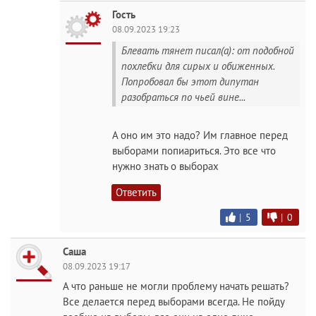
Гость
08.09.2023 19:23
Блевать тянет писал(а): от подобной
похлебки для сирых и обиженных.
Попробовал бы этот дипутан
разобраться по чьей вине...
А оно им это надо? Им главное перед
выборами попиариться. Это все что
нужно знать о выборах
Ответить
|
5
|
0
Саша
08.09.2023 19:17
А что раньше не могли проблему начать решать?
Все делается перед выборами всегда. Не пойду