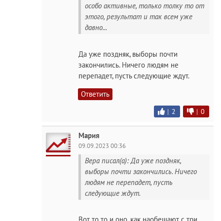
особо активные, только толку то от
этого, результат и так всем уже
давно...
Да уже поздняк, выборы почти
закончились. Ничего людям не
перепадет, пусть следующие ждут.
Ответить
|
2
|
0
Мария
09.09.2023 00:36
Вера писал(а): Да уже поздняк,
выборы почти закончились. Ничего
людям не перепадет, пусть
следующие ждут.
Вот то то и оно, как наобещают с три