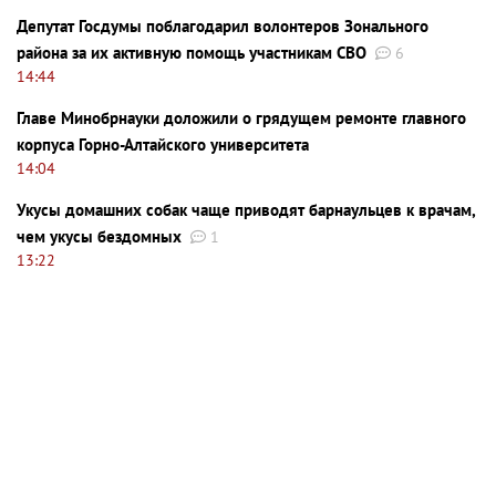
Депутат Госдумы поблагодарил волонтеров Зонального
района за их активную помощь участникам СВО
6
14:44
Главе Минобрнауки доложили о грядущем ремонте главного
корпуса Горно-Алтайского университета
14:04
Укусы домашних собак чаще приводят барнаульцев к врачам,
чем укусы бездомных
1
13:22