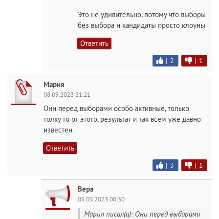
Это не удивительно, потому что выборы
без выбора и кандидаты просто клоуны
Ответить
|
2
|
1
Мария
08.09.2023 21:21
Они перед выборами особо активные, только
толку то от этого, результат и так всем уже давно
известен.
Ответить
|
3
|
1
Вера
09.09.2023 00:30
Мария писал(а): Они перед выборами