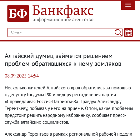
Алтайский думец займется решением
проблем обратившихся к нему земляков
08.09.2023 14:54
Несколько жителей Алтайского края обратились за помощью
к депутату Госдумы РФ и лидеру реготделения партии
«Справедливая Россия-Патриоты-За Правду» Александру
Терентьеву
,
побывав у него на приеме. О том
,
какие проблемы
предстоит решить народному избраннику
,
сообщает пресс-
служба алтайских социалистов.
Александр Терентьев в рамках региональной рабочей недели