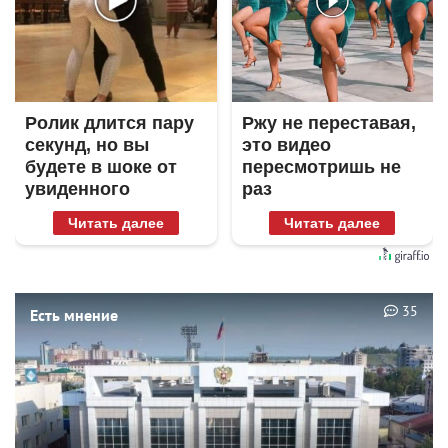
Ролик длится пару
Ржу не переставая,
секунд, но вы
это видео
будете в шоке от
пересмотришь не
увиденного
раз
Читать далее
Читать далее
35
Есть мнение