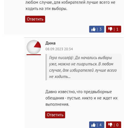
любом случае, для избирателей лучше всего не
ходить на эти выборы.
Ответить
|
3
|
1
Дима
08.09.2023 20:34
Гера писал(а): Да начались выборы
уже, можно не пиариться. В любом
случае, для избирателей лучше всего
не ходить...
Давно известно, что предвыборные
обещания - пустые. никто и не ждет их
выполнения.
Ответить
|
4
|
0