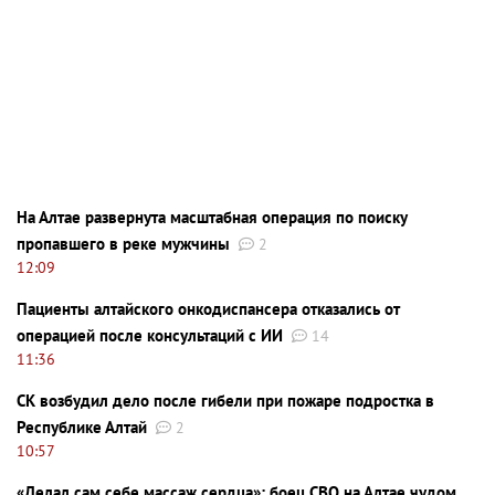
На Алтае развернута масштабная операция по поиску
пропавшего в реке мужчины
2
12:09
Пациенты алтайского онкодиспансера отказались от
операцией после консультаций с ИИ
14
11:36
СК возбудил дело после гибели при пожаре подростка в
Республике Алтай
2
10:57
«Делал сам себе массаж сердца»: боец СВО на Алтае чудом