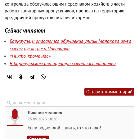
контроль за обслуживающим персоналом хозяйств в части
работы санитарных пропускников
,
проноса на территорию
предприятий продуктов питания и кормов.
Сейчас читают
Барнаульцы опасаются обрушения улицы Малахова из-за
смены русла реки Пивоварки
«Никто, кроме нас»
В барнаульском автоцентре сменился совладелец
Оставить комментарий
Один комментарий
Лишний человек
25.09.2023 18:28
Если водчеллой запить, то что надо!