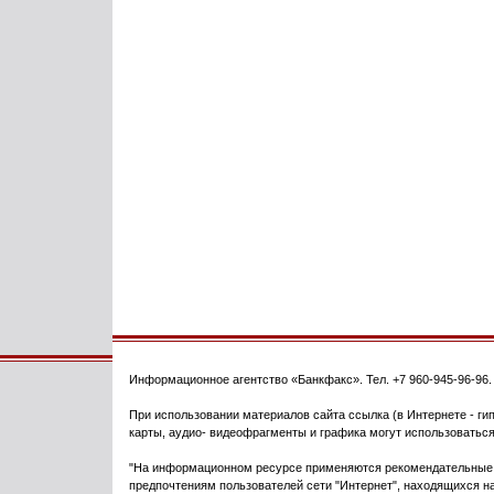
Информационное агентство
«Банкфакс»
. Тел.
+7 960-945-96-96
При использовании материалов сайта ссылка (в Интернете - гип
карты, аудио- видеофрагменты и графика могут использоваться
"На информационном ресурсе применяются рекомендательные т
предпочтениям пользователей сети "Интернет", находящихся на