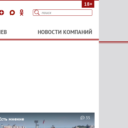
18+
ИЕВ
НОВОСТИ КОМПАНИЙ
35
Есть мнение