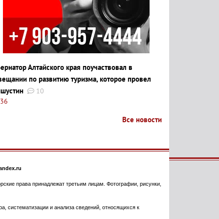
бернатор Алтайского края поучаствовал в
вещании по развитию туризма, которое провел
шустин
10
:36
Все новости
ndex.ru
торские права принадлежат третьим лицам. Фотографии, рисунки,
, систематизации и анализа сведений, относящихся к