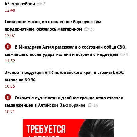
65 млн рублей
2
12:48
Сливочное масло, изготовленное барнаульским
предприятием, оказалось маргарином
20
12:07
В Минздраве Алтая рассказали о состоянии бойца СВО,
выжившего после удара молнии и встречи с медведем
9
11:32
Экспорт продукции АПК из Алтайского края в страны ЕАЭС
вырос на 60 %
10:55
Сокрытие судимости и двойное гражданство отсеяли
выдвиженцев в Алтайское Заксобрание
18
10:21