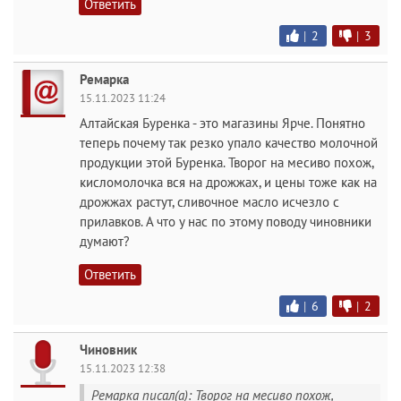
Ответить
|
2
|
3
Ремарка
15.11.2023 11:24
Алтайская Буренка - это магазины Ярче. Понятно
теперь почему так резко упало качество молочной
продукции этой Буренка. Творог на месиво похож,
кисломолочка вся на дрожжах, и цены тоже как на
дрожжах растут, сливочное масло исчезло с
прилавков. А что у нас по этому поводу чиновники
думают?
Ответить
|
6
|
2
Чиновник
15.11.2023 12:38
Ремарка писал(а): Творог на месиво похож,