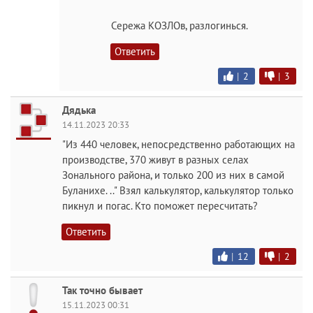
Сережа КОЗЛОв, разлогинься.
Ответить
|
2
|
3
Дядька
14.11.2023 20:33
"Из 440 человек, непосредственно работающих на
производстве, 370 живут в разных селах
Зонального района, и только 200 из них в самой
Буланихе. .." Взял калькулятор, калькулятор только
пикнул и погас. Кто поможет пересчитать?
Ответить
|
12
|
2
Так точно бывает
15.11.2023 00:31