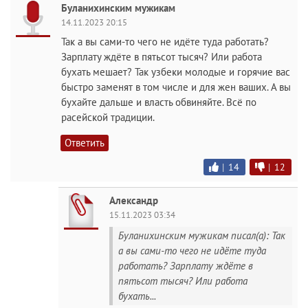
Буланихинским мужикам
14.11.2023 20:15
Так а вы сами-то чего не идёте туда работать?
Зарплату ждёте в пятьсот тысяч? Или работа
бухать мешает? Так узбеки молодые и горячие вас
быстро заменят в том числе и для жен ваших. А вы
бухайте дальше и власть обвиняйте. Всё по
расейской традиции.
Ответить
|
14
|
12
Александр
15.11.2023 03:34
Буланихинским мужикам писал(а): Так
а вы сами-то чего не идёте туда
работать? Зарплату ждёте в
пятьсот тысяч? Или работа
бухать...