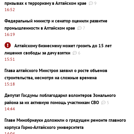
призывах к терроризму в Алтайском крае
9
16:52
Федеральный министр и сенатор оценили развитие
промышленности в Алтайском крае
7
16:19
Алтайскому бизнесмену может грозить до 15 лет
лишения свободы за дачу взятки
6
15:51
Глава алтайского Минстроя заявил о росте объемов
строительства, несмотря на сложные времена
15:18
Депутат Госдумы поблагодарил волонтеров Зонального
района за их активную помощь участникам СВО
5
14:44
Главе Минобрнауки доложили о грядущем ремонте главного
корпуса Горно-Алтайского университета
14:04