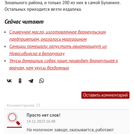
Зонального района
,
и только 200 из них в самой Буланихе.
Остальных приходится везти издалека.
Сейчас читают
Сливочное масло, изготовленное барнаульским
предприятием, оказалось маргарином
Санкции помешали запустить авиамаршрут из
Новосибирска в Белокуриху
Укусы домашних собак чаще приводят барнаульцев к
врачам, чем укусы бездомных
Оставить комментарий
Комментариев 23
Просто нет слов!
14.11.2023 16:48
На молочном заводе, оказывается, работают