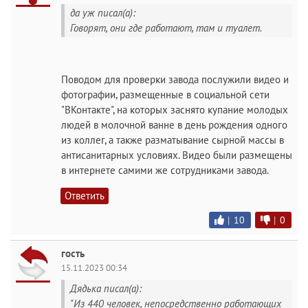
да уж писал(а):
Говорят, они где работают, там и туалет.
Поводом для проверки завода послужили видео и
фотографии, размещенные в социальной сети
"ВКонтакте", на которых заснято купание молодых
людей в молочной ванне в день рождения одного
из коллег, а также разматывание сырной массы в
антисанитарных условиях. Видео были размещены
в интернете самими же сотрудниками завода.
Ответить
|
10
|
0
гость
15.11.2023 00:34
Дядька писал(а):
"Из 440 человек, непосредственно работающих