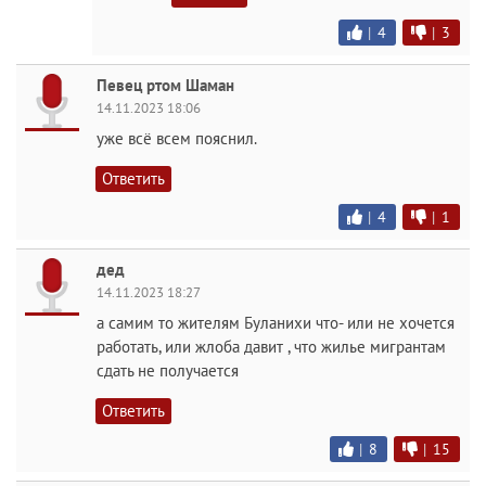
|
4
|
3
Певец ртом Шаман
14.11.2023 18:06
уже всё всем пояснил.
Ответить
|
4
|
1
дед
14.11.2023 18:27
а самим то жителям Буланихи что- или не хочется
работать, или жлоба давит , что жилье мигрантам
сдать не получается
Ответить
|
8
|
15