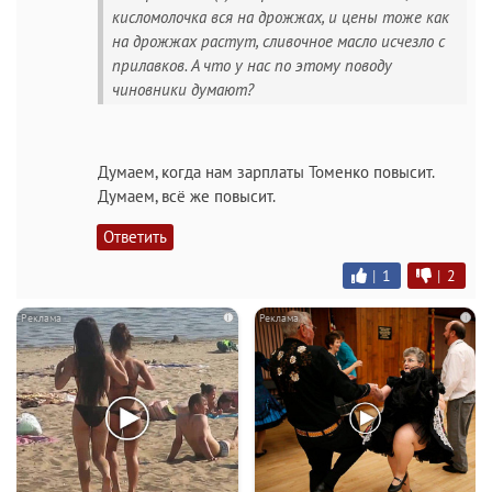
кисломолочка вся на дрожжах, и цены тоже как
на дрожжах растут, сливочное масло исчезло с
прилавков. А что у нас по этому поводу
чиновники думают?
Думаем, когда нам зарплаты Томенко повысит.
Думаем, всё же повысит.
Ответить
|
1
|
2
i
i