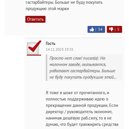
гастарбайтеры. Больше не буду покупать
продукцию этой марки
Ответить
|
34
|
5
Гость
14.11.2023 19:35
Просто нет слов! писал(а): На
молочном заводе, оказывается,
работают гастарбайтеры. Больше
не буду покупать продукцию этой...
Я тоже в шоке от прочитанного, и
полностью поддерживаю идею о
прекращении данной продукции. Если
директор / руководитель экономит,
нанимая дешёвую раб.силу, то я не
думаю, что будет транжирить средства