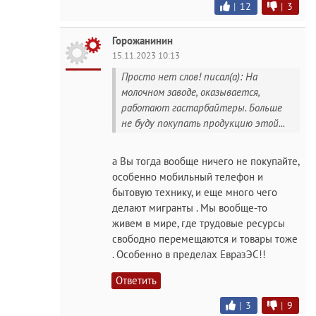
|
12
|
3
Горожанинин
15.11.2023 10:13
Просто нет слов! писал(а): На
молочном заводе, оказывается,
работают гастарбайтеры. Больше
не буду покупать продукцию этой...
а Вы тогда вообще ничего не покупайте,
особенно мобильный телефон и
бытовую технику, и еще много чего
делают мигранты . Мы вообще-то
живем в мире, где трудовые ресурсы
свободно перемещаются и товары тоже
. Особенно в пределах ЕвразЭС!!
Ответить
|
3
|
9