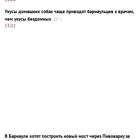
Укусы домашних собак чаще приводят барнаульцев к врачам,
чем укусы бездомных
1
13:22
В Барнауле хотят построить новый мост через Пивоварку за