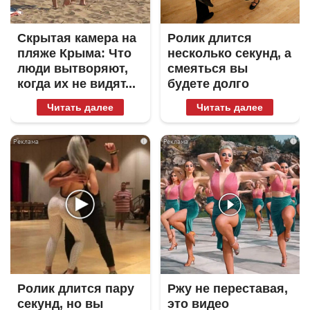
Скрытая камера на
Ролик длится
пляже Крыма: Что
несколько секунд, а
люди вытворяют,
смеяться вы
когда их не видят...
будете долго
Читать далее
Читать далее
i
i
Ролик длится пару
Ржу не переставая,
секунд, но вы
это видео