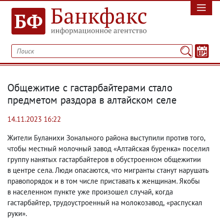
Общежитие с гастарбайтерами стало
предметом раздора в алтайском селе
14.11.2023 16:22
Жители Буланихи Зонального района выступили против того
,
чтобы местный молочный завод «Алтайская буренка» поселил
группу нанятых гастарбайтеров в обустроенном общежитии
в центре села. Люди опасаются
,
что мигранты станут нарушать
правопорядок и в том числе приставать к женщинам. Якобы
в населенном пункте уже произошел случай
,
когда
гастарбайтер
,
трудоустроенный на молокозавод
,
«распускал
руки».