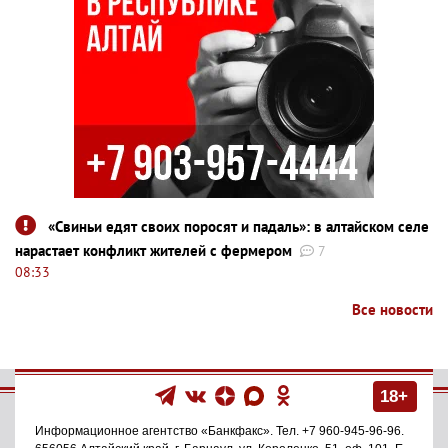
«Свиньи едят своих поросят и падаль»: в алтайском селе
нарастает конфликт жителей с фермером
7
08:33
Все новости
18+
Информационное агентство
«Банкфакс»
. Тел.
+7 960-945-96-96
.