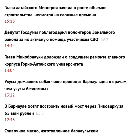
Глава алтайского Минстроя заявил о росте объемов
строительства, несмотря на сложные времена
15:18
Депутат Госдумы поблагодарил волонтеров Зонального
района за их активную помощь участникам СВО
2
14:44
Главе Минобрнауки доложили о грядущем ремонте главного
корпуса Горно-Алтайского университета
14:04
Укусы домашних собак чаще приводят барнаульцев к врачам,
чем укусы бездомных
13:22
В Барнауле хотят построить новый мост через Пивоварку за
65 млн рублей
2
12:48
Сливочное масло, изготовленное барнаульским