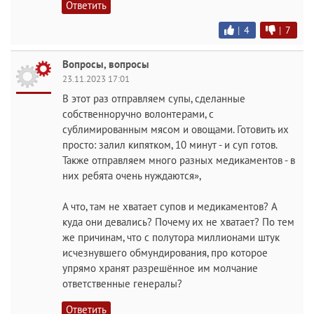
Ответить
|
4
|
7
Вопросы, вопросы
23.11.2023 17:01
В этот раз отправляем супы, сделанные
собственноручно волонтерами, с
сублимированным мясом и овощами. Готовить их
просто: залил кипятком, 10 минут - и суп готов.
Также отправляем много разных медикаментов - в
них ребята очень нуждаются»,
А что, там не хватает супов и медикаментов? А
куда они девались? Почему их не хватает? По тем
же причинам, что с полутора миллионами штук
исчезнувшего обмундирования, про которое
упрямо хранят разрешённое им молчание
ответственные генералы?
Ответить