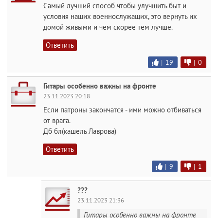
Самый лучший способ чтобы улучшить быт и
условия наших военнослужащих, это вернуть их
домой живыми и чем скорее тем лучше.
Ответить
|
19
|
0
Гитары особенно важны на фронте
23.11.2023 20:18
Если патроны закончатся - ими можно отбиваться
от врага.
Дб бл(кашель Лаврова)
Ответить
|
9
|
1
???
23.11.2023 21:36
Гитары особенно важны на фронте