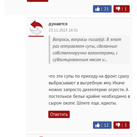
|
21
|
1
думается
23.11.2023 18:31
Вопросы, вопросы писал(а): В этот
раз отправляем супы, сделанные
собственноручно волонтерами, с
сублимированным мясом и...
что эти супы по приходу на фронт сразу
выбрасывают в выгребную яму. Иначе
можно запросто дизентерию огрести. А
постельное белье крайне необходимо в
сыром окопе. Шлите еще, идиоты.
Ответить
|
12
|
3