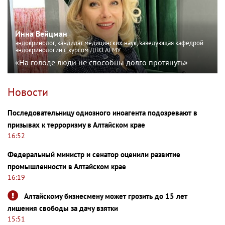
Инна Вейцман
эндокринолог, кандидат медицинских наук, заведующая кафедрой
эндокринологии с курсом ДПО АГМУ
«На голоде люди не способны долго протянуть»
Новости
Последовательницу одиозного иноагента подозревают в
призывах к терроризму в Алтайском крае
16:52
Федеральный министр и сенатор оценили развитие
промышленности в Алтайском крае
16:19
Алтайскому бизнесмену может грозить до 15 лет
лишения свободы за дачу взятки
15:51