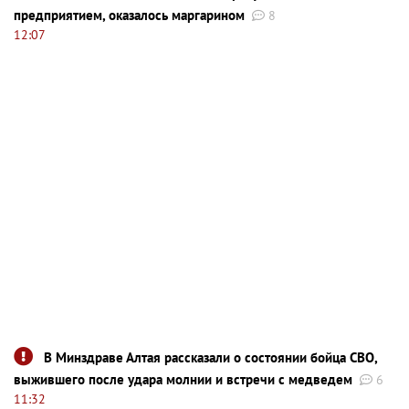
предприятием, оказалось маргарином
8
12:07
В Минздраве Алтая рассказали о состоянии бойца СВО,
выжившего после удара молнии и встречи с медведем
6
11:32