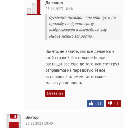
Да ладно
23.11.2023 18:48
думается писал(а): что эти супы по
приходу на фронт сразу
выбрасывают в выгребную яму.
Иначе можно запросто...
Вы что, не знаете, как всë делается в
этой стране? Постельное белье
растащат всë ещё до того, как этот груз
отправится на передовую. И всë
остальное, что имеет хоть мало-
мальскую ценность.
Ответить
|
11
|
3
Виктор
23.11.2023 18:49