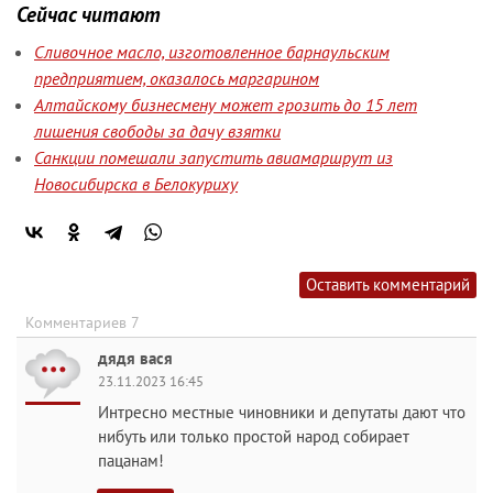
Сейчас читают
Сливочное масло, изготовленное барнаульским
предприятием, оказалось маргарином
Алтайскому бизнесмену может грозить до 15 лет
лишения свободы за дачу взятки
Санкции помешали запустить авиамаршрут из
Новосибирска в Белокуриху
Оставить комментарий
Комментариев 7
дядя вася
23.11.2023 16:45
Интресно местные чиновники и депутаты дают что
нибуть или только простой народ собирает
пацанам!