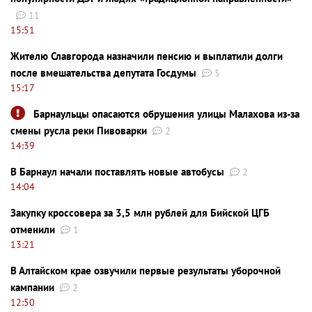
11
15:51
Жителю Славгорода назначили пенсию и выплатили долги
после вмешательства депутата Госдумы
5
15:17
Барнаульцы опасаются обрушения улицы Малахова из-за
смены русла реки Пивоварки
2
14:39
В Барнаул начали поставлять новые автобусы
2
14:04
Закупку кроссовера за 3,5 млн рублей для Бийской ЦГБ
отменили
1
13:21
В Алтайском крае озвучили первые результаты уборочной
кампании
2
12:50