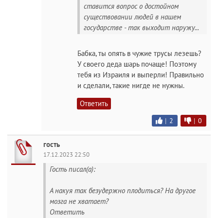
ставится вопрос о достойном
существовании людей в нашем
государстве - так выходит наружу...
Бабка, ты опять в чужие трусы лезешь?
У своего деда шарь почаще! Поэтому
тебя из Израиля и выперли! Правильно
и сделали, такие нигде не нужны.
Ответить
|
2
|
0
гость
17.12.2023 22:50
Гость писал(а):
А накуя так безудержно плодиться? На другое
мозга не хватает?
Ответить