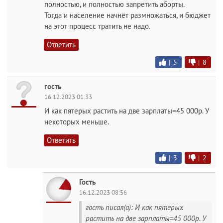
полностью, и полностью запретить аборты.
Тогда и население начнёт размножаться, и бюджет
на этот процесс тратить не надо.
Ответить
|
5
|
8
гость
16.12.2023 01:33
И как пятерых растить на две зарплаты=45 000р. У
некоторых меньше.
Ответить
|
3
|
2
Гость
16.12.2023 08:56
гость писал(а): И как пятерых
растить на две зарплаты=45 000р. У