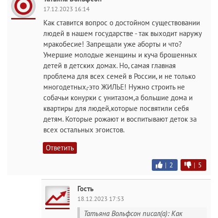
17.12.2023 16:14
Как ставится вопрос о достойном существовании
людей в нашем государстве - так выходит наружу
мракобесие! Запрещали уже аборты и что?
Умершие молодые женщины и куча брошенных
детей в детских домах. Но, самая главная
проблема для всех семей в России, и не только
многодетных,-это ЖИЛЬЕ! Нужно строить не
собачьи конурки с унитазом,а большие дома и
квартиры для людей,которые посвятили себя
детям. Которые рожают и воспитывают деток за
всех остальных эгоистов.
Ответить
|
2
|
5
Гость
18.12.2023 17:53
Татьяна Вольфсон писал(а): Как