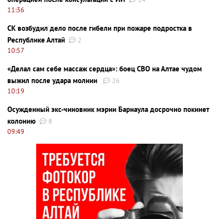
11:36
СК возбудил дело после гибели при пожаре подростка в
Республике Алтай
2
10:57
«Делал сам себе массаж сердца»: боец СВО на Алтае чудом
выжил после удара молнии
26
10:19
Осужденный экс-чиновник мэрии Барнаула досрочно покинет
колонию
8
09:49