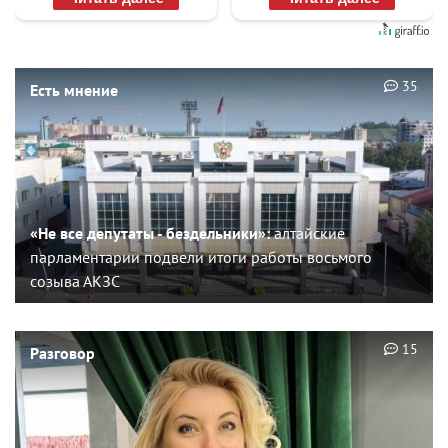
35
Есть мнение
«Не все депутаты - бездельники»:
алтайские
парламентарии подвели итоги работы восьмого
созыва АКЗС
15
Разговор