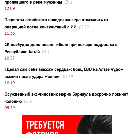
пропавшего в реке мужчины
2
12:09
Пациенты алтайского онкодиспансера отказались от
операцией после консультаций с ИИ
12
11:36
СК возбудил дело после гибели при пожаре подростка в
Республике Алтай
2
10:57
«Делал сам себе массаж сердца»: боец СВО на Алтае чудом
выжил после удара молнии
19
10:19
Осужденный экс-чиновник мэрии Барнаула досрочно покинет
колонию
8
09:49