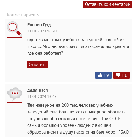
Оставить комментарий
Комментариев 3
Роппин Гутд
11.01.2024 16:20
одно из местных учебных заведений... одной из
школ.... Что нельзя сразу писать фамилию крысы и
где она работает?
Ответить
|
9
|
1
дядя вася
11.01.2024 16:45
Там наверное на 200 тыс. человек учебных
заведений еще больше хотят наверное обогнать
по уровню образования населения . При СССР
самый большой уровень людей с высшем
образованием на душу населения был Хорог ГБАО