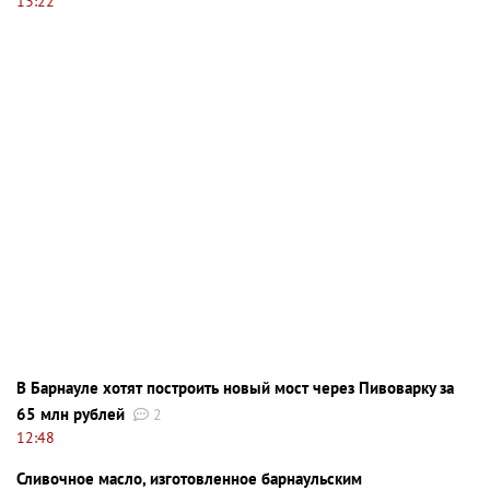
13:22
В Барнауле хотят построить новый мост через Пивоварку за
65 млн рублей
2
12:48
Сливочное масло, изготовленное барнаульским