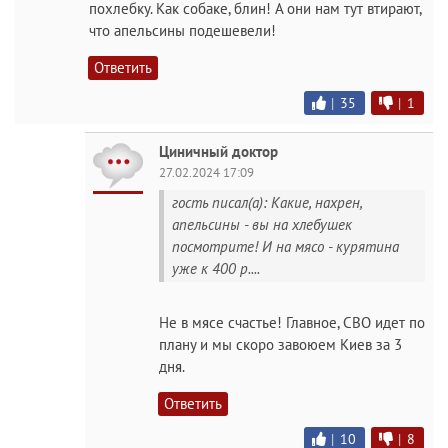
похлебку. Как собаке, блин! А они нам тут втирают,
что апельсины подешевели!
Ответить
|
35
|
1
Циничный доктор
27.02.2024 17:09
гость писал(а): Какие, нахрен,
апельсины - вы на хлебушек
посмотрите! И на мясо - курятина
уже к 400 р....
Не в мясе счастье! Главное, СВО идет по
плану и мы скоро завоюем Киев за 3
дня.
Ответить
|
10
|
8