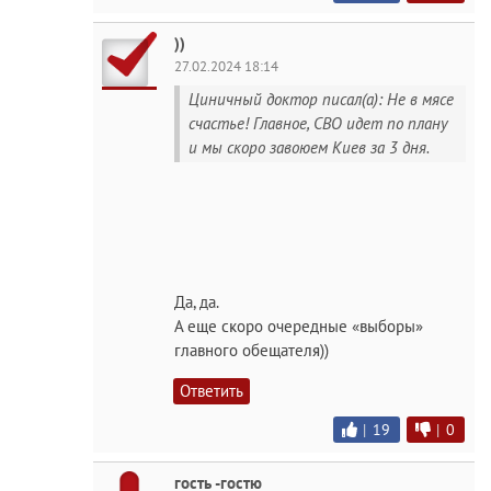
))
27.02.2024 18:14
Циничный доктор писал(а): Не в мясе
счастье! Главное, СВО идет по плану
и мы скоро завоюем Киев за 3 дня.
Да, да.
А еще скоро очередные «выборы»
главного обещателя))
Ответить
|
19
|
0
гость -гостю