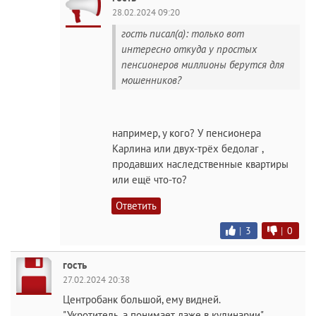
28.02.2024 09:20
гость писал(а): только вот
интересно откуда у простых
пенсионеров миллионы берутся для
мошенников?
например, у кого? У пенсионера
Карлина или двух-трёх бедолаг ,
продавших наследственные квартиры
или ещё что-то?
Ответить
|
3
|
0
гость
27.02.2024 20:38
Центробанк большой, ему видней.
"Укротитель, а понимает даже в кулинарии"