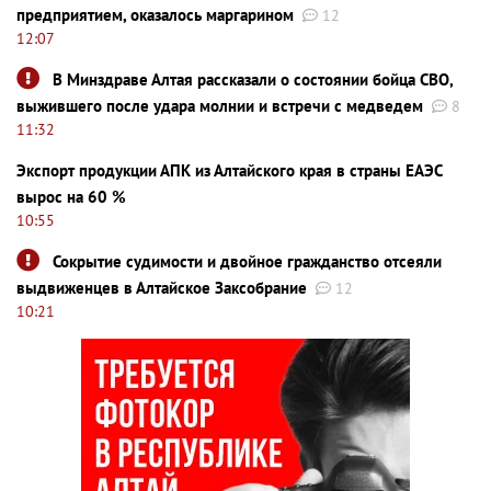
предприятием, оказалось маргарином
12
12:07
В Минздраве Алтая рассказали о состоянии бойца СВО,
выжившего после удара молнии и встречи с медведем
8
11:32
Экспорт продукции АПК из Алтайского края в страны ЕАЭС
вырос на 60 %
10:55
Сокрытие судимости и двойное гражданство отсеяли
выдвиженцев в Алтайское Заксобрание
12
10:21