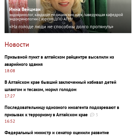
Инна Вейцман
эндокринолог, кандидат медицинских наук, заведующая кафедрой
эндокринологии с курсом ДПО АГМУ
«На голоде люди не способны долго протянуть»
Новости
Призывной пункт в алтайском райцентре выселили из
аварийного здания
18:08
В Алтайском крае бывший заключенный избивал детей
шлангом и тесаком, морил голодом
17:27
Последовательницу одиозного иноагента подозревают в
призывах к терроризму в Алтайском крае
3
16:52
Федеральный министр и сенатор оценили развитие