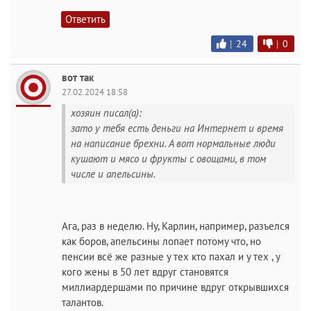
Ответить
|
24
|
0
вот так
27.02.2024 18:58
хозяин писал(а):
зато у тебя есть деньги на Интернет и время
на написание брехни. А вот нормальные люди
кушают и мясо и фрукты с овощами, в том
числе и апельсины.
Ага, раз в неделю. Ну, Карлин, например, разъелся
как боров, апельсины лопает потому что, но
пенсии всё же разные у тех кто пахал и у тех , у
кого жены в 50 лет вдруг становятся
миллиардершами по причине вдруг открывшихся
талантов.