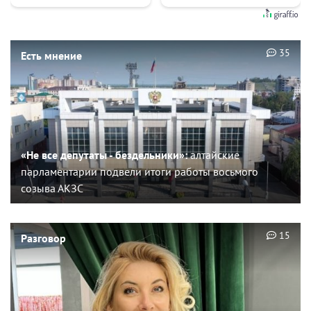
35
Есть мнение
«Не все депутаты - бездельники»:
алтайские
парламентарии подвели итоги работы восьмого
созыва АКЗС
15
Разговор