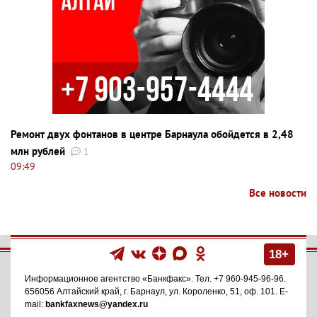
Ремонт двух фонтанов в центре Барнаула обойдется в 2,48
млн рублей
1
09:49
Все новости
18+
Информационное агентство
«Банкфакс»
. Тел.
+7 960-945-96-96
.
656056
Алтайский край, г. Барнаул
,
ул. Короленко, 51, оф. 101
. E-
mail:
bankfaxnews@yandex.ru