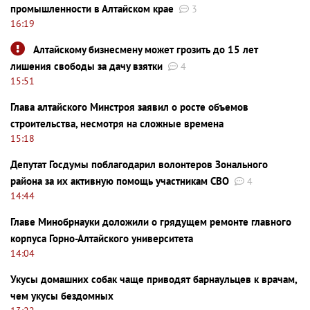
промышленности в Алтайском крае
3
16:19
Алтайскому бизнесмену может грозить до 15 лет
лишения свободы за дачу взятки
4
15:51
Глава алтайского Минстроя заявил о росте объемов
строительства, несмотря на сложные времена
15:18
Депутат Госдумы поблагодарил волонтеров Зонального
района за их активную помощь участникам СВО
4
14:44
Главе Минобрнауки доложили о грядущем ремонте главного
корпуса Горно-Алтайского университета
14:04
Укусы домашних собак чаще приводят барнаульцев к врачам,
чем укусы бездомных