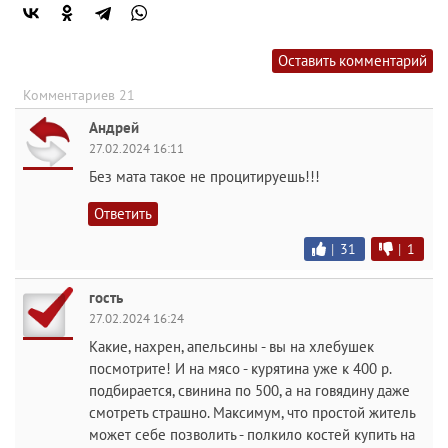
Оставить комментарий
Комментариев 21
Андрей
27.02.2024 16:11
Без мата такое не процитируешь!!!
Ответить
|
31
|
1
гость
27.02.2024 16:24
Какие, нахрен, апельсины - вы на хлебушек
посмотрите! И на мясо - курятина уже к 400 р.
подбирается, свинина по 500, а на говядину даже
смотреть страшно. Максимум, что простой житель
может себе позволить - полкило костей купить на