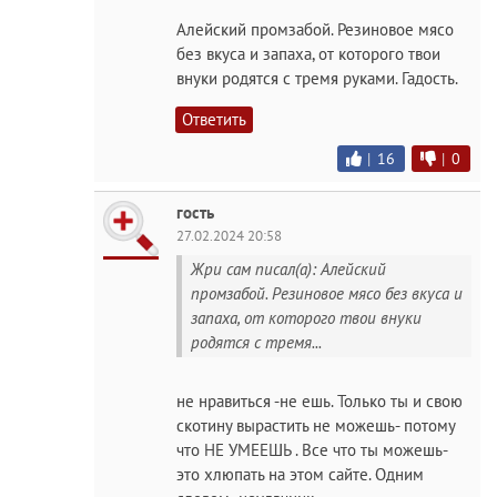
Алейский промзабой. Резиновое мясо
без вкуса и запаха, от которого твои
внуки родятся с тремя руками. Гадость.
Ответить
|
16
|
0
гость
27.02.2024 20:58
Жри сам писал(а): Алейский
промзабой. Резиновое мясо без вкуса и
запаха, от которого твои внуки
родятся с тремя...
не нравиться -не ешь. Только ты и свою
скотину вырастить не можешь- потому
что НЕ УМЕЕШЬ . Все что ты можешь-
это хлюпать на этом сайте. Одним