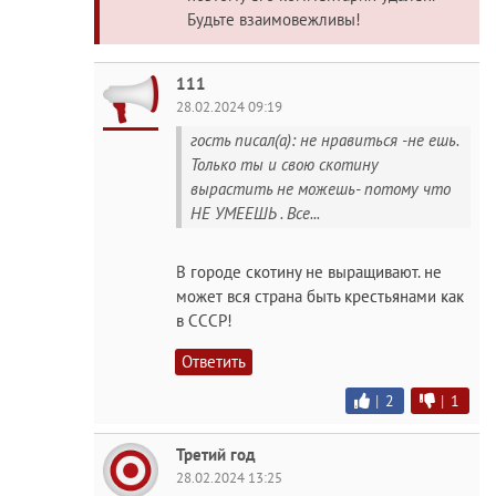
Будьте взаимовежливы!
111
28.02.2024 09:19
гость писал(а): не нравиться -не ешь.
Только ты и свою скотину
вырастить не можешь- потому что
НЕ УМЕЕШЬ . Все...
В городе скотину не выращивают. не
может вся страна быть крестьянами как
в СССР!
Ответить
|
2
|
1
Третий год
28.02.2024 13:25