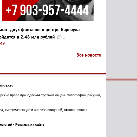
монт двух фонтанов в центре Барнаула
ойдется в 2,48 млн рублей
1
:49
Все новости
ndex.ru
торские права принадлежат третьим лицам. Фотографии, рисунки,
, систематизации и анализа сведений, относящихся к
нологий
•
Реклама на сайте