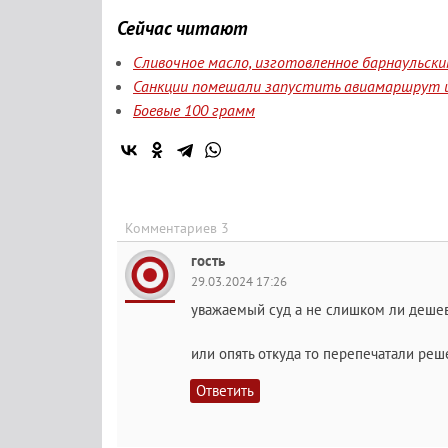
Сейчас читают
Сливочное масло, изготовленное барнаульск
Санкции помешали запустить авиамаршрут и
Боевые 100 грамм
Комментариев 3
гость
29.03.2024 17:26
уважаемый суд а не слишком ли деше
или опять откуда то перепечатали ре
Ответить