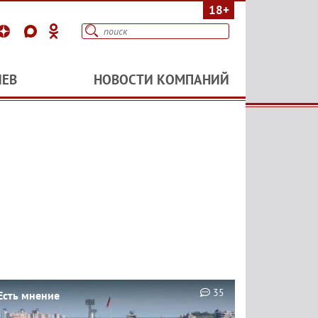
18+
ИЕВ
НОВОСТИ КОМПАНИЙ
35
Есть мнение