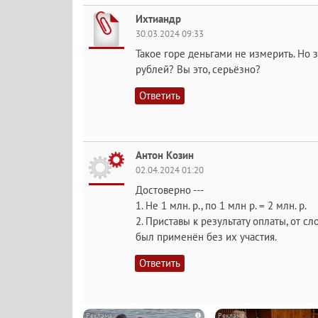
Ихтиандр
30.03.2024 09:33
Такое горе деньгами не измерить. Но 
рублей? Вы это, серьёзно?
Ответить
Антон Козин
02.04.2024 01:20
Достоверно ---
1. Не 1 млн. р., по 1 млн р. = 2 млн. р.
2. Приставы к результату оплаты, от с
был применён без их участия.
Ответить
i