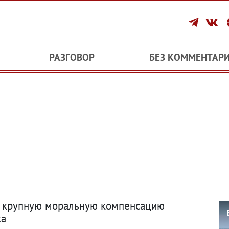
РАЗГОВОР
БЕЗ КОММЕНТАР
л крупную моральную компенсацию
ка