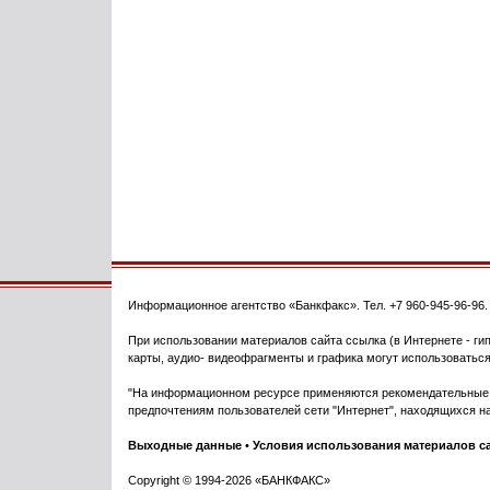
Информационное агентство
«Банкфакс»
. Тел.
+7 960-945-96-96
При использовании материалов сайта ссылка (в Интернете - гип
карты, аудио- видеофрагменты и графика могут использоваться
"На информационном ресурсе применяются рекомендательные т
предпочтениям пользователей сети "Интернет", находящихся на
Выходные данные
•
Условия использования материалов с
Copyright © 1994-2026 «БАНКФАКС»