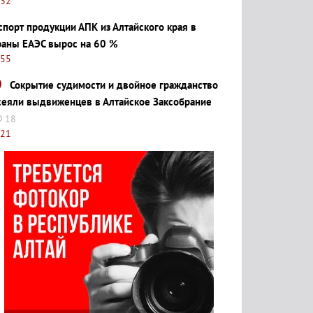
:32
спорт продукции АПК из Алтайского края в
раны ЕАЭС вырос на 60 %
:55
Сокрытие судимости и двойное гражданство
сеяли выдвиженцев в Алтайское Заксобрание
18
:21