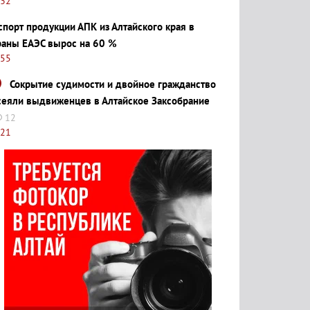
:32
спорт продукции АПК из Алтайского края в
раны ЕАЭС вырос на 60 %
:55
Сокрытие судимости и двойное гражданство
сеяли выдвиженцев в Алтайское Заксобрание
12
:21