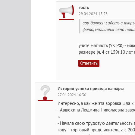
гость
29.04.2024 13:23
вор должен сидеть в тюрьм
фото, миллионы явно пошли 
учите матчасть (УК РФ) - м
размере (ч. 4 ст 159) 10 лет
Ответить
История успеха привела на нары
27.04.2024 16:36
Интересно, а как же эта воровка шла к
- Авдюхина Людмила Николаевна завоев
г.
- Начала свою трудовую деятельность 
году – торговый представитель, а с 2