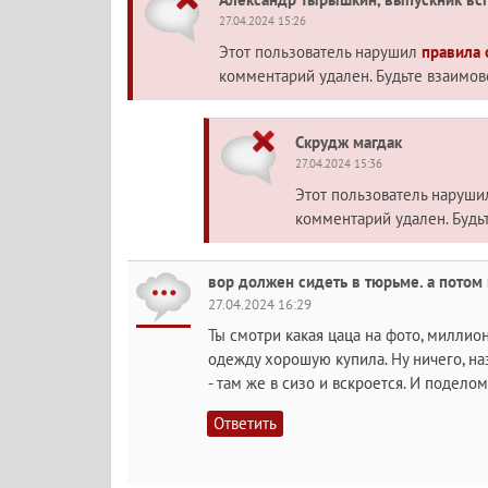
27.04.2024 15:26
Этот пользователь нарушил
правила
комментарий удален. Будьте взаимо
Скрудж магдак
27.04.2024 15:36
Этот пользователь наруш
комментарий удален. Будь
вор должен сидеть в тюрьме. а потом
27.04.2024 16:29
Ты смотри какая цаца на фото, миллио
одежду хорошую купила. Ну ничего, на
- там же в сизо и вскроется. И подело
Ответить