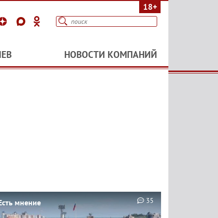
18+
ИЕВ
НОВОСТИ КОМПАНИЙ
35
Есть мнение