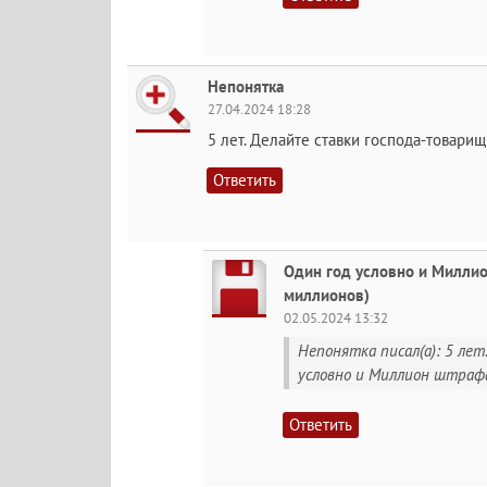
Непонятка
27.04.2024 18:28
5 лет. Делайте ставки господа-товарищ
Ответить
Один год условно и Миллио
миллионов)
02.05.2024 13:32
Непонятка писал(а): 5 лет
условно и Миллион штрафа
Ответить