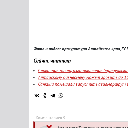
Фото и видео: прокуратура Алтайского края, ГУ
Сейчас читают
Сливочное масло, изготовленное барнаульск
Алтайскому бизнесмену может грозить до 15
Санкции помешали запустить авиамаршрут и
Комментариев 9
Александр Тырышкин, выпускник вс