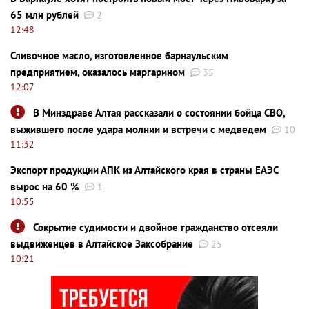
65 млн рублей
2
12:48
Сливочное масло, изготовленное барнаульским
предприятием, оказалось маргарином
35
12:07
В Минздраве Алтая рассказали о состоянии бойца СВО,
выжившего после удара молнии и встречи с медведем
10
11:32
Экспорт продукции АПК из Алтайского края в страны ЕАЭС
вырос на 60 %
1
10:55
Сокрытие судимости и двойное гражданство отсеяли
выдвиженцев в Алтайское Заксобрание
25
10:21