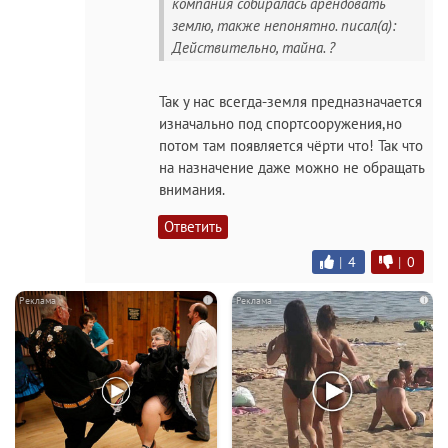
компания собиралась арендовать
землю, также непонятно. писал(а):
Действительно, тайна. ?
Так у нас всегда-земля предназначается
изначально под спортсооружения,но
потом там появляется чёрти что! Так что
на назначение даже можно не обращать
внимания.
Ответить
|
4
|
0
i
i