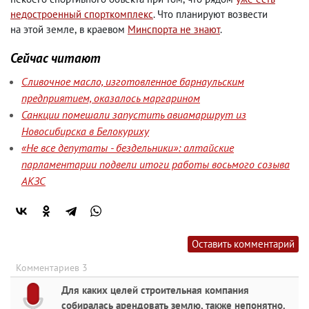
недостроенный спорткомплекс
. Что планируют возвести
на этой земле
,
в краевом
Минспорта не знают
.
Сейчас читают
Сливочное масло, изготовленное барнаульским
предприятием, оказалось маргарином
Санкции помешали запустить авиамаршрут из
Новосибирска в Белокуриху
«Не все депутаты - бездельники»: алтайские
парламентарии подвели итоги работы восьмого созыва
АКЗС
Оставить комментарий
Комментариев 3
Для каких целей строительная компания
собиралась арендовать землю, также непонятно.