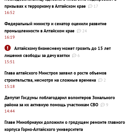
призывах к терроризму в Алтайском крае
17
16:52
Федеральный министр и сенатор оценили развитие
промышленности в Алтайском крае
24
16:19
Алтайскому бизнесмену может грозить до 15 лет
лишения свободы за дачу взятки
6
15:51
Глава алтайского Минстроя заявил о росте объемов
строительства, несмотря на сложные времена
2
15:18
Депутат Госдумы поблагодарил волонтеров Зонального
района за их активную помощь участникам СВО
9
14:44
Главе Минобрнауки доложили о грядущем ремонте главного
корпуса Горно-Алтайского университета