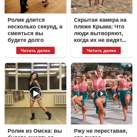
Ролик длится
Скрытая камера на
несколько секунд, а
пляже Крыма: Что
смеяться вы
люди вытворяют,
будете долго
когда их не видят...
Читать далее
Читать далее
i
i
Ролик из Омска: вы
Ржу не переставая,