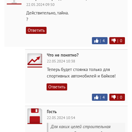
22.05.2024 09:50
Действительно, тайна.
?
Ответить
|
4
|
0
Что не понятно?
22.05.2024 10:38
Теперь будет стоянка только для
спортивных автомобилей и байков!
Ответить
|
4
|
0
Гость
22.05.2024 10:54
Для каких целей строительная