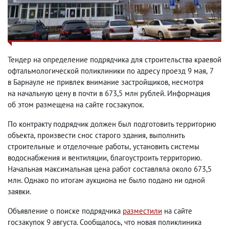
Тендер на определение подрядчика для строительства краевой
офтальмологической поликлиники по адресу проезд 9 мая
,
7
в Барнауле не привлек внимание застройщиков
,
несмотря
на начальную цену в почти в 673,5 млн рублей. Информация
об этом размещена на сайте госзакупок.
По контракту подрядчик должен был подготовить территорию
объекта
,
произвести снос старого здания
,
выполнить
строительные и отделочные работы
,
установить системы
водоснабжения и вентиляции
,
благоустроить территорию.
Начальная максимальная цена работ составляла около 673,5
млн. Однако по итогам аукциона не было подано ни одной
заявки.
Объявление о поиске подрядчика
разместили
на сайте
госзакупок 9 августа. Сообщалось
,
что новая поликлиника