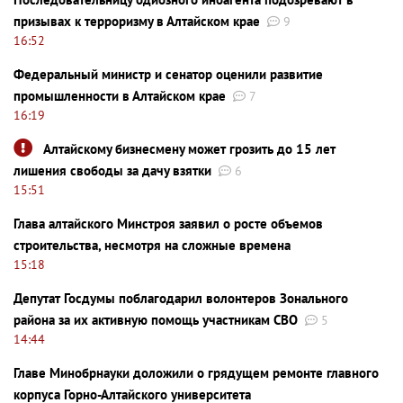
призывах к терроризму в Алтайском крае
9
16:52
Федеральный министр и сенатор оценили развитие
промышленности в Алтайском крае
7
16:19
Алтайскому бизнесмену может грозить до 15 лет
лишения свободы за дачу взятки
6
15:51
Глава алтайского Минстроя заявил о росте объемов
строительства, несмотря на сложные времена
15:18
Депутат Госдумы поблагодарил волонтеров Зонального
района за их активную помощь участникам СВО
5
14:44
Главе Минобрнауки доложили о грядущем ремонте главного
корпуса Горно-Алтайского университета