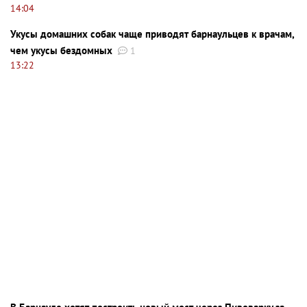
14:04
Укусы домашних собак чаще приводят барнаульцев к врачам,
чем укусы бездомных
1
13:22