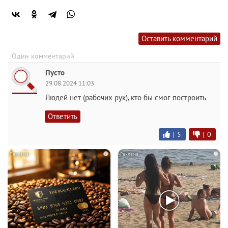
Оставить комментарий
Один комментарий
Пусто
29.08.2024 11:03
Людей нет (рабочих рук), кто бы смог построить
Ответить
|
5
|
0
i
i