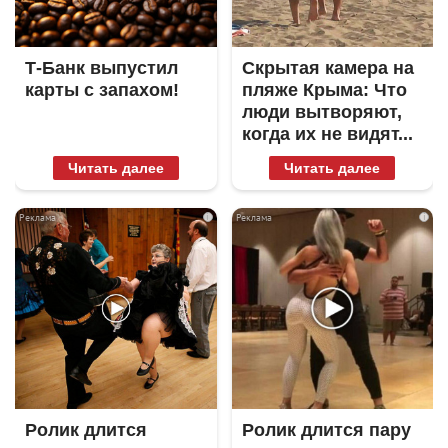
Т-Банк выпустил
Скрытая камера на
карты с запахом!
пляже Крыма: Что
люди вытворяют,
когда их не видят...
Читать далее
Читать далее
i
i
Ролик длится
Ролик длится пару