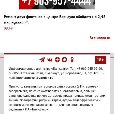
Ремонт двух фонтанов в центре Барнаула обойдется в 2,48
млн рублей
1
09:49
Все новости
18+
Информационное агентство
«Банкфакс»
. Тел.
+7 960-945-96-96
.
656056
Алтайский край, г. Барнаул
,
ул. Короленко, 51, оф. 101
. E-
mail:
bankfaxnews@yandex.ru
При использовании материалов сайта ссылка (в Интернете -
гиперссылка) на сайт www.bankfax.ru обязательна, если не
заявлено однозначно, что авторские права принадлежат третьим
лицам. Фотографии, рисунки, карты, аудио- видеофрагменты и
графика могут использоваться только при согласовании с
редакцией ИА «Банкфакс».