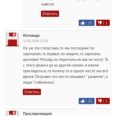
навесят.
Ответить
|
11
|
1
Ихтиандр
12.05.2026 13:18
Ох уж эта статистика, то мы последние по
зарплатам, то первые по нищите, то зарплаты
догоняют Москву, но перегнать ни как не могут. То
с этого фланга да на другой скачим. А ежели
приглядеться, то почему-то в одном месте мы всё
время. Петрович это место называет " развитие", а
люди "стабилизец".
Ответить
|
25
|
1
Прославляющий