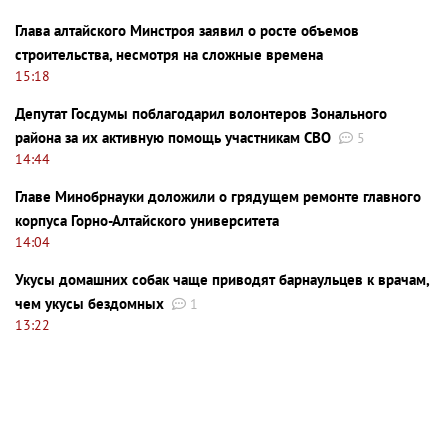
Глава алтайского Минстроя заявил о росте объемов
строительства, несмотря на сложные времена
15:18
Депутат Госдумы поблагодарил волонтеров Зонального
района за их активную помощь участникам СВО
5
14:44
Главе Минобрнауки доложили о грядущем ремонте главного
корпуса Горно-Алтайского университета
14:04
Укусы домашних собак чаще приводят барнаульцев к врачам,
чем укусы бездомных
1
13:22