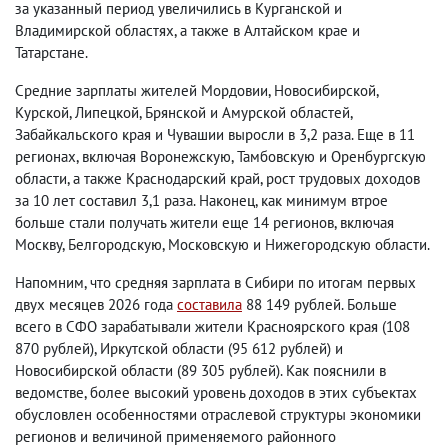
за указанный период увеличились в Курганской и
Владимирской областях, а также в Алтайском крае и
Татарстане.
Средние зарплаты жителей Мордовии, Новосибирской,
Курской, Липецкой, Брянской и Амурской областей,
Забайкальского края и Чувашии выросли в 3,2 раза. Еще в 11
регионах, включая Воронежскую, Тамбовскую и Оренбургскую
области, а также Краснодарский край, рост трудовых доходов
за 10 лет составил 3,1 раза. Наконец, как минимум втрое
больше стали получать жители еще 14 регионов, включая
Москву, Белгородскую, Московскую и Нижегородскую области.
Напомним, что средняя зарплата в Сибири по итогам первых
двух месяцев 2026 года
составила
88 149 рублей. Больше
всего в СФО зарабатывали жители Красноярского края (108
870 рублей), Иркутской области (95 612 рублей) и
Новосибирской области (89 305 рублей). Как пояснили в
ведомстве, более высокий уровень доходов в этих субъектах
обусловлен особенностями отраслевой структуры экономики
регионов и величиной применяемого районного