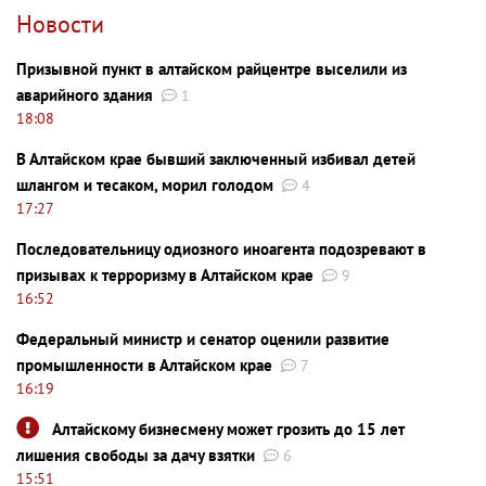
Новости
Призывной пункт в алтайском райцентре выселили из
аварийного здания
1
18:08
В Алтайском крае бывший заключенный избивал детей
шлангом и тесаком, морил голодом
4
17:27
Последовательницу одиозного иноагента подозревают в
призывах к терроризму в Алтайском крае
9
16:52
Федеральный министр и сенатор оценили развитие
промышленности в Алтайском крае
7
16:19
Алтайскому бизнесмену может грозить до 15 лет
лишения свободы за дачу взятки
6
15:51