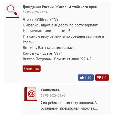
Гражданин России. Житель Алтайского края .
12.05.2026 22:54
Что за ЧУШЬ то ?????
Оказались вдруг в лидерах по росту зарплат ....
Не смешите мои тапочки !!!
И в самом низу рейтинга по средней зарплате в
России !
Вот же у Вас статистика какая .
Кому в уши дуете ?????
Виктор Петрович , Вам не стыдно ??? А ?
Ответить
|
10
|
0
Станислава
18.05.2026 08:40
Сво ребята статистику подняли. А в
остальном, прекрасная маркиза....