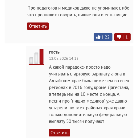
Про педагогов и медиков даже не упоминают, ибо
что про нищих говорить, нищие они и есть нищие.
Ответить
|
22
|
1
гость
12.05.2026 14:13
А какой парадокс- просто надо
учитывать стартовую зарплату, а она в
Алтайском крае была ниже чем во всех
регионах в 2016 году, кроме Дагестана,
а теперь мы на 10 месте с конца. А
песни про "нищих медиков" уже давно
устарели- во всех районах края врачи
только дополнительную федеральную
выплату 50 тысяч получают
Ответить