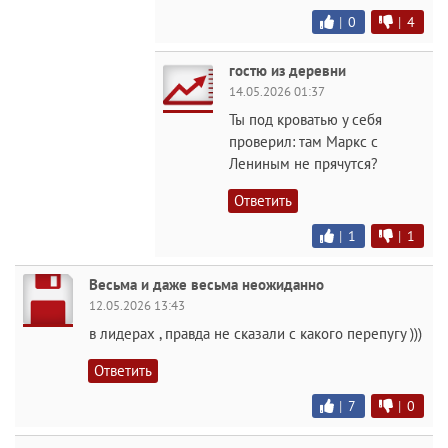
|
0
|
4
гостю из деревни
14.05.2026 01:37
Ты под кроватью у себя
проверил: там Маркс с
Лениным не прячутся?
Ответить
|
1
|
1
Весьма и даже весьма неожиданно
12.05.2026 13:43
в лидерах , правда не сказали с какого перепугу )))
Ответить
|
7
|
0