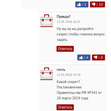
|
2
|
10
Правда?
12.05.2026 16:31
Ну-ка, ну-ка, раскройте
секрет, чтобы гланому вопрос
задать.
Ответить
|
4
|
0
гость
12.05.2026 19:18
Какой секрет?
Постановление
Правительства РФ №343 от
20 марта 2024 года
Ответить