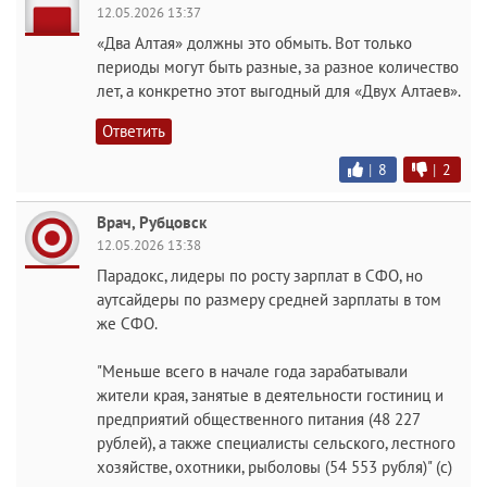
12.05.2026 13:37
«Два Алтая» должны это обмыть. Вот только
периоды могут быть разные, за разное количество
лет, а конкретно этот выгодный для «Двух Алтаев».
Ответить
|
8
|
2
Врач, Рубцовск
12.05.2026 13:38
Парадокс, лидеры по росту зарплат в СФО, но
аутсайдеры по размеру средней зарплаты в том
же СФО.
"Меньше всего в начале года зарабатывали
жители края, занятые в деятельности гостиниц и
предприятий общественного питания (48 227
рублей), а также специалисты сельского, лестного
хозяйстве, охотники, рыболовы (54 553 рубля)" (с)