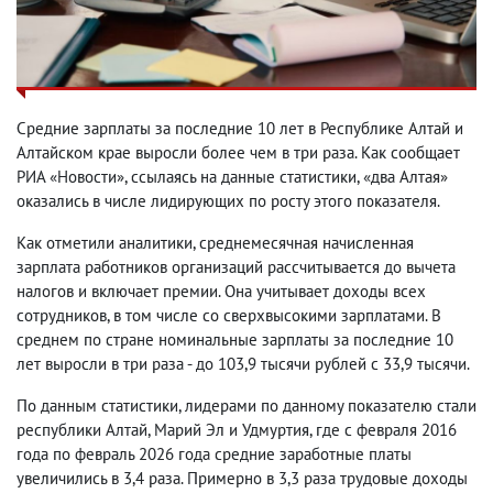
Средние зарплаты за последние 10 лет в Республике Алтай и
Алтайском крае выросли более чем в три раза. Как сообщает
РИА «Новости», ссылаясь на данные статистики, «два Алтая»
оказались в числе лидирующих по росту этого показателя.
Как отметили аналитики, среднемесячная начисленная
зарплата работников организаций рассчитывается до вычета
налогов и включает премии. Она учитывает доходы всех
сотрудников, в том числе со сверхвысокими зарплатами. В
среднем по стране номинальные зарплаты за последние 10
лет выросли в три раза - до 103,9 тысячи рублей с 33,9 тысячи.
По данным статистики, лидерами по данному показателю стали
республики Алтай, Марий Эл и Удмуртия, где с февраля 2016
года по февраль 2026 года средние заработные платы
увеличились в 3,4 раза. Примерно в 3,3 раза трудовые доходы