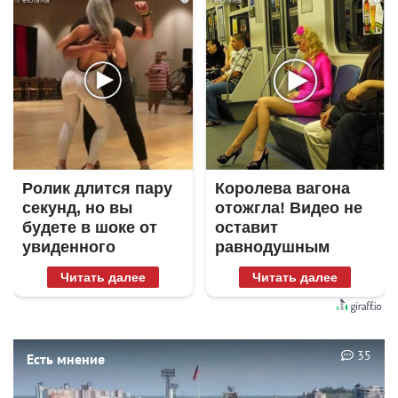
Ролик длится пару
Королева вагона
секунд, но вы
отожгла! Видео не
будете в шоке от
оставит
увиденного
равнодушным
Читать далее
Читать далее
35
Есть мнение