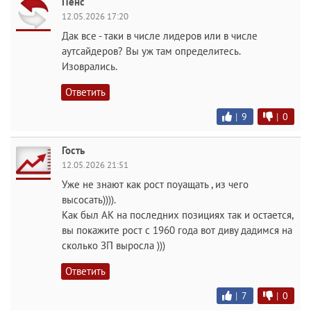
Пенс
12.05.2026 17:20
Дак все - таки в числе лидеров или в числе
аутсайдеров? Вы уж там определитесь.
Изоврались.
Ответить
|
9
|
0
Гость
12.05.2026 21:51
Уже не знают как рост поуащать , из чего
высосать)))).
Как был АК на последних позициях так и остается,
вы покажите рост с 1960 года вот диву дадимся на
сколько ЗП выросла )))
Ответить
|
7
|
0