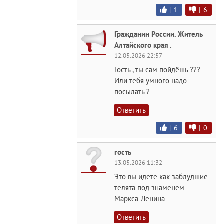
|
1
|
6
Гражданин России. Житель
Алтайского края .
12.05.2026 22:57
Гость , ты сам пойдёшь ???
Или тебя умного надо
посылать ?
Ответить
|
6
|
0
гость
13.05.2026 11:32
Это вы идете как заблудшие
телята под знаменем
Маркса-Ленина
Ответить