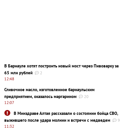
В Барнауле хотят построить новый мост через Пивоварку за
65 млн рублей
2
12:48
Сливочное масло, изготовленное барнаульским
предприятием, оказалось маргарином
20
12:07
В Минздраве Алтая рассказали о состоянии бойца СВО,
выжившего после удара молнии и встречи с медведем
9
11:32