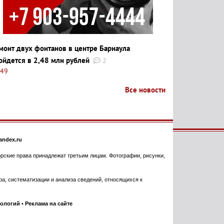
монт двух фонтанов в центре Барнаула
ойдется в 2,48 млн рублей
2
:49
Все новости
ndex.ru
торские права принадлежат третьим лицам. Фотографии, рисунки,
, систематизации и анализа сведений, относящихся к
нологий
•
Реклама на сайте