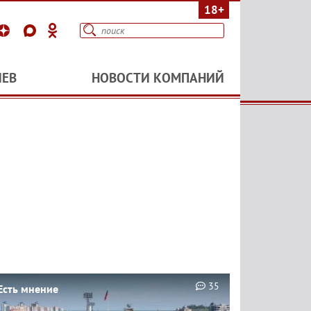
18+
ИЕВ
НОВОСТИ КОМПАНИЙ
35
Есть мнение