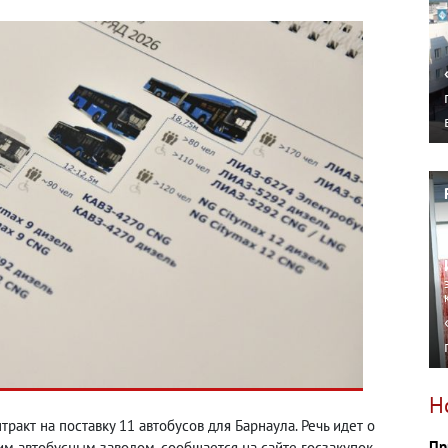
Н
акт на поставку 11 автобусов для Барнаула. Речь идет о
Пр
 автобусным заводом, сообщается на сайте госзакупок.