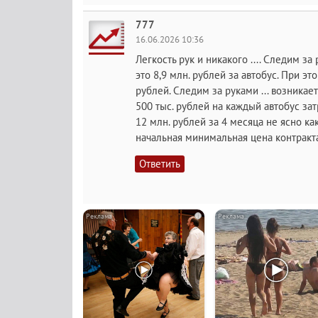
777
16.06.2026 10:36
Легкость рук и никакого .... Следим за
это 8,9 млн. рублей за автобус. При эт
рублей. Следим за руками ... возникае
500 тыс. рублей на каждый автобус затр
12 млн. рублей за 4 месяца не ясно ка
начальная минимальная цена контракта
Ответить
i