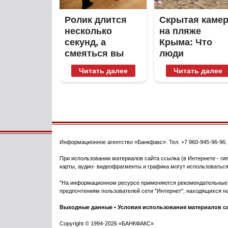
Ролик длится
Скрытая каме
несколько
на пляже
секунд, а
Крыма: Что
смеяться вы
люди
будете долго
вытворяют,
Читать далее
Читать далее
когда их не
видят...
Информационное агентство
«Банкфакс»
. Тел.
+7 960-945-96-96
При использовании материалов сайта ссылка (в Интернете - гип
карты, аудио- видеофрагменты и графика могут использоваться
"На информационном ресурсе применяются рекомендательные т
предпочтениям пользователей сети "Интернет", находящихся на
Выходные данные
•
Условия использования материалов с
Copyright © 1994-2026 «БАНКФАКС»