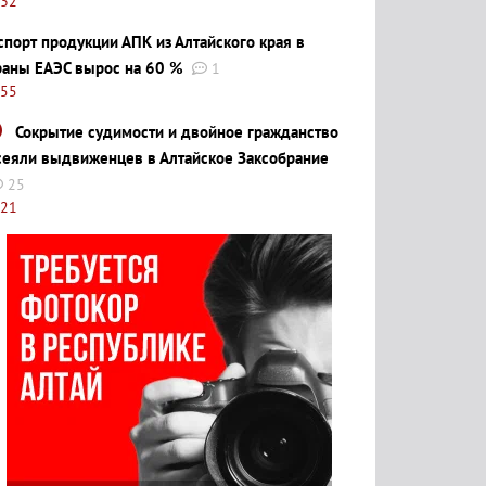
:32
спорт продукции АПК из Алтайского края в
раны ЕАЭС вырос на 60 %
1
:55
Сокрытие судимости и двойное гражданство
сеяли выдвиженцев в Алтайское Заксобрание
25
:21