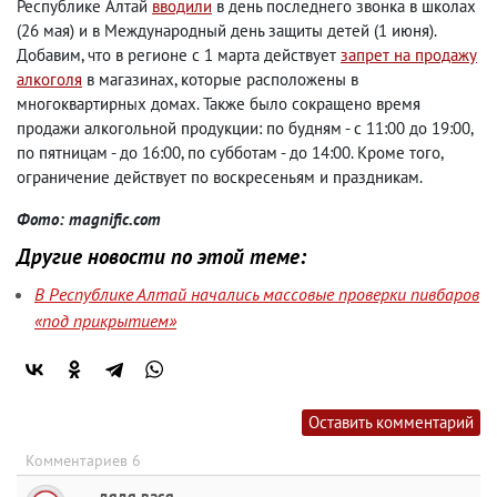
Республике Алтай
вводили
в день последнего звонка в школах
(26 мая) и в Международный день защиты детей (1 июня).
Добавим, что в регионе с 1 марта действует
запрет на продажу
алкоголя
в магазинах, которые расположены в
многоквартирных домах. Также было сокращено время
продажи алкогольной продукции: по будням - с 11:00 до 19:00,
по пятницам - до 16:00, по субботам - до 14:00. Кроме того,
ограничение действует по воскресеньям и праздникам.
Фото: magnific.com
Другие новости по этой теме:
В Республике Алтай начались массовые проверки пивбаров
«под прикрытием»
Оставить комментарий
Комментариев 6
дядя вася