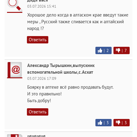
03.07.2026 15:41
Хорошое дело когда в алтаском крае введут такие
меры , Русский также спивается как и алтайский
народ !?
Ответить
|
2
|
7
Александр Тырышкин,выпускник
вспомогательной школы,с.Аскат
03.07.2026 17:09
Боярку в аптеке всё равно продавать будут.
И это правильно!
Быть добру!
Ответить
|
3
|
3