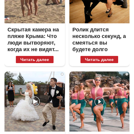
Скрытая камера на
Ролик длится
пляже Крыма: Что
несколько секунд, а
люди вытворяют,
смеяться вы
когда их не видят...
будете долго
Читать далее
Читать далее
i
i