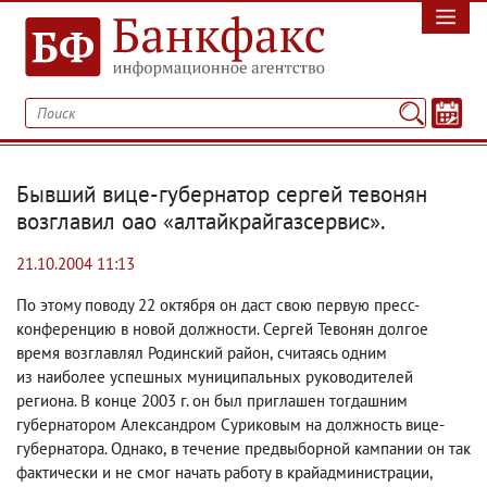
Бывший вице-губернатор сергей тевонян
возглавил оао «алтайкрайгазсервис».
21.10.2004 11:13
По этому поводу 22 октября он даст свою первую пресс-
конференцию в новой должности. Сергей Тевонян долгое
время возглавлял Родинский район
,
считаясь одним
из наиболее успешных муниципальных руководителей
региона. В конце 2003 г. он был приглашен тогдашним
губернатором Александром Суриковым на должность вице-
губернатора. Однако
,
в течение предвыборной кампании он так
фактически и не смог начать работу в крайадминистрации
,