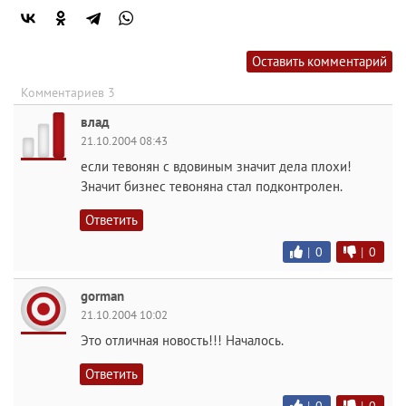
Оставить комментарий
Комментариев 3
влад
21.10.2004 08:43
если тевонян с вдовиным значит дела плохи!
Значит бизнес тевоняна стал подконтролен.
Ответить
|
0
|
0
gorman
21.10.2004 10:02
Это отличная новость!!! Началось.
Ответить