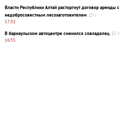
Власти Республики Алтай расторгнут договор аренды с
недобросовестным лесозаготовителем
1
17:32
В барнаульском автоцентре сменился совладелец
2
16:55