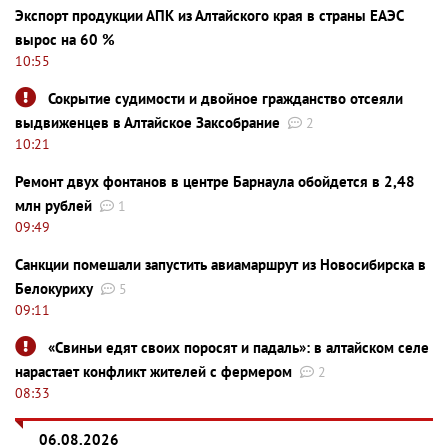
Экспорт продукции АПК из Алтайского края в страны ЕАЭС
вырос на 60 %
10:55
Сокрытие судимости и двойное гражданство отсеяли
выдвиженцев в Алтайское Заксобрание
2
10:21
Ремонт двух фонтанов в центре Барнаула обойдется в 2,48
млн рублей
1
09:49
Санкции помешали запустить авиамаршрут из Новосибирска в
Белокуриху
5
09:11
«Свиньи едят своих поросят и падаль»: в алтайском селе
нарастает конфликт жителей с фермером
2
08:33
06.08.2026