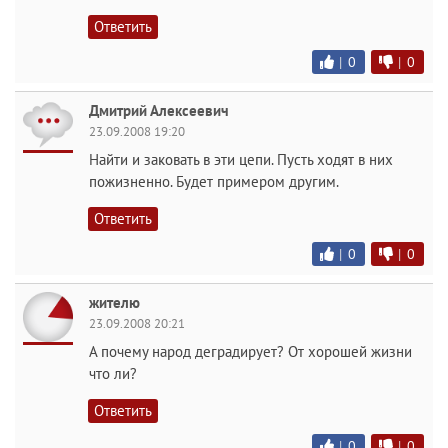
Ответить
|
0
|
0
Дмитрий Алексеевич
23.09.2008 19:20
Найти и заковать в эти цепи. Пусть ходят в них
пожизненно. Будет примером другим.
Ответить
|
0
|
0
жителю
23.09.2008 20:21
А почему народ деградирует? От хорошей жизни
что ли?
Ответить
|
0
|
0