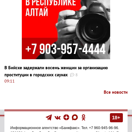
В Бийске задержали восемь женщин за организацию
проституции в городских саунах
8
09:11
Все новости
18+
Информационное агентство
«Банкфакс»
. Тел.
+7 960-945-96-96
.