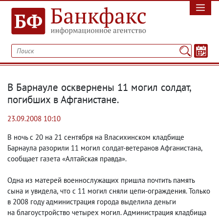
В Барнауле осквернены 11 могил солдат
,
погибших в Афганистане.
23.09.2008 10:10
В ночь с 20 на 21 сентября на Власихинском кладбище
Барнаула разорили 11 могил солдат-ветеранов Афганистана
,
сообщает газета «Алтайская правда».
Одна из матерей военнослужащих пришла почтить память
сына и увидела
,
что с 11 могил сняли цепи-ограждения. Только
в 2008 году администрация города выделила деньги
на благоустройство четырех могил. Администрация кладбища