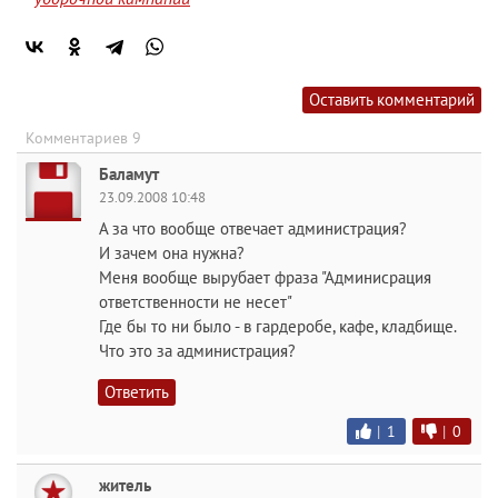
Оставить комментарий
Комментариев 9
Баламут
23.09.2008 10:48
А за что вообще отвечает администрация?
И зачем она нужна?
Меня вообще вырубает фраза "Админисрация
ответственности не несет"
Где бы то ни было - в гардеробе, кафе, кладбище.
Что это за администрация?
Ответить
|
1
|
0
житель