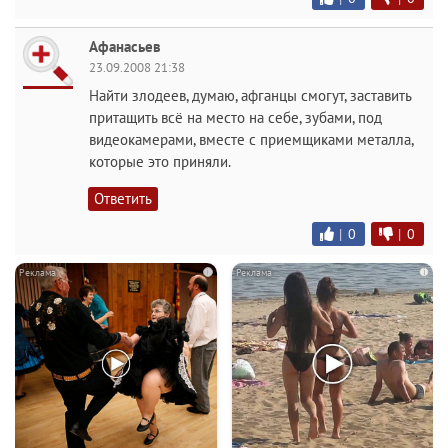
Афанасьев
23.09.2008 21:38
Найти злодеев, думаю, афганцы смогут, заставить
притащить всё на место на себе, зубами, под
видеокамерами, вместе с приемщиками металла,
которые это приняли.
Ответить
|
0
|
0
i
i