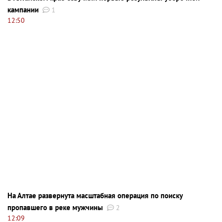
кампании
1
12:50
На Алтае развернута масштабная операция по поиску
пропавшего в реке мужчины
2
12:09