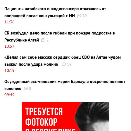
Пациенты алтайского онкодиспансера отказались от
операцией после консультаций с ИИ
12
11:36
СК возбудил дело после гибели при пожаре подростка в
Республике Алтай
2
10:57
«Делал сам себе массаж сердца»: боец СВО на Алтае чудом
выжил после удара молнии
19
10:19
Осужденный экс-чиновник мэрии Барнаула досрочно покинет
колонию
8
09:49