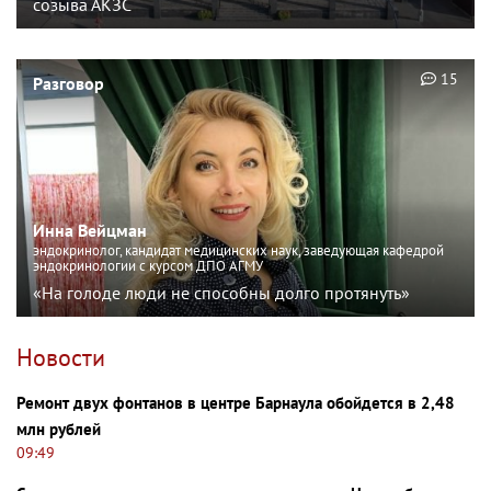
созыва АКЗС
15
Разговор
Инна Вейцман
эндокринолог, кандидат медицинских наук, заведующая кафедрой
эндокринологии с курсом ДПО АГМУ
«На голоде люди не способны долго протянуть»
Новости
Ремонт двух фонтанов в центре Барнаула обойдется в 2,48
млн рублей
09:49