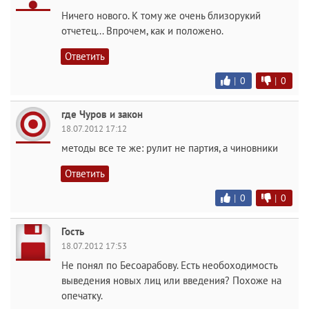
Ничего нового. К тому же очень близорукий
отчетец... Впрочем, как и положено.
Ответить
|
0
|
0
где Чуров и закон
18.07.2012 17:12
методы все те же: рулит не партия, а чиновники
Ответить
|
0
|
0
Гость
18.07.2012 17:53
Не понял по Бесоарабову. Есть необоходимость
выведения новых лиц или введения? Похоже на
опечатку.