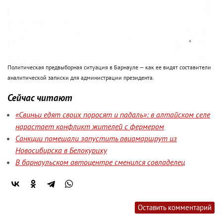
Политическая предвыборная ситуация в Барнауле — как ее видят составители
аналитической записки для администрации президента.
Сейчас читают
«Свиньи едят своих поросят и падаль»: в алтайском селе
нарастает конфликт жителей с фермером
Санкции помешали запустить авиамаршрут из
Новосибирска в Белокуриху
В барнаульском автоцентре сменился совладелец
Оставить комментарий