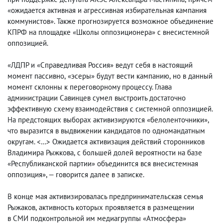
«ожидается активная и агрессивная избирательная кампания
коммунистов». Также прогнозируется возможное объединение
КПРФ на площадке «Школы оппозиционера» с внесистемной
оппозицией.
«ЛДПР и «Справедливая Россия» ведут себя в настоящий
момент пассивно
,
«эсеры» будут вести кампанию
,
но в данный
момент склонны к переговорному процессу. Глава
администрации Савинцев сумел выстроить достаточно
эффективную схему взаимодействия с системной оппозицией.
На предстоящих выборах активизируются «белоленточники»,
что выразится в выдвижении кандидатов по одномандатным
округам. <…> Ожидается активизация действий сторонников
Владимира Рыжкова
,
с большей долей вероятности на базе
«Республиканской партии» объединится вся внесистемная
оппозиция», — говорится далее в записке.
В конце мая активизировалась предпринимательская семья
Рыжаков
,
активность которых проявляется в размещении
в СМИ подконтрольной им медиагруппы «Атмосфера»