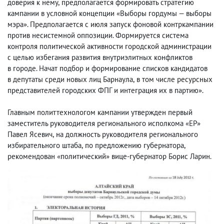
доверия к нему
,
предполагается формировать стратегию
кампании в условной концепции «Выборы гордумы — выборы
мэра». Предполагается с июля запуск фоновой контркампании
против несистемной оппозиции. Формируется система
контроля политической активности городской администрации
с целью избегания развития внутриэлитных конфликтов
в городе. Начат подбор и формирование списков кандидатов
в депутаты среди новых лиц Барнаула
,
в том числе ресурсных
представителей городских ФПГ и интеграция их в партию».
Главным политтехнологом кампании утвержден первый
заместитель руководителя регионального исполкома «ЕР»
Павел Ясевич
,
на должность руководителя регионального
избирательного штаба
,
по предложению губернатора
,
рекомендован «политический» вице-губернатор Борис Ларин.