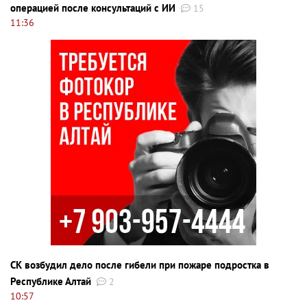
операцией после консультаций с ИИ
15
11:36
СК возбудил дело после гибели при пожаре подростка в
Республике Алтай
2
10:57