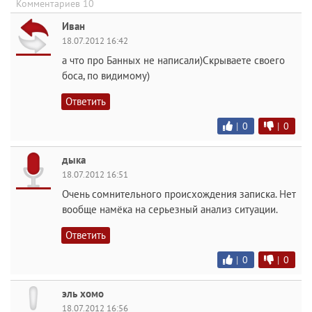
Комментариев 10
Иван
18.07.2012 16:42
а что про Банных не написали)Скрываете своего
боса, по видимому)
Ответить
|
0
|
0
дыка
18.07.2012 16:51
Очень сомнительного происхождения записка. Нет
вообще намёка на серьезный анализ ситуации.
Ответить
|
0
|
0
эль хомо
18.07.2012 16:56