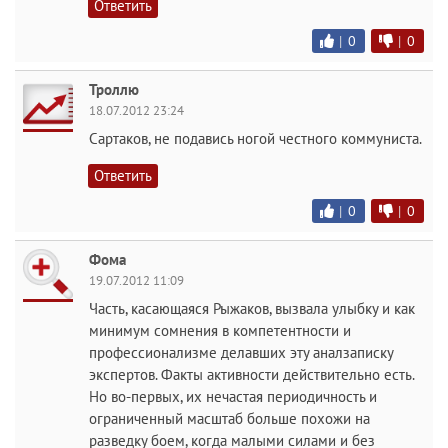
Ответить
|
0
|
0
Троллю
18.07.2012 23:24
Сартаков, не подавись ногой честного коммуниста.
Ответить
|
0
|
0
Фома
19.07.2012 11:09
Часть, касающаяся Рыжаков, вызвала улыбку и как
минимум сомнения в компетентности и
профессионализме делавших эту аналзаписку
экспертов. Факты активности действительно есть.
Но во-первых, их нечастая периодичность и
ограниченный масштаб больше похожи на
разведку боем, когда малыми силами и без