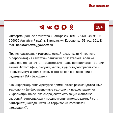
Все новости
18+
Информационное агентство
«Банкфакс»
. Тел.
+7 960-945-96-96
.
656056
Алтайский край, г. Барнаул
,
ул. Короленко, 51, оф. 101
. E-
mail:
bankfaxnews@yandex.ru
При использовании материалов сайта ссылка (в Интернете -
гиперссылка) на сайт www.bankfax.ru обязательна, если не
заявлено однозначно, что авторские права принадлежат третьим
лицам. Фотографии, рисунки, карты, аудио- видеофрагменты и
графика могут использоваться только при согласовании с
редакцией ИА «Банкфакс».
"На информационном ресурсе применяются рекомендательные
технологии (информационные технологии предоставления
информации на основе сбора, систематизации и анализа
сведений, относящихся к предпочтениям пользователей сети
"Интернет", находящихся на территории Российской
Федерации)".