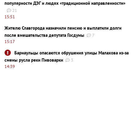
популярности ДЭГ и людях «традиционной направленности»
21
15:51
Жителю Славгорода назначили пенсию и выплатили долги
после вмешательства депутата Госдумы
7
15:17
Барнаульцы опасаются обрушения улицы Малахова из-за
смены русла реки Пивоварки
3
14:39