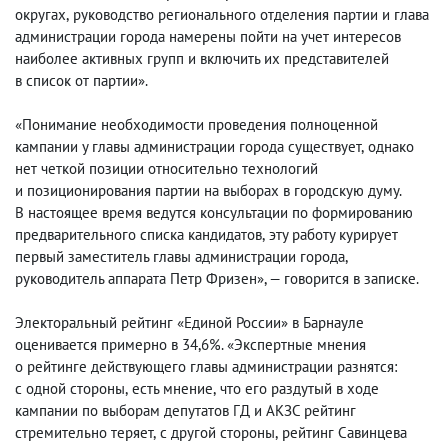
округах
,
руководство регионального отделения партии и глава
администрации города намерены пойти на учет интересов
наиболее активных групп и включить их представителей
в список от партии».
«Понимание необходимости проведения полноценной
кампании у главы администрации города существует
,
однако
нет четкой позиции относительно технологий
и позиционирования партии на выборах в городскую думу.
В настоящее время ведутся консультации по формированию
предварительного списка кандидатов
,
эту работу курирует
первый заместитель главы администрации города
,
руководитель аппарата Петр Фризен», — говорится в записке.
Электоральный рейтинг «Единой России» в Барнауле
оценивается примерно в 34,6%. «Экспертные мнения
о рейтинге действующего главы администрации разнятся:
с одной стороны
,
есть мнение
,
что его раздутый в ходе
кампании по выборам депутатов ГД и АКЗС рейтинг
стремительно теряет
,
с другой стороны
,
рейтинг Савинцева