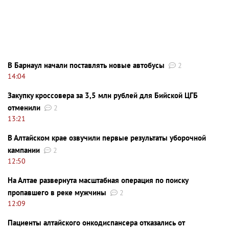
В Барнаул начали поставлять новые автобусы
2
14:04
Закупку кроссовера за 3,5 млн рублей для Бийской ЦГБ
отменили
2
13:21
В Алтайском крае озвучили первые результаты уборочной
кампании
2
12:50
На Алтае развернута масштабная операция по поиску
пропавшего в реке мужчины
2
12:09
Пациенты алтайского онкодиспансера отказались от