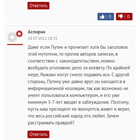
Ответить
|
0
|
0
Аспирин
18.07.2012 18:25
Даже если Путин и прочитает хотя бы заголовок
этой мутотени, то против авторов записки, в
соответствии с законодательством, можно
возбудить уголовное дело за клевету. По крайней
мере, Рыжаки могут смело подавать иск. С другой
стороны, Путину уже давно врут, он находится в
информационной изоляции, так как возможно не
умеет пользоваться компьютером, и его уже
минимум 5-7 лет вводят в заблуждение. Поэтому,
пусть наш президент не волнуется, живет и верит,
что весь российский народ его любит. Зачем
расстраивать правдой?
Ответить