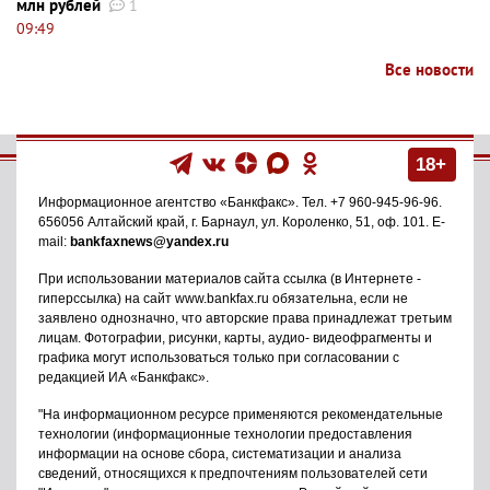
млн рублей
1
09:49
Все новости
18+
Информационное агентство
«Банкфакс»
. Тел.
+7 960-945-96-96
.
656056
Алтайский край, г. Барнаул
,
ул. Короленко, 51, оф. 101
. E-
mail:
bankfaxnews@yandex.ru
При использовании материалов сайта ссылка (в Интернете -
гиперссылка) на сайт www.bankfax.ru обязательна, если не
заявлено однозначно, что авторские права принадлежат третьим
лицам. Фотографии, рисунки, карты, аудио- видеофрагменты и
графика могут использоваться только при согласовании с
редакцией ИА «Банкфакс».
"На информационном ресурсе применяются рекомендательные
технологии (информационные технологии предоставления
информации на основе сбора, систематизации и анализа
сведений, относящихся к предпочтениям пользователей сети