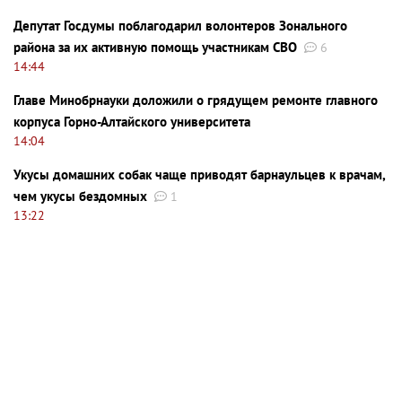
Депутат Госдумы поблагодарил волонтеров Зонального
района за их активную помощь участникам СВО
6
14:44
Главе Минобрнауки доложили о грядущем ремонте главного
корпуса Горно-Алтайского университета
14:04
Укусы домашних собак чаще приводят барнаульцев к врачам,
чем укусы бездомных
1
13:22