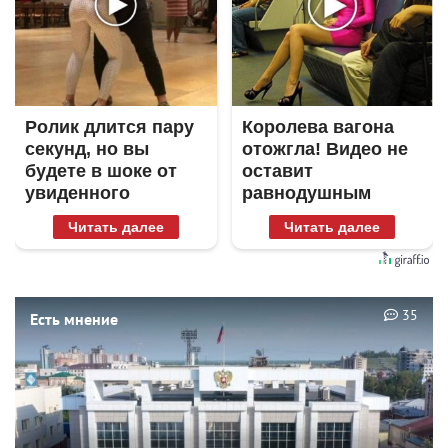
Ролик длится пару
Королева вагона
секунд, но вы
отожгла! Видео не
будете в шоке от
оставит
увиденного
равнодушным
Читать далее
Читать далее
35
Есть мнение