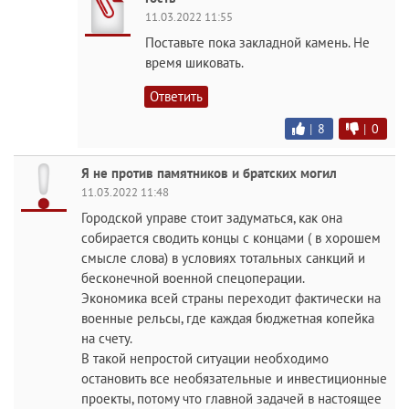
11.03.2022 11:55
Поставьте пока закладной камень. Не
время шиковать.
Ответить
|
8
|
0
Я не против памятников и братских могил
11.03.2022 11:48
Городской управе стоит задуматься, как она
собирается сводить концы с концами ( в хорошем
смысле слова) в условиях тотальных санкций и
бесконечной военной спецоперации.
Экономика всей страны переходит фактически на
военные рельсы, где каждая бюджетная копейка
на счету.
В такой непростой ситуации необходимо
остановить все необязательные и инвестиционные
проекты, потому что главной задачей в настоящее