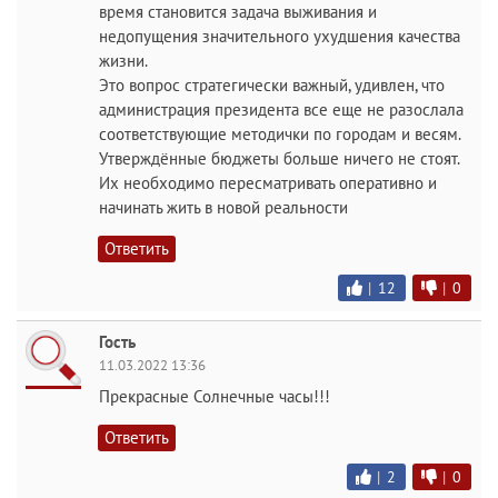
время становится задача выживания и
недопущения значительного ухудшения качества
жизни.
Это вопрос стратегически важный, удивлен, что
администрация президента все еще не разослала
соответствующие методички по городам и весям.
Утверждённые бюджеты больше ничего не стоят.
Их необходимо пересматривать оперативно и
начинать жить в новой реальности
Ответить
|
12
|
0
Гость
11.03.2022 13:36
Прекрасные Солнечные часы!!!
Ответить
|
2
|
0