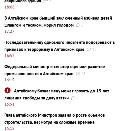
аварийного здания
2
18:08
В Алтайском крае бывший заключенный избивал детей
шлангом и тесаком, морил голодом
5
17:27
Последовательницу одиозного иноагента подозревают в
призывах к терроризму в Алтайском крае
12
16:52
Федеральный министр и сенатор оценили развитие
промышленности в Алтайском крае
13
16:19
Алтайскому бизнесмену может грозить до 15 лет
лишения свободы за дачу взятки
6
15:51
Глава алтайского Минстроя заявил о росте объемов
строительства, несмотря на сложные времена
15:18