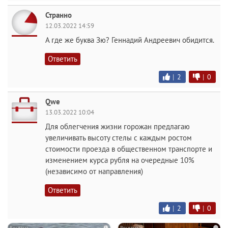
Странно
12.03.2022 14:59
А где же буква Зю? Геннадий Андреевич обидится.
Ответить
|
2
|
0
Qwe
13.03.2022 10:04
Для облегчения жизни горожан предлагаю
увеличивать высоту стелы с каждым ростом
стоимости проезда в общественном транспорте и
изменением курса рубля на очередные 10%
(независимо от направления)
Ответить
|
2
|
0
i
i