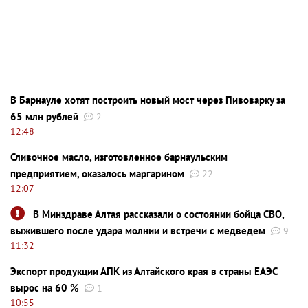
В Барнауле хотят построить новый мост через Пивоварку за
65 млн рублей
2
12:48
Сливочное масло, изготовленное барнаульским
предприятием, оказалось маргарином
22
12:07
В Минздраве Алтая рассказали о состоянии бойца СВО,
выжившего после удара молнии и встречи с медведем
9
11:32
Экспорт продукции АПК из Алтайского края в страны ЕАЭС
вырос на 60 %
1
10:55