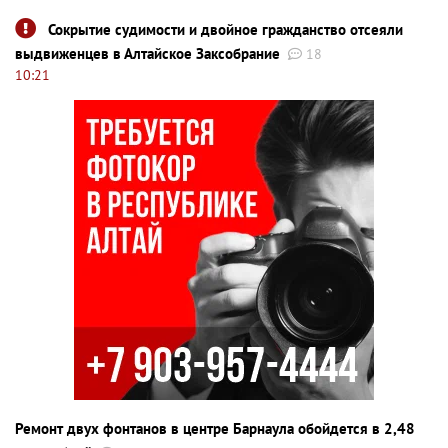
Сокрытие судимости и двойное гражданство отсеяли
выдвиженцев в Алтайское Заксобрание
18
10:21
Ремонт двух фонтанов в центре Барнаула обойдется в 2,48